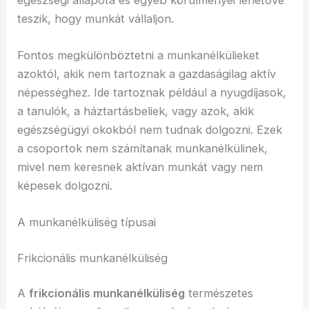
teszik, hogy munkát vállaljon.
Fontos megkülönböztetni a munkanélkülieket
azoktól, akik nem tartoznak a gazdaságilag aktív
népességhez. Ide tartoznak például a nyugdíjasok,
a tanulók, a háztartásbeliek, vagy azok, akik
egészségügyi okokból nem tudnak dolgozni. Ezek
a csoportok nem számítanak munkanélkülinek,
mivel nem keresnek aktívan munkát vagy nem
képesek dolgozni.
A munkanélküliség típusai
Frikcionális munkanélküliség
A
frikcionális munkanélküliség
természetes