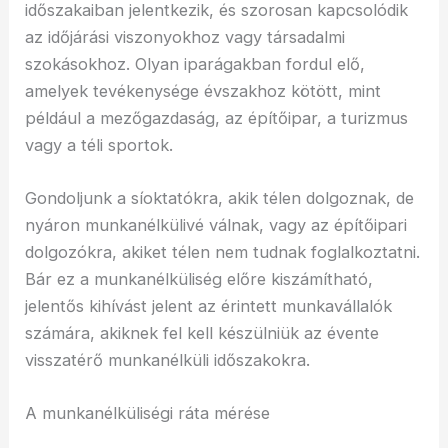
időszakaiban jelentkezik, és szorosan kapcsolódik
az időjárási viszonyokhoz vagy társadalmi
szokásokhoz. Olyan iparágakban fordul elő,
amelyek tevékenysége évszakhoz kötött, mint
például a mezőgazdaság, az építőipar, a turizmus
vagy a téli sportok.
Gondoljunk a síoktatókra, akik télen dolgoznak, de
nyáron munkanélkülivé válnak, vagy az építőipari
dolgozókra, akiket télen nem tudnak foglalkoztatni.
Bár ez a munkanélküliség előre kiszámítható,
jelentős kihívást jelent az érintett munkavállalók
számára, akiknek fel kell készülniük az évente
visszatérő munkanélküli időszakokra.
A munkanélküliségi ráta mérése