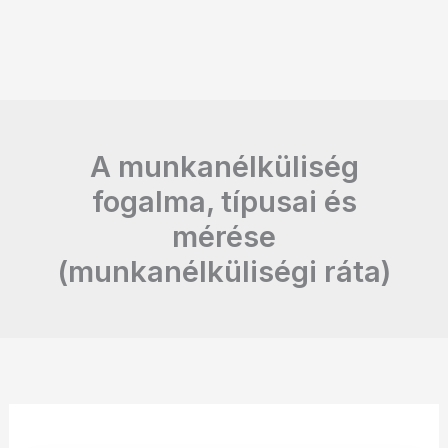
A munkanélküliség
fogalma, típusai és
mérése
(munkanélküliségi ráta)