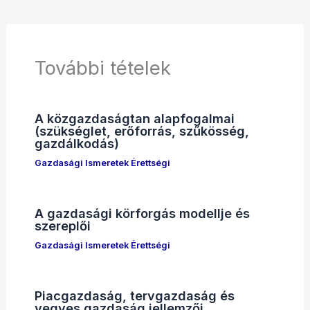
További tételek
A közgazdaságtan alapfogalmai
(szükséglet, erőforrás, szűkösség,
gazdálkodás)
Gazdasági Ismeretek Érettségi
A gazdasági körforgás modellje és
szereplői
Gazdasági Ismeretek Érettségi
Piacgazdaság, tervgazdaság és
vegyes gazdaság jellemzői