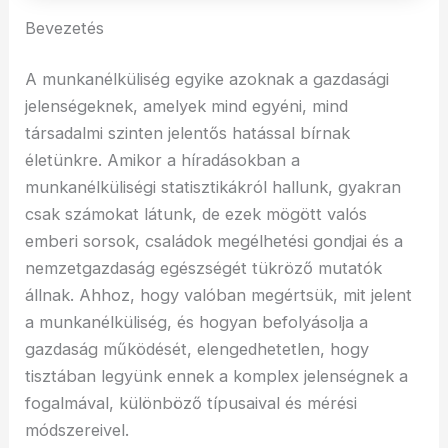
Bevezetés
A munkanélküliség egyike azoknak a gazdasági
jelenségeknek, amelyek mind egyéni, mind
társadalmi szinten jelentős hatással bírnak
életünkre. Amikor a híradásokban a
munkanélküliségi statisztikákról hallunk, gyakran
csak számokat látunk, de ezek mögött valós
emberi sorsok, családok megélhetési gondjai és a
nemzetgazdaság egészségét tükröző mutatók
állnak. Ahhoz, hogy valóban megértsük, mit jelent
a munkanélküliség, és hogyan befolyásolja a
gazdaság működését, elengedhetetlen, hogy
tisztában legyünk ennek a komplex jelenségnek a
fogalmával, különböző típusaival és mérési
módszereivel.