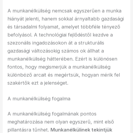
A munkanélküliség nemcsak egyszerűen a munka
hiányát jelenti, hanem sokkal árnyaltabb gazdasági
és társadalmi folyamat, amelyet többféle tényező
befolyásol. A technológiai fejlődéstől kezdve a
szezonális ingadozásokon át a strukturális
gazdasági változásokig számos ok állhat a
munkanélküliség hátterében. Ezért is különösen
fontos, hogy megismerjük a munkanélküliség
különböző arcait és megértsük, hogyan mérik fel
szakértők ezt a jelenséget.
A munkanélküliség fogalma
A munkanélküliség fogalmának pontos
meghatározása nem olyan egyszerű, mint első
pillantásra tűnhet.
Munkanélkülinek tekintjük