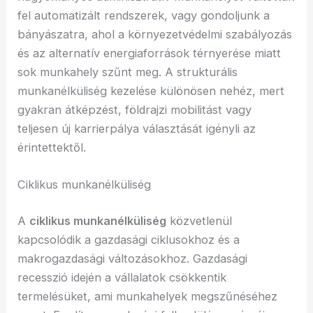
fel automatizált rendszerek, vagy gondoljunk a
bányászatra, ahol a környezetvédelmi szabályozás
és az alternatív energiaforrások térnyerése miatt
sok munkahely szűnt meg. A strukturális
munkanélküliség kezelése különösen nehéz, mert
gyakran átképzést, földrajzi mobilitást vagy
teljesen új karrierpálya választását igényli az
érintettektől.
Ciklikus munkanélküliség
A
ciklikus munkanélküliség
közvetlenül
kapcsolódik a gazdasági ciklusokhoz és a
makrogazdasági változásokhoz. Gazdasági
recesszió idején a vállalatok csökkentik
termelésüket, ami munkahelyek megszűnéséhez