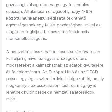
gazdasági válság után vagy egy fellendülés
csúcsán. Általánosan elfogadott, hogy
4-6%
közötti munkanélküliségi ráta
tekinthető
egészségesnek egy fejlett gazdaságban, mivel ez
magában foglalja a természetes frikcionális
munkanélküliséget is.
A nemzetközi összehasonlítások során óvatosan
kell eljárni, mivel az egyes országok eltérő
módszereket alkalmazhatnak az adatok gyűjtésére
és feldolgozására. Az Európai Unió és az OECD
países egységes sztenderdeket dolgozott ki, amely
megkönnyíti az összehasonlítást, de még így is
lehetnek különbségek a nemzeti sajátosságok
miatt.