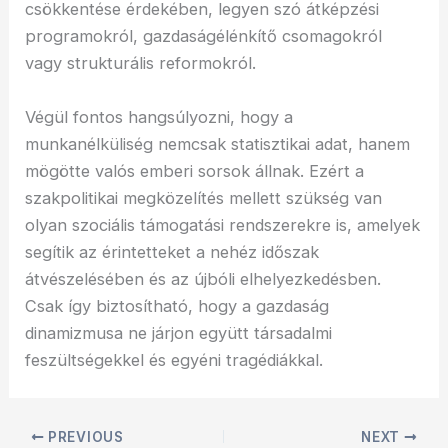
csökkentése érdekében, legyen szó átképzési
programokról, gazdaságélénkítő csomagokról
vagy strukturális reformokról.
Végül fontos hangsúlyozni, hogy a
munkanélküliség nemcsak statisztikai adat, hanem
mögötte valós emberi sorsok állnak. Ezért a
szakpolitikai megközelítés mellett szükség van
olyan szociális támogatási rendszerekre is, amelyek
segítik az érintetteket a nehéz időszak
átvészelésében és az újbóli elhelyezkedésben.
Csak így biztosítható, hogy a gazdaság
dinamizmusa ne járjon együtt társadalmi
feszültségekkel és egyéni tragédiákkal.
PREVIOUS
NEXT