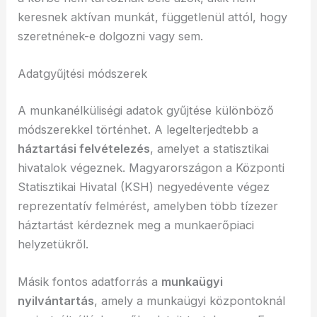
keresnek aktívan munkát, függetlenül attól, hogy
szeretnének-e dolgozni vagy sem.
Adatgyűjtési módszerek
A munkanélküliségi adatok gyűjtése különböző
módszerekkel történhet. A legelterjedtebb a
háztartási felvételezés
, amelyet a statisztikai
hivatalok végeznek. Magyarországon a Központi
Statisztikai Hivatal (KSH) negyedévente végez
reprezentatív felmérést, amelyben több tízezer
háztartást kérdeznek meg a munkaerőpiaci
helyzetükről.
Másik fontos adatforrás a
munkaügyi
nyilvántartás
, amely a munkaügyi központoknál