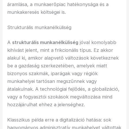
áramlása, a munkaerőpiac hatékonysága és a
munkakeresés költségei is.
Strukturális munkanélküliség
A
strukturális munkanélküliség
jóval komolyabb
kihívást jelent, mint a frikcionális típus. Ez akkor
alakul ki, amikor alapvető változások következnek
be a gazdaság szerkezetében, amelyek miatt
bizonyos szakmák, iparágak vagy régiók
munkahelyei tartósan megszűnnek vagy
átalakulnak. A technológiai fejlődés, a globalizáció,
vagy a fogyasztói szokások megváltozása mind
hozzájárulhat ehhez a jelenséghez.
Klasszikus példa erre a digitalizáció hatása: sok
hagyományos adminisztratív munkahelyet váltottak