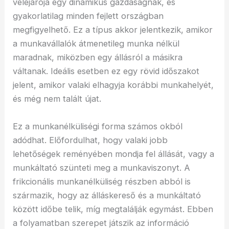
velejárója egy dinamikus gazdaságnak, és
gyakorlatilag minden fejlett országban
megfigyelhető. Ez a típus akkor jelentkezik, amikor
a munkavállalók átmenetileg munka nélkül
maradnak, miközben egy állásról a másikra
váltanak. Ideális esetben ez egy rövid időszakot
jelent, amikor valaki elhagyja korábbi munkahelyét,
és még nem talált újat.
Ez a munkanélküliségi forma számos okból
adódhat. Előfordulhat, hogy valaki jobb
lehetőségek reményében mondja fel állását, vagy a
munkáltató szünteti meg a munkaviszonyt. A
frikcionális munkanélküliség részben abból is
származik, hogy az álláskereső és a munkáltató
között időbe telik, míg megtalálják egymást. Ebben
a folyamatban szerepet játszik az információ