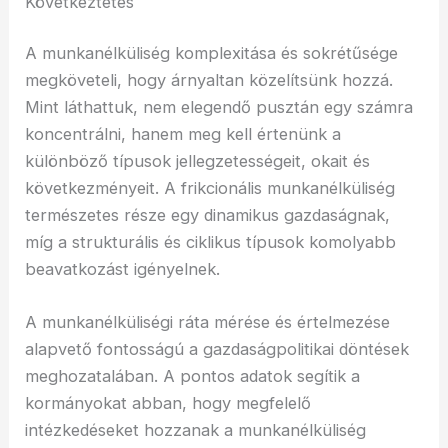
Következtetés
A munkanélküliség komplexitása és sokrétűsége
megköveteli, hogy árnyaltan közelítsünk hozzá.
Mint láthattuk, nem elegendő pusztán egy számra
koncentrálni, hanem meg kell értenünk a
különböző típusok jellegzetességeit, okait és
következményeit. A frikcionális munkanélküliség
természetes része egy dinamikus gazdaságnak,
míg a strukturális és ciklikus típusok komolyabb
beavatkozást igényelnek.
A munkanélküliségi ráta mérése és értelmezése
alapvető fontosságú a gazdaságpolitikai döntések
meghozatalában. A pontos adatok segítik a
kormányokat abban, hogy megfelelő
intézkedéseket hozzanak a munkanélküliség