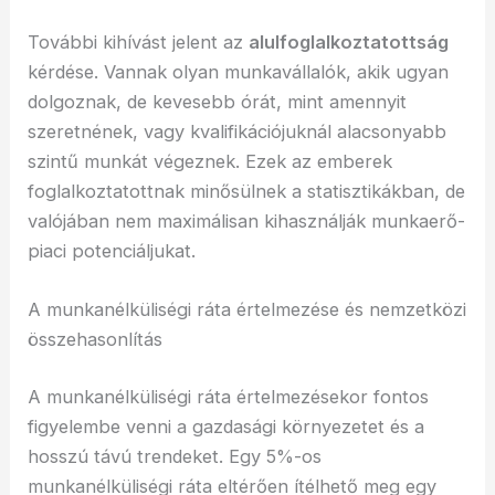
További kihívást jelent az
alulfoglalkoztatottság
kérdése. Vannak olyan munkavállalók, akik ugyan
dolgoznak, de kevesebb órát, mint amennyit
szeretnének, vagy kvalifikációjuknál alacsonyabb
szintű munkát végeznek. Ezek az emberek
foglalkoztatottnak minősülnek a statisztikákban, de
valójában nem maximálisan kihasználják munkaerő-
piaci potenciáljukat.
A munkanélküliségi ráta értelmezése és nemzetközi
összehasonlítás
A munkanélküliségi ráta értelmezésekor fontos
figyelembe venni a gazdasági környezetet és a
hosszú távú trendeket. Egy 5%-os
munkanélküliségi ráta eltérően ítélhető meg egy