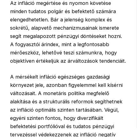
Az infláció megértése és nyomon követése
minden tudatos polgár és befektető számára
elengedhetetlen. Bár a jelenség komplex és
sokrétű, alapvető mechanizmusainak ismerete
segít megalapozott pénzügyi döntéseket hozni.
A fogyasztói árindex, mint a legfontosabb
mérőeszköz, lehetővé teszi számunkra, hogy
objektíven értékeljük az árváltozások tendenciáit.
A mérsékelt infláció egészséges gazdasági
környezet jele, azonban figyelemmel kell kísérni
változásait. A monetáris politika megfelelő
alakítása és a strukturális reformok segíthetnek
az infláció optimális szinten tartásában. Végül,
egyéni szinten fontos, hogy diverzifikált
befektetési portfólióval és tudatos pénzügyi
tervezéssel védekezzenek az infláció negatív