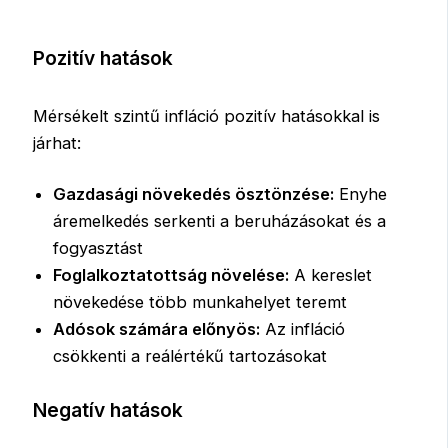
Pozitív hatások
Mérsékelt szintű infláció pozitív hatásokkal is
járhat:
Gazdasági növekedés ösztönzése:
Enyhe
áremelkedés serkenti a beruházásokat és a
fogyasztást
Foglalkoztatottság növelése:
A kereslet
növekedése több munkahelyet teremt
Adósok számára előnyös:
Az infláció
csökkenti a reálértékű tartozásokat
Negatív hatások