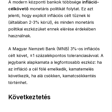
A modern központi bankok többsége
infláció-
célkövető
monetáris politikát folytat. Ez azt
jelenti, hogy explicit inflációs célt tűznek ki
(általában 2-3% körül), és minden monetáris
politikai eszközüket ennek elérése érdekében
használnak.
A Magyar Nemzeti Bank (MNB) 3%-os inflációs
célt követ, ±1 százalékpontos toleranciasávval. A
jegybank alapkamata a legfontosabb eszköz: ha
az infláció a cél fölé emelkedik, kamatemelés
következik, ha alá csökken, kamatcsökkentés
történhet.
Következtetés