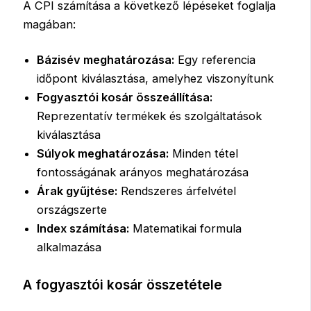
A CPI számítása a következő lépéseket foglalja
magában:
Bázisév meghatározása:
Egy referencia
időpont kiválasztása, amelyhez viszonyítunk
Fogyasztói kosár összeállítása:
Reprezentatív termékek és szolgáltatások
kiválasztása
Súlyok meghatározása:
Minden tétel
fontosságának arányos meghatározása
Árak gyűjtése:
Rendszeres árfelvétel
országszerte
Index számítása:
Matematikai formula
alkalmazása
A fogyasztói kosár összetétele