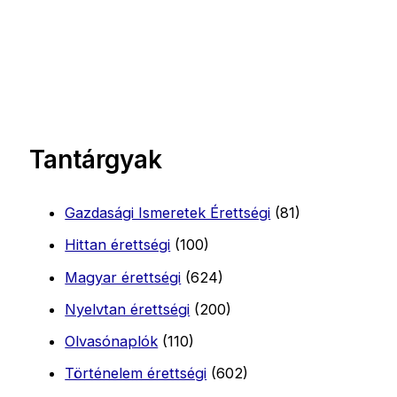
Tantárgyak
Gazdasági Ismeretek Érettségi
(81)
Hittan érettségi
(100)
Magyar érettségi
(624)
Nyelvtan érettségi
(200)
Olvasónaplók
(110)
Történelem érettségi
(602)