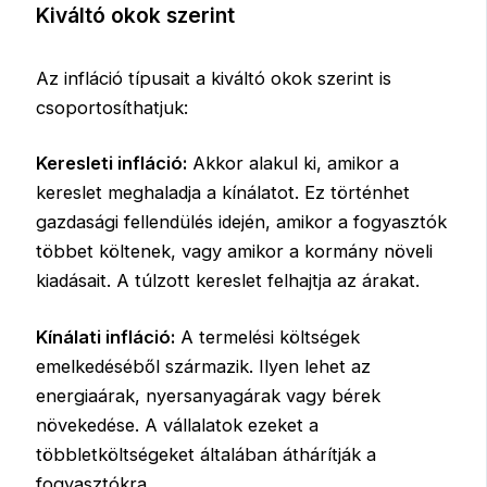
Kiváltó okok szerint
Az infláció típusait a kiváltó okok szerint is
csoportosíthatjuk:
Keresleti infláció:
Akkor alakul ki, amikor a
kereslet meghaladja a kínálatot. Ez történhet
gazdasági fellendülés idején, amikor a fogyasztók
többet költenek, vagy amikor a kormány növeli
kiadásait. A túlzott kereslet felhajtja az árakat.
Kínálati infláció:
A termelési költségek
emelkedéséből származik. Ilyen lehet az
energiaárak, nyersanyagárak vagy bérek
növekedése. A vállalatok ezeket a
többletköltségeket általában áthárítják a
fogyasztókra.