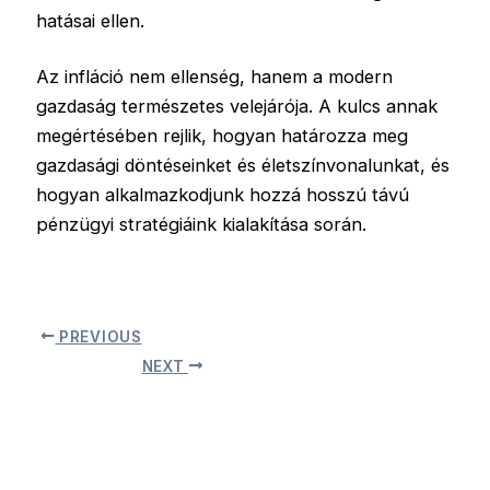
hatásai ellen.
Az infláció nem ellenség, hanem a modern
gazdaság természetes velejárója. A kulcs annak
megértésében rejlik, hogyan határozza meg
gazdasági döntéseinket és életszínvonalunkat, és
hogyan alkalmazkodjunk hozzá hosszú távú
pénzügyi stratégiáink kialakítása során.
PREVIOUS
NEXT