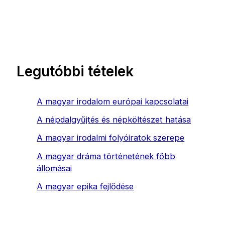
Legutóbbi tételek
A magyar irodalom európai kapcsolatai
A népdalgyűjtés és népköltészet hatása
A magyar irodalmi folyóiratok szerepe
A magyar dráma történetének főbb
állomásai
A magyar epika fejlődése