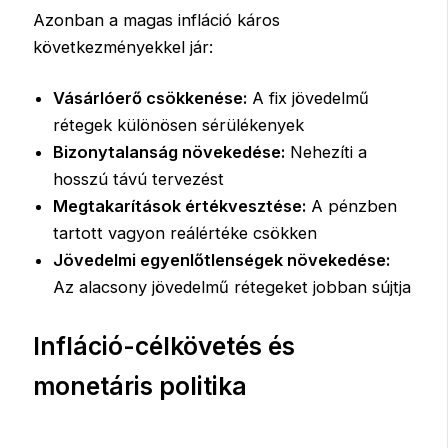
Azonban a magas infláció káros
következményekkel jár:
Vásárlóerő csökkenése:
A fix jövedelmű
rétegek különösen sérülékenyek
Bizonytalanság növekedése:
Nehezíti a
hosszú távú tervezést
Megtakarítások értékvesztése:
A pénzben
tartott vagyon reálértéke csökken
Jövedelmi egyenlőtlenségek növekedése:
Az alacsony jövedelmű rétegeket jobban sújtja
Infláció-célkövetés és
monetáris politika