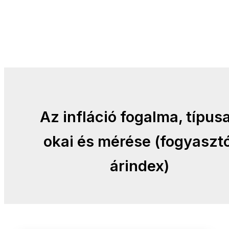
Az infláció fogalma, típusa
okai és mérése (fogyasztó
árindex)