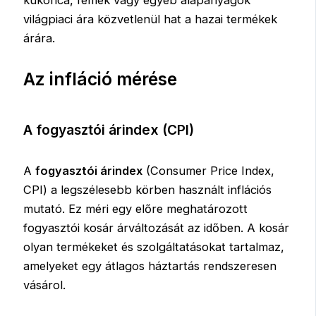
világpiaci ára közvetlenül hat a hazai termékek
árára.
Az infláció mérése
A fogyasztói árindex (CPI)
A
fogyasztói árindex
(Consumer Price Index,
CPI) a legszélesebb körben használt inflációs
mutató. Ez méri egy előre meghatározott
fogyasztói kosár árváltozását az időben. A kosár
olyan termékeket és szolgáltatásokat tartalmaz,
amelyeket egy átlagos háztartás rendszeresen
vásárol.