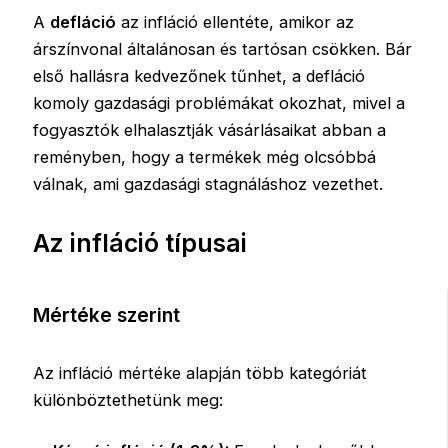
A
defláció
az infláció ellentéte, amikor az
árszínvonal általánosan és tartósan csökken. Bár
első hallásra kedvezőnek tűnhet, a defláció
komoly gazdasági problémákat okozhat, mivel a
fogyasztók elhalasztják vásárlásaikat abban a
reményben, hogy a termékek még olcsóbbá
válnak, ami gazdasági stagnáláshoz vezethet.
Az infláció típusai
Mértéke szerint
Az infláció mértéke alapján több kategóriát
különböztethetünk meg: