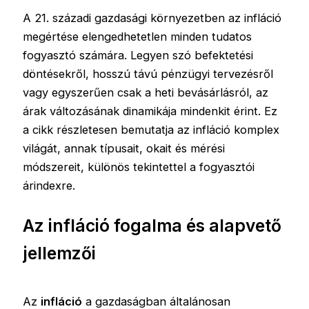
A 21. századi gazdasági környezetben az infláció
megértése elengedhetetlen minden tudatos
fogyasztó számára. Legyen szó befektetési
döntésekről, hosszú távú pénzügyi tervezésről
vagy egyszerűen csak a heti bevásárlásról, az
árak változásának dinamikája mindenkit érint. Ez
a cikk részletesen bemutatja az infláció komplex
világát, annak típusait, okait és mérési
módszereit, különös tekintettel a fogyasztói
árindexre.
Az infláció fogalma és alapvető
jellemzői
Az
infláció
a gazdaságban általánosan