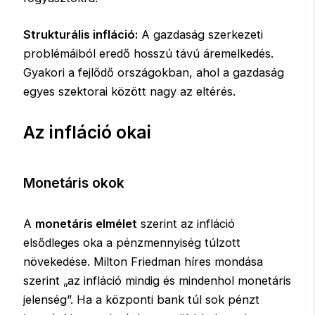
Strukturális infláció:
A gazdaság szerkezeti
problémáiból eredő hosszú távú áremelkedés.
Gyakori a fejlődő országokban, ahol a gazdaság
egyes szektorai között nagy az eltérés.
Az infláció okai
Monetáris okok
A
monetáris elmélet
szerint az infláció
elsődleges oka a pénzmennyiség túlzott
növekedése. Milton Friedman híres mondása
szerint „az infláció mindig és mindenhol monetáris
jelenség”. Ha a központi bank túl sok pénzt