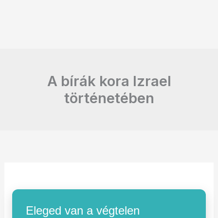
A bírák kora Izrael
történetében
Eleged van a végtelen