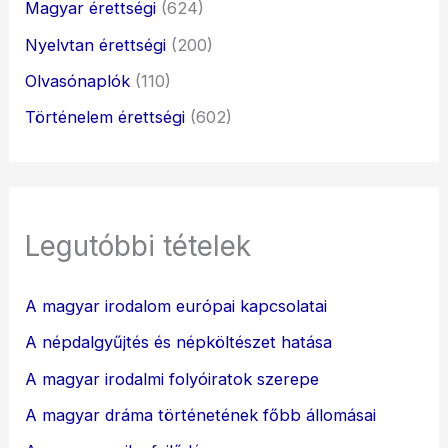
Magyar érettségi
(624)
Nyelvtan érettségi
(200)
Olvasónaplók
(110)
Történelem érettségi
(602)
Legutóbbi tételek
A magyar irodalom európai kapcsolatai
A népdalgyűjtés és népköltészet hatása
A magyar irodalmi folyóiratok szerepe
A magyar dráma történetének főbb állomásai