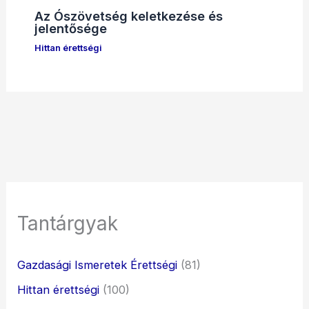
Az Ószövetség keletkezése és
jelentősége
Hittan érettségi
Tantárgyak
Gazdasági Ismeretek Érettségi
(81)
Hittan érettségi
(100)