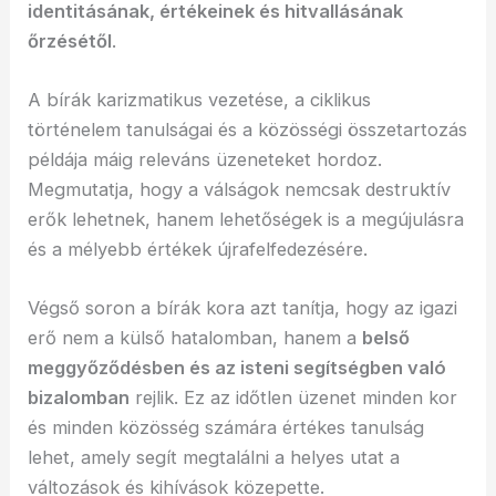
identitásának, értékeinek és hitvallásának
őrzésétől
.
A bírák karizmatikus vezetése, a ciklikus
történelem tanulságai és a közösségi összetartozás
példája máig releváns üzeneteket hordoz.
Megmutatja, hogy a válságok nemcsak destruktív
erők lehetnek, hanem lehetőségek is a megújulásra
és a mélyebb értékek újrafelfedezésére.
Végső soron a bírák kora azt tanítja, hogy az igazi
erő nem a külső hatalomban, hanem a
belső
meggyőződésben és az isteni segítségben való
bizalomban
rejlik. Ez az időtlen üzenet minden kor
és minden közösség számára értékes tanulság
lehet, amely segít megtalálni a helyes utat a
változások és kihívások közepette.