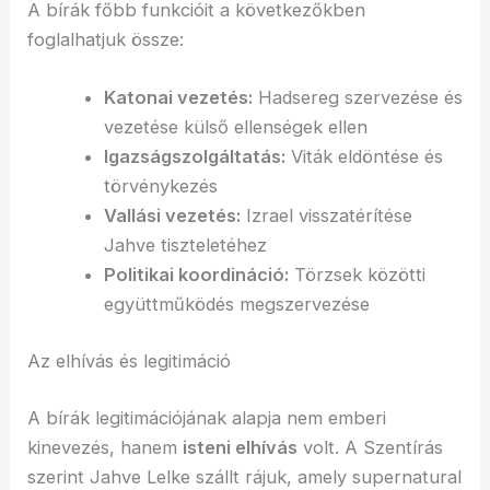
A bírák főbb funkcióit a következőkben
foglalhatjuk össze:
Katonai vezetés:
Hadsereg szervezése és
vezetése külső ellenségek ellen
Igazságszolgáltatás:
Viták eldöntése és
törvénykezés
Vallási vezetés:
Izrael visszatérítése
Jahve tiszteletéhez
Politikai koordináció:
Törzsek közötti
együttműködés megszervezése
Az elhívás és legitimáció
A bírák legitimációjának alapja nem emberi
kinevezés, hanem
isteni elhívás
volt. A Szentírás
szerint Jahve Lelke szállt rájuk, amely supernatural