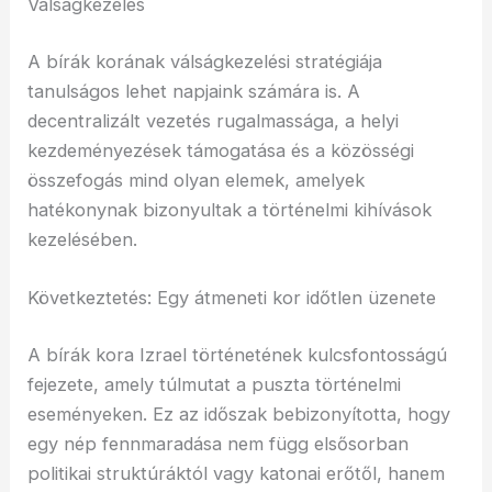
Válságkezelés
A bírák korának válságkezelési stratégiája
tanulságos lehet napjaink számára is. A
decentralizált vezetés rugalmassága, a helyi
kezdeményezések támogatása és a közösségi
összefogás mind olyan elemek, amelyek
hatékonynak bizonyultak a történelmi kihívások
kezelésében.
Következtetés: Egy átmeneti kor időtlen üzenete
A bírák kora Izrael történetének kulcsfontosságú
fejezete, amely túlmutat a puszta történelmi
eseményeken. Ez az időszak bebizonyította, hogy
egy nép fennmaradása nem függ elsősorban
politikai struktúráktól vagy katonai erőtől, hanem