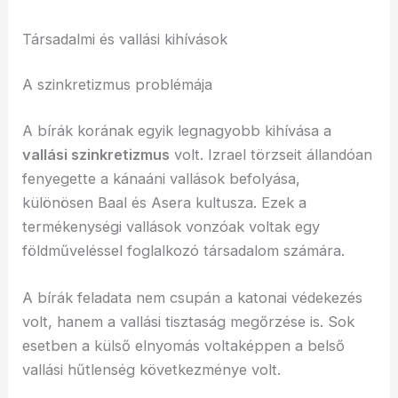
Társadalmi és vallási kihívások
A szinkretizmus problémája
A bírák korának egyik legnagyobb kihívása a
vallási szinkretizmus
volt. Izrael törzseit állandóan
fenyegette a kánaáni vallások befolyása,
különösen Baal és Asera kultusza. Ezek a
termékenységi vallások vonzóak voltak egy
földműveléssel foglalkozó társadalom számára.
A bírák feladata nem csupán a katonai védekezés
volt, hanem a vallási tisztaság megőrzése is. Sok
esetben a külső elnyomás voltaképpen a belső
vallási hűtlenség következménye volt.