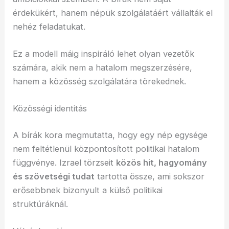
érdekükért, hanem népük szolgálatáért vállalták el
nehéz feladatukat.
Ez a modell máig inspiráló lehet olyan vezetők
számára, akik nem a hatalom megszerzésére,
hanem a közösség szolgálatára törekednek.
Közösségi identitás
A bírák kora megmutatta, hogy egy nép egysége
nem feltétlenül központosított politikai hatalom
függvénye. Izrael törzseit
közös hit, hagyomány
és szövetségi tudat
tartotta össze, ami sokszor
erősebbnek bizonyult a külső politikai
struktúráknál.