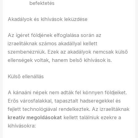
befektetés
Akadályok és kihívások leküzdése
Az ígéret földjének elfoglalása során az
izraelitáknak számos akadállyal kellett
szembenézniük. Ezek az akadályok nemcsak külső
ellenségek voltak, hanem belső kihívások is.
Külső ellenállás
A kánaáni népek nem adták fel könnyen földjeiket.
Erős városfalakkal, tapasztalt hadseregekkel és
fejlett technológiával rendelkeztek. Az izraelitáknak
kreatív megoldásokat
kellett találniuk ezekre a
kihívásokra: