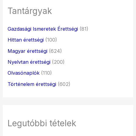
Tantárgyak
Gazdasági Ismeretek Érettségi
(81)
Hittan érettségi
(100)
Magyar érettségi
(624)
Nyelvtan érettségi
(200)
Olvasónaplók
(110)
Történelem érettségi
(602)
Legutóbbi tételek