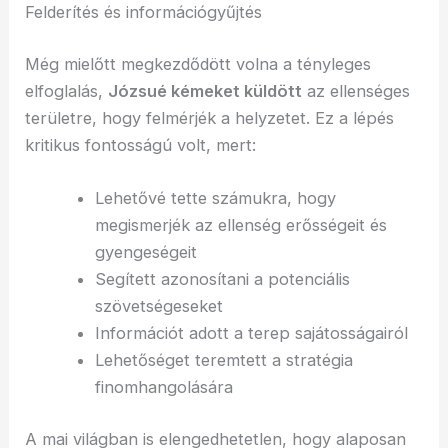
Felderítés és információgyűjtés
Még mielőtt megkezdődött volna a tényleges
elfoglalás,
Józsué kémeket küldött
az ellenséges
területre, hogy felmérjék a helyzetet. Ez a lépés
kritikus fontosságú volt, mert:
Lehetővé tette számukra, hogy
megismerjék az ellenség erősségeit és
gyengeségeit
Segített azonosítani a potenciális
szövetségeseket
Információt adott a terep sajátosságairól
Lehetőséget teremtett a stratégia
finomhangolására
A mai világban is elengedhetetlen, hogy alaposan