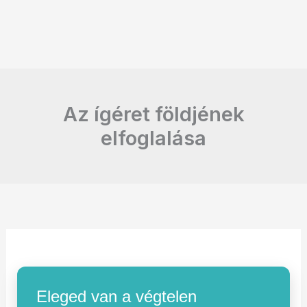
Az ígéret földjének
elfoglalása
Eleged van a végtelen