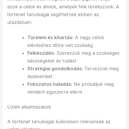
azok a célok és álmok, amelyek felé törekszünk. A
történet tanulságai segíthetnek ebben az
utazásban:
Türelem és kitartás:
A nagy célok
eléréséhez időre van szükség
Felkészülés:
Szerezzük meg a szükséges
készségeket és tudást
Stratégiai gondolkodás:
Tervezzük meg
lépéseinket
Fokozatos haladás:
Ne próbáljuk meg
mindent egyszerre elérni
Üzleti alkalmazások
A történet tanulságai különösen relevánsak az