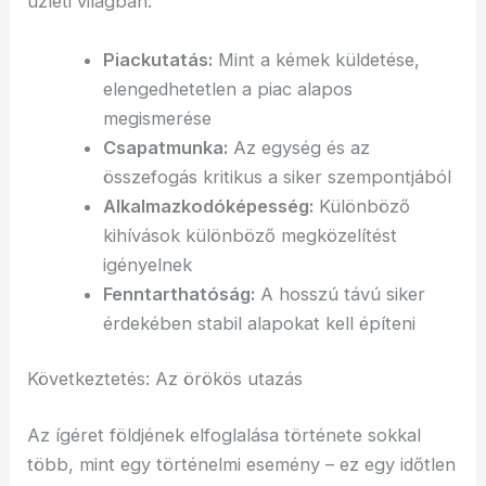
üzleti világban:
Piackutatás:
Mint a kémek küldetése,
elengedhetetlen a piac alapos
megismerése
Csapatmunka:
Az egység és az
összefogás kritikus a siker szempontjából
Alkalmazkodóképesség:
Különböző
kihívások különböző megközelítést
igényelnek
Fenntarthatóság:
A hosszú távú siker
érdekében stabil alapokat kell építeni
Következtetés: Az örökös utazás
Az ígéret földjének elfoglalása története sokkal
több, mint egy történelmi esemény – ez egy időtlen