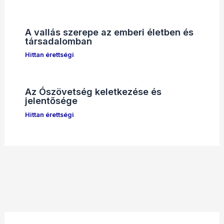
A vallás szerepe az emberi életben és
társadalomban
Hittan érettségi
Az Ószövetség keletkezése és
jelentősége
Hittan érettségi