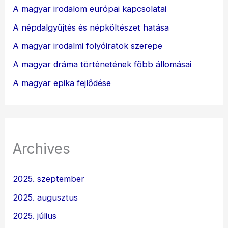
A magyar irodalom európai kapcsolatai
A népdalgyűjtés és népköltészet hatása
A magyar irodalmi folyóiratok szerepe
A magyar dráma történetének főbb állomásai
A magyar epika fejlődése
Archives
2025. szeptember
2025. augusztus
2025. július