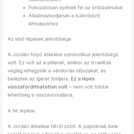
Fokozatosan építsék fel az önbizalmukat
Alkalmazkodjanak a különböző
kihívásokhoz
Az első lépések jelentősége
A Jordán folyó átkelése szimbolikus jelentőségű
volt. Ez volt az a pillanat, amikor az izraeliták
végleg elhagyták a vándorlás időszakát, és
beléptek az ígéret földjére.
Ez a lépés
visszafordíthatatlan volt
– nem volt többé
lehetőség a visszavonulásra.
A hit lépése
A Jordán átkelése hitről szólt. A papoknak bele