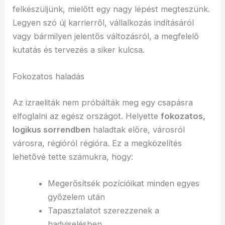
felkészüljünk, mielőtt egy nagy lépést megteszünk.
Legyen szó új karrierről, vállalkozás indításáról
vagy bármilyen jelentős változásról, a megfelelő
kutatás és tervezés a siker kulcsa.
Fokozatos haladás
Az izraeliták nem próbálták meg egy csapásra
elfoglalni az egész országot. Helyette
fokozatos,
logikus sorrendben
haladtak előre, városról
városra, régióról régióra. Ez a megközelítés
lehetővé tette számukra, hogy:
Megerősítsék pozícióikat minden egyes
győzelem után
Tapasztalatot szerezzenek a
hadviselésben