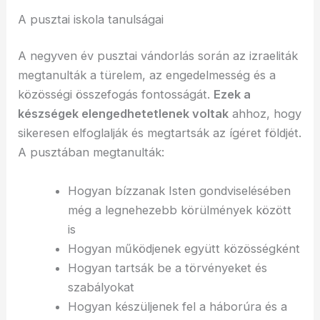
A pusztai iskola tanulságai
A negyven év pusztai vándorlás során az izraeliták
megtanulták a türelem, az engedelmesség és a
közösségi összefogás fontosságát.
Ezek a
készségek elengedhetetlenek voltak
ahhoz, hogy
sikeresen elfoglalják és megtartsák az ígéret földjét.
A pusztában megtanulták:
Hogyan bízzanak Isten gondviselésében
még a legnehezebb körülmények között
is
Hogyan működjenek együtt közösségként
Hogyan tartsák be a törvényeket és
szabályokat
Hogyan készüljenek fel a háborúra és a