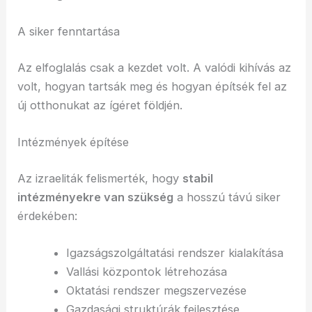
A siker fenntartása
Az elfoglalás csak a kezdet volt. A valódi kihívás az
volt, hogyan tartsák meg és hogyan építsék fel az
új otthonukat az ígéret földjén.
Intézmények építése
Az izraeliták felismerték, hogy
stabil
intézményekre van szükség
a hosszú távú siker
érdekében:
Igazságszolgáltatási rendszer kialakítása
Vallási központok létrehozása
Oktatási rendszer megszervezése
Gazdasági struktúrák fejlesztése