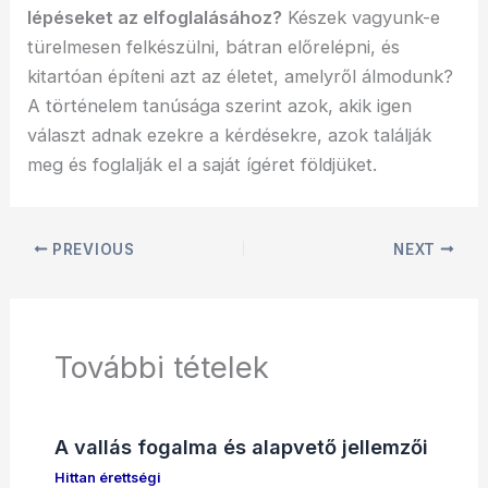
lépéseket az elfoglalásához?
Készek vagyunk-e
türelmesen felkészülni, bátran előrelépni, és
kitartóan építeni azt az életet, amelyről álmodunk?
A történelem tanúsága szerint azok, akik igen
választ adnak ezekre a kérdésekre, azok találják
meg és foglalják el a saját ígéret földjüket.
PREVIOUS
NEXT
További tételek
A vallás fogalma és alapvető jellemzői
Hittan érettségi