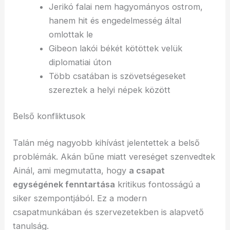
Jerikó falai nem hagyományos ostrom,
hanem hit és engedelmesség által
omlottak le
Gibeon lakói békét kötöttek velük
diplomatiai úton
Több csatában is szövetségeseket
szereztek a helyi népek között
Belső konfliktusok
Talán még nagyobb kihívást jelentettek a belső
problémák. Akán bűne miatt vereséget szenvedtek
Ainál, ami megmutatta, hogy
a csapat
egységének fenntartása
kritikus fontosságú a
siker szempontjából. Ez a modern
csapatmunkában és szervezetekben is alapvető
tanulság.