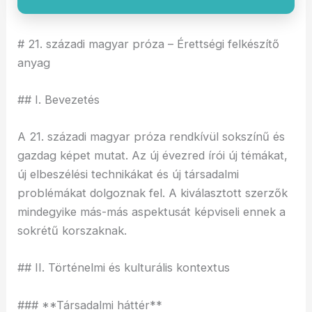
# 21. századi magyar próza – Érettségi felkészítő
anyag
## I. Bevezetés
A 21. századi magyar próza rendkívül sokszínű és
gazdag képet mutat. Az új évezred írói új témákat,
új elbeszélési technikákat és új társadalmi
problémákat dolgoznak fel. A kiválasztott szerzők
mindegyike más-más aspektusát képviseli ennek a
sokrétű korszaknak.
## II. Történelmi és kulturális kontextus
### **Társadalmi háttér**