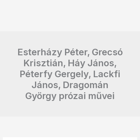
Esterházy Péter, Grecsó
Krisztián, Háy János,
Péterfy Gergely, Lackfi
János, Dragomán
György prózai művei