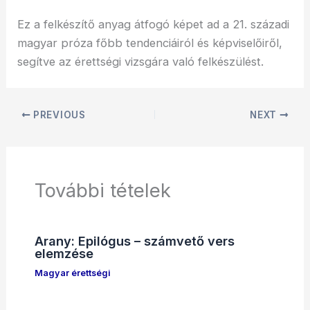
Ez a felkészítő anyag átfogó képet ad a 21. századi
magyar próza főbb tendenciáiról és képviselőiről,
segítve az érettségi vizsgára való felkészülést.
PREVIOUS
NEXT
További tételek
Arany: Epilógus – számvető vers
elemzése
Magyar érettségi