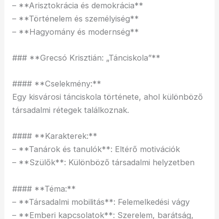
– **Arisztokrácia és demokrácia**
– **Történelem és személyiség**
– **Hagyomány és modernség**
### **Grecsó Krisztián: „Tánciskola”**
#### **Cselekmény:**
Egy kisvárosi tánciskola története, ahol különböző
társadalmi rétegek találkoznak.
#### **Karakterek:**
– **Tanárok és tanulók**: Eltérő motivációk
– **Szülők**: Különböző társadalmi helyzetben
#### **Téma:**
– **Társadalmi mobilitás**: Felemelkedési vágy
– **Emberi kapcsolatok**: Szerelem, barátság,