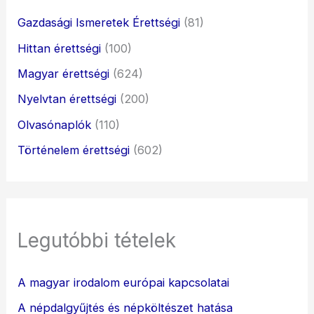
Gazdasági Ismeretek Érettségi
(81)
Hittan érettségi
(100)
Magyar érettségi
(624)
Nyelvtan érettségi
(200)
Olvasónaplók
(110)
Történelem érettségi
(602)
Legutóbbi tételek
A magyar irodalom európai kapcsolatai
A népdalgyűjtés és népköltészet hatása