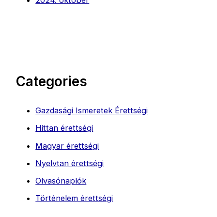
Categories
Gazdasági Ismeretek Érettségi
Hittan érettségi
Magyar érettségi
Nyelvtan érettségi
Olvasónaplók
Történelem érettségi