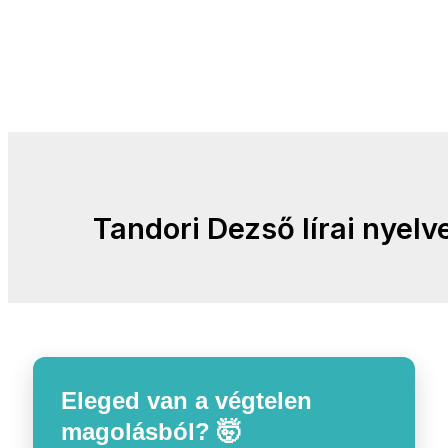
Tandori Dezső lírai nyelv
Eleged van a végtelen
magolásból? 🤯