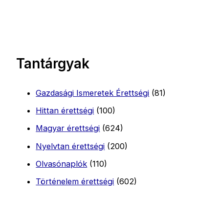
Tantárgyak
Gazdasági Ismeretek Érettségi
(81)
Hittan érettségi
(100)
Magyar érettségi
(624)
Nyelvtan érettségi
(200)
Olvasónaplók
(110)
Történelem érettségi
(602)