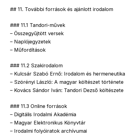
## 11. További források és ajánlott irodalom
### 11.1 Tandori-művek
– Összegyűjtött versek
– Naplójegyzetek
– Műfordítások
### 11.2 Szakirodalom
– Kulcsár Szabó Ernő: Irodalom és hermeneutika
– Szörényi László: A magyar költészet története
– Kovács Sándor Iván: Tandori Dezső költészete
### 11.3 Online források
– Digitális Irodalmi Akadémia
– Magyar Elektronikus Könyvtár
– Irodalmi folyóiratok archívumai