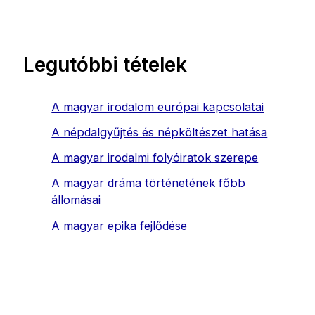
Legutóbbi tételek
A magyar irodalom európai kapcsolatai
A népdalgyűjtés és népköltészet hatása
A magyar irodalmi folyóiratok szerepe
A magyar dráma történetének főbb
állomásai
A magyar epika fejlődése