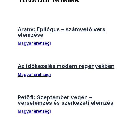
Arany: Epilógus – számvető vers
elemzése
Magyar érettségi
Az időkezelés modern regényekben
Magyar érettségi
Petőfi: Szeptember végén –
verselemzés és szerkezeti elemzés
Magyar érettségi