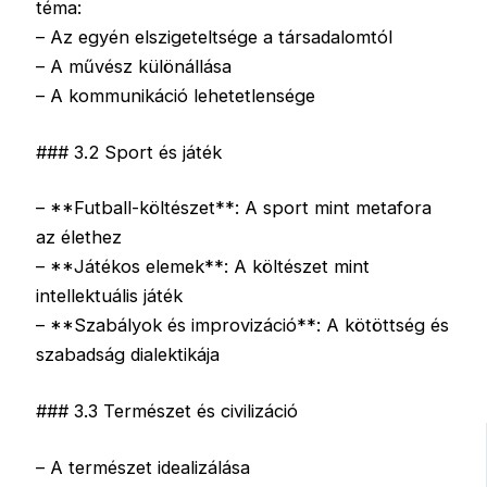
téma:
– Az egyén elszigeteltsége a társadalomtól
– A művész különállása
– A kommunikáció lehetetlensége
### 3.2 Sport és játék
– **Futball-költészet**: A sport mint metafora
az élethez
– **Játékos elemek**: A költészet mint
intellektuális játék
– **Szabályok és improvizáció**: A kötöttség és
szabadság dialektikája
### 3.3 Természet és civilizáció
– A természet idealizálása