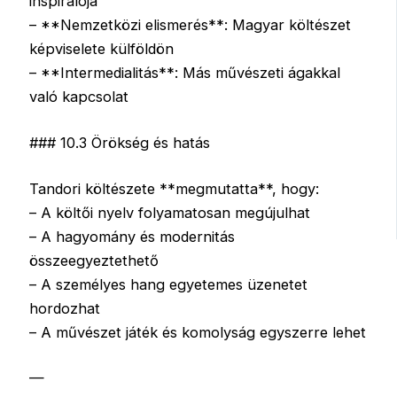
inspirálója
– **Nemzetközi elismerés**: Magyar költészet
képviselete külföldön
– **Intermedialitás**: Más művészeti ágakkal
való kapcsolat
### 10.3 Örökség és hatás
Tandori költészete **megmutatta**, hogy:
– A költői nyelv folyamatosan megújulhat
– A hagyomány és modernitás
összeegyeztethető
– A személyes hang egyetemes üzenetet
hordozhat
– A művészet játék és komolyság egyszerre lehet
—