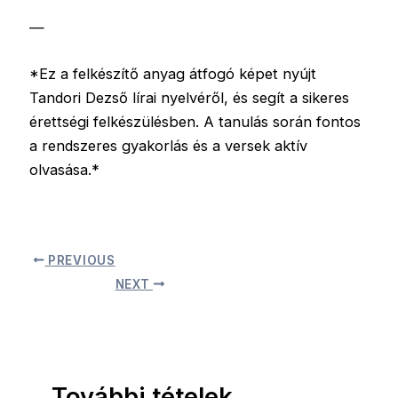
—
*Ez a felkészítő anyag átfogó képet nyújt
Tandori Dezső lírai nyelvéről, és segít a sikeres
érettségi felkészülésben. A tanulás során fontos
a rendszeres gyakorlás és a versek aktív
olvasása.*
PREVIOUS
NEXT
További tételek