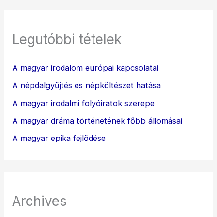
Legutóbbi tételek
A magyar irodalom európai kapcsolatai
A népdalgyűjtés és népköltészet hatása
A magyar irodalmi folyóiratok szerepe
A magyar dráma történetének főbb állomásai
A magyar epika fejlődése
Archives