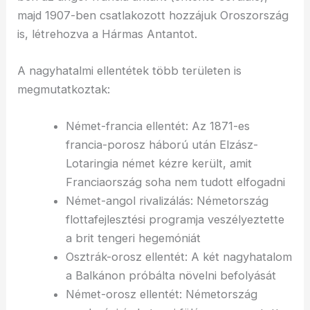
majd 1907-ben csatlakozott hozzájuk Oroszország
is, létrehozva a Hármas Antantot.
A nagyhatalmi ellentétek több területen is
megmutatkoztak:
Német-francia ellentét: Az 1871-es
francia-porosz háború után Elzász-
Lotaringia német kézre került, amit
Franciaország soha nem tudott elfogadni
Német-angol rivalizálás: Németország
flottafejlesztési programja veszélyeztette
a brit tengeri hegemóniát
Osztrák-orosz ellentét: A két nagyhatalom
a Balkánon próbálta növelni befolyását
Német-orosz ellentét: Németország