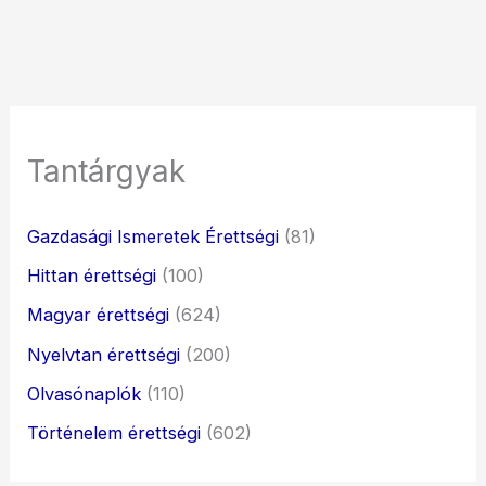
Tantárgyak
Gazdasági Ismeretek Érettségi
(81)
Hittan érettségi
(100)
Magyar érettségi
(624)
Nyelvtan érettségi
(200)
Olvasónaplók
(110)
Történelem érettségi
(602)