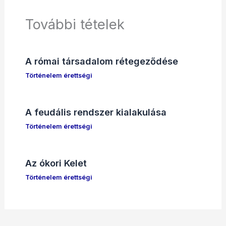
További tételek
A római társadalom rétegeződése
Történelem érettségi
A feudális rendszer kialakulása
Történelem érettségi
Az ókori Kelet
Történelem érettségi