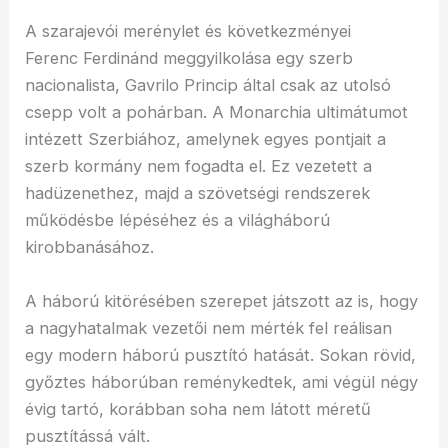
A szarajevói merénylet és következményei
Ferenc Ferdinánd meggyilkolása egy szerb
nacionalista, Gavrilo Princip által csak az utolsó
csepp volt a pohárban. A Monarchia ultimátumot
intézett Szerbiához, amelynek egyes pontjait a
szerb kormány nem fogadta el. Ez vezetett a
hadüzenethez, majd a szövetségi rendszerek
működésbe lépéséhez és a világháború
kirobbanásához.
A háború kitörésében szerepet játszott az is, hogy
a nagyhatalmak vezetői nem mérték fel reálisan
egy modern háború pusztító hatását. Sokan rövid,
győztes háborúban reménykedtek, ami végül négy
évig tartó, korábban soha nem látott méretű
pusztítássá vált.