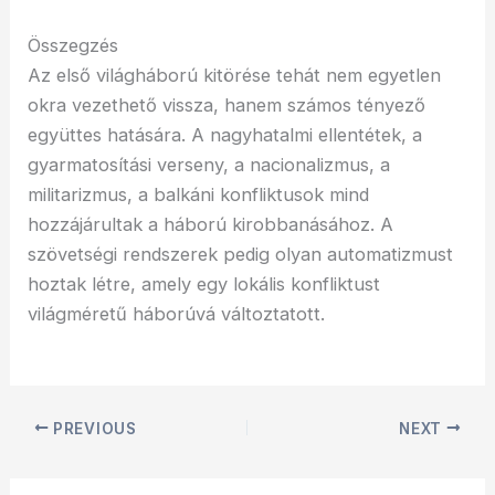
Összegzés
Az első világháború kitörése tehát nem egyetlen
okra vezethető vissza, hanem számos tényező
együttes hatására. A nagyhatalmi ellentétek, a
gyarmatosítási verseny, a nacionalizmus, a
militarizmus, a balkáni konfliktusok mind
hozzájárultak a háború kirobbanásához. A
szövetségi rendszerek pedig olyan automatizmust
hoztak létre, amely egy lokális konfliktust
világméretű háborúvá változtatott.
PREVIOUS
NEXT