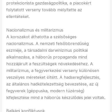
protekcionista gazdaságpolitika, a piacokért
folytatott verseny tovább mélyítette az
ellentéteket.
Nacionalizmus és militarizmus
A korszakot áthatotta a szélsőséges
nacionalizmus. A nemzeti felsőbbrendűség
eszméje, a társadalmi darwinizmus politikai
alkalmazása, a háborús propaganda mind
hozzájárult a feszültségek növekedéséhez. A
militarizmus, a fegyverkezési verseny különösen
veszélyes méreteket öltött. A hadseregfejlesztés,
az általános hadkötelezettség bevezetése, az új
fegyverek (géppuska, modern tüzérség)
kifejlesztése mind a háborús készülődés jelei voltak.
Balkáni konfliktusok