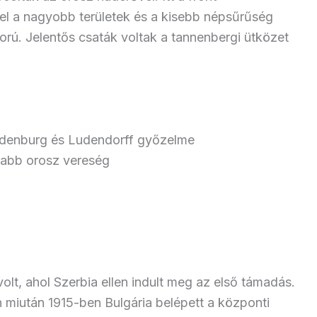
el a nagyobb területek és a kisebb népsűrűség
ború. Jelentős csaták voltak a tannenbergi ütközet
indenburg és Ludendorff győzelme
Újabb orosz vereség
volt, ahol Szerbia ellen indult meg az első támadás.
 miután 1915-ben Bulgária belépett a központi