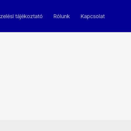
zelési tájékoztató
Rólunk
Kapcsolat