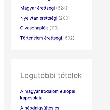
Magyar érettségi
(624)
Nyelvtan érettségi
(200)
Olvasónaplók
(110)
Történelem érettségi
(602)
Legutóbbi tételek
A magyar irodalom európai
kapcsolatai
A népdalgyűjtés és