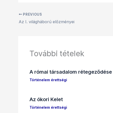
PREVIOUS
Az I. világháború előzményei
További tételek
A római társadalom rétegeződése
Történelem érettségi
Az ókori Kelet
Történelem érettségi