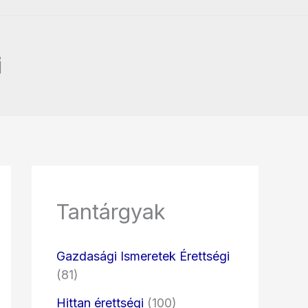
i
Tantárgyak
Gazdasági Ismeretek Érettségi
(81)
Hittan érettségi
(100)