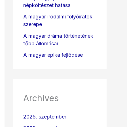
népköltészet hatása
A magyar irodalmi folyóiratok
szerepe
A magyar dráma történetének
főbb állomásai
A magyar epika fejlődése
Archives
2025. szeptember