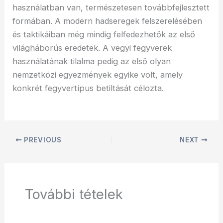
használatban van, természetesen továbbfejlesztett
formában. A modern hadseregek felszerelésében
és taktikáiban még mindig felfedezhetők az első
világháborús eredetek. A vegyi fegyverek
használatának tilalma pedig az első olyan
nemzetközi egyezmények egyike volt, amely
konkrét fegyvertípus betiltását célozta.
PREVIOUS
NEXT
További tételek