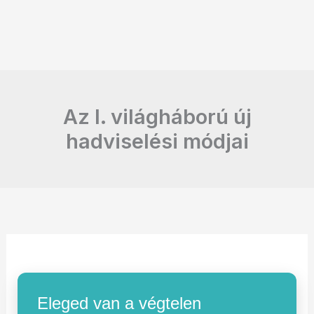
Az I. világháború új
hadviselési módjai
Eleged van a végtelen