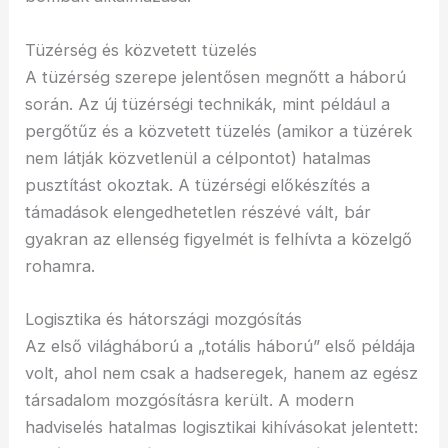
Tüzérség és közvetett tüzelés
A tüzérség szerepe jelentősen megnőtt a háború
során. Az új tüzérségi technikák, mint például a
pergőtűz és a közvetett tüzelés (amikor a tüzérek
nem látják közvetlenül a célpontot) hatalmas
pusztítást okoztak. A tüzérségi előkészítés a
támadások elengedhetetlen részévé vált, bár
gyakran az ellenség figyelmét is felhívta a közelgő
rohamra.
Logisztika és hátországi mozgósítás
Az első világháború a „totális háború” első példája
volt, ahol nem csak a hadseregek, hanem az egész
társadalom mozgósításra került. A modern
hadviselés hatalmas logisztikai kihívásokat jelentett: