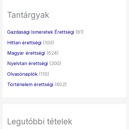
Tantárgyak
Gazdasági Ismeretek Érettségi
(81)
Hittan érettségi
(100)
Magyar érettségi
(624)
Nyelvtan érettségi
(200)
Olvasónaplók
(110)
Történelem érettségi
(602)
Legutóbbi tételek