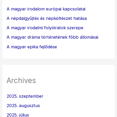
A magyar irodalom európai kapcsolatai
A népdalgyűjtés és népköltészet hatása
A magyar irodalmi folyóiratok szerepe
A magyar dráma történetének főbb állomásai
A magyar epika fejlődése
Archives
2025. szeptember
2025. augusztus
2025. július