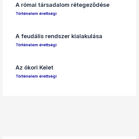
A római társadalom rétegeződése
Történelem érettségi
A feudális rendszer kialakulása
Történelem érettségi
Az ókori Kelet
Történelem érettségi