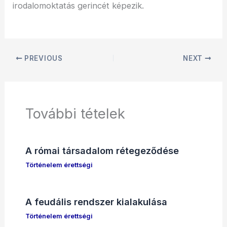
irodalomoktatás gerincét képezik.
PREVIOUS
NEXT
További tételek
A római társadalom rétegeződése
Történelem érettségi
A feudális rendszer kialakulása
Történelem érettségi