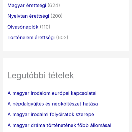
Magyar érettségi
(624)
Nyelvtan érettségi
(200)
Olvasónaplók
(110)
Történelem érettségi
(602)
Legutóbbi tételek
A magyar irodalom európai kapcsolatai
A népdalgyűjtés és népköltészet hatása
A magyar irodalmi folyóiratok szerepe
A magyar dráma történetének főbb állomásai