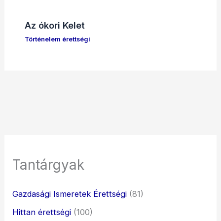
Az ókori Kelet
Történelem érettségi
Tantárgyak
Gazdasági Ismeretek Érettségi
(81)
Hittan érettségi
(100)