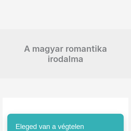
A magyar romantika
irodalma
Eleged van a végtelen