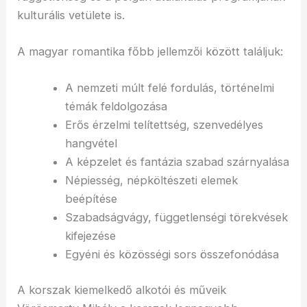
kulturális vetülete is.
A magyar romantika főbb jellemzői között találjuk:
A nemzeti múlt felé fordulás, történelmi
témák feldolgozása
Erős érzelmi telítettség, szenvedélyes
hangvétel
A képzelet és fantázia szabad szárnyalása
Népiesség, népköltészeti elemek
beépítése
Szabadságvágy, függetlenségi törekvések
kifejezése
Egyéni és közösségi sors összefonódása
A korszak kiemelkedő alkotói és műveik