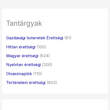
Tantárgyak
Gazdasági Ismeretek Érettségi
(81)
Hittan érettségi
(100)
Magyar érettségi
(624)
Nyelvtan érettségi
(200)
Olvasónaplók
(110)
Történelem érettségi
(602)