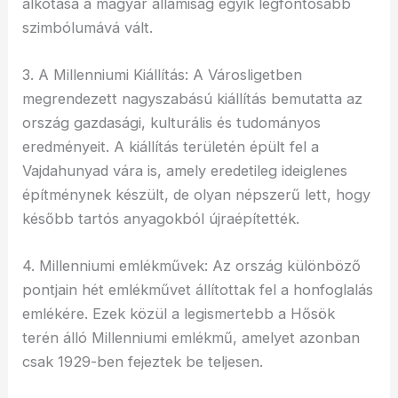
alkotása a magyar államiság egyik legfontosabb
szimbólumává vált.
3. A Millenniumi Kiállítás: A Városligetben
megrendezett nagyszabású kiállítás bemutatta az
ország gazdasági, kulturális és tudományos
eredményeit. A kiállítás területén épült fel a
Vajdahunyad vára is, amely eredetileg ideiglenes
építménynek készült, de olyan népszerű lett, hogy
később tartós anyagokból újraépítették.
4. Millenniumi emlékművek: Az ország különböző
pontjain hét emlékművet állítottak fel a honfoglalás
emlékére. Ezek közül a legismertebb a Hősök
terén álló Millenniumi emlékmű, amelyet azonban
csak 1929-ben fejeztek be teljesen.