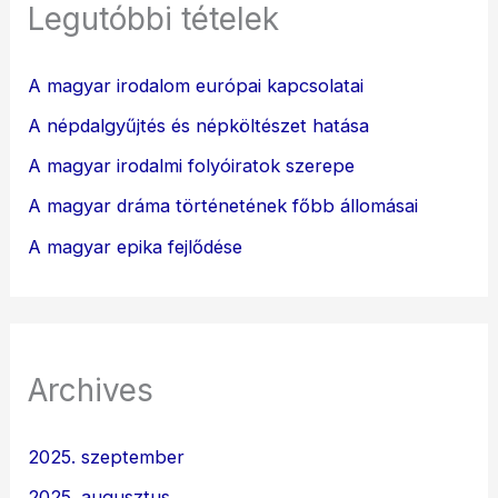
Legutóbbi tételek
A magyar irodalom európai kapcsolatai
A népdalgyűjtés és népköltészet hatása
A magyar irodalmi folyóiratok szerepe
A magyar dráma történetének főbb állomásai
A magyar epika fejlődése
Archives
2025. szeptember
2025. augusztus