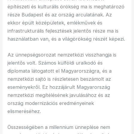
építészeti és kulturális örökség ma is meghatározó
része Budapest és az ország arculatának. Az
ekkor épült középületek, emlékművek és
infrastrukturális fejlesztések jelentős része ma is
használatban van, és a világörökség részét képezi.
Az ünnepségsorozat nemzetközi visszhangja is
jelentős volt. Számos külföldi uralkodó és
diplomata látogatott el Magyarországra, és a
nemzetközi sajtó is részletesen beszámolt az
eseményekről. Ez hozzájárult Magyarország
nemzetközi megítélésének javulásához és az
ország modernizációs eredményeinek
elismeréséhez.
Összességében a millennium ünneplése nem