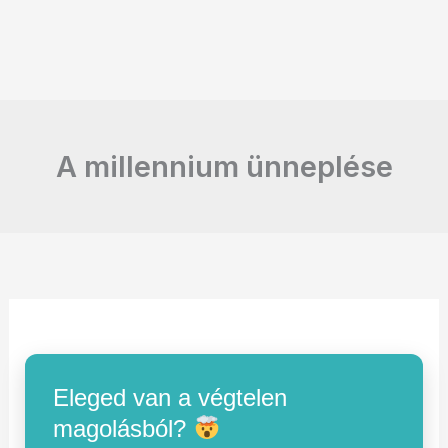
A millennium ünneplése
Eleged van a végtelen
magolásból?