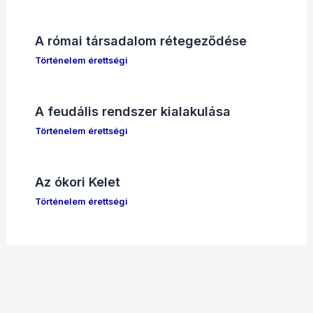
A római társadalom rétegeződése
Történelem érettségi
A feudális rendszer kialakulása
Történelem érettségi
Az ókori Kelet
Történelem érettségi