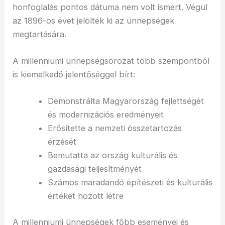
honfoglalás pontos dátuma nem volt ismert. Végül
az 1896-os évet jelölték ki az ünnepségek
megtartására.
A millenniumi ünnepségsorozat több szempontból
is kiemelkedő jelentőséggel bírt:
Demonstrálta Magyarország fejlettségét
és modernizációs eredményeit
Erősítette a nemzeti összetartozás
érzését
Bemutatta az ország kulturális és
gazdasági teljesítményét
Számos maradandó építészeti és kulturális
értéket hozott létre
A millenniumi ünnepségek főbb eseményei és