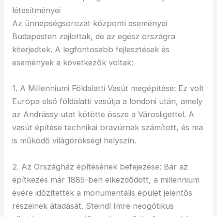
létesítményei
Az ünnepségsorozat központi eseményei
Budapesten zajlottak, de az egész országra
kiterjedtek. A legfontosabb fejlesztések és
események a következők voltak:
1. A Millenniumi Földalatti Vasút megépítése: Ez volt
Európa első földalatti vasútja a londoni után, amely
az Andrássy utat kötötte össze a Városligettel. A
vasút építése technikai bravúrnak számított, és ma
is működő világörökségi helyszín.
2. Az Országház építésének befejezése: Bár az
építkezés már 1885-ben elkezdődött, a millennium
évére időzítették a monumentális épület jelentős
részeinek átadását. Steindl Imre neogótikus