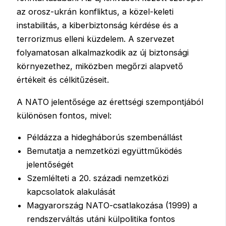
az orosz-ukrán konfliktus, a közel-keleti
instabilitás, a kiberbiztonság kérdése és a
terrorizmus elleni küzdelem. A szervezet
folyamatosan alkalmazkodik az új biztonsági
környezethez, miközben megőrzi alapvető
értékeit és célkitűzéseit.
A NATO jelentősége az érettségi szempontjából
különösen fontos, mivel:
Példázza a hidegháborús szembenállást
Bemutatja a nemzetközi együttműködés
jelentőségét
Szemlélteti a 20. századi nemzetközi
kapcsolatok alakulását
Magyarország NATO-csatlakozása (1999) a
rendszerváltás utáni külpolitika fontos