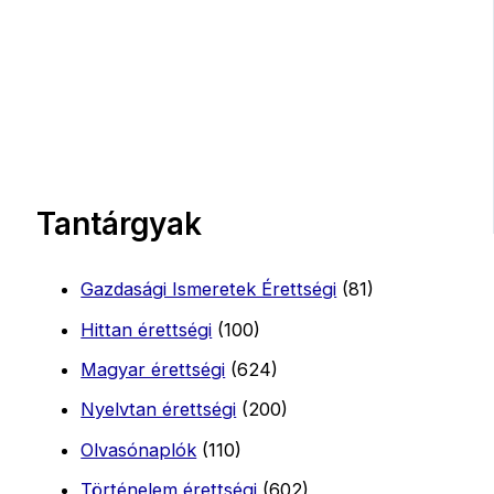
Tantárgyak
Gazdasági Ismeretek Érettségi
(81)
Hittan érettségi
(100)
Magyar érettségi
(624)
Nyelvtan érettségi
(200)
Olvasónaplók
(110)
Történelem érettségi
(602)