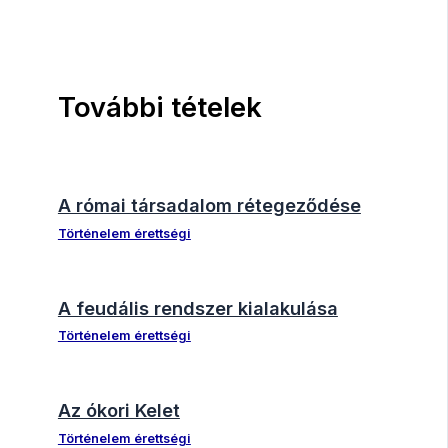
További tételek
A római társadalom rétegeződése
Történelem érettségi
A feudális rendszer kialakulása
Történelem érettségi
Az ókori Kelet
Történelem érettségi