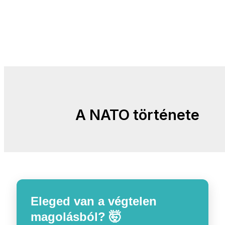
A NATO története
Eleged van a végtelen
magolásból? 🤯