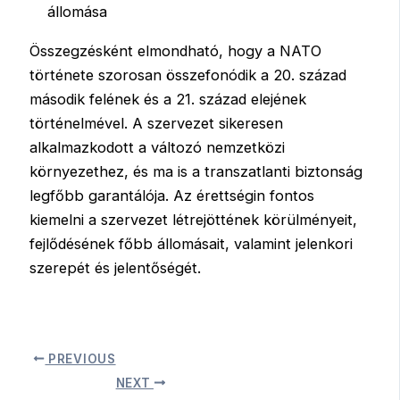
állomása
Összegzésként elmondható, hogy a NATO
története szorosan összefonódik a 20. század
második felének és a 21. század elejének
történelmével. A szervezet sikeresen
alkalmazkodott a változó nemzetközi
környezethez, és ma is a transzatlanti biztonság
legfőbb garantálója. Az érettségin fontos
kiemelni a szervezet létrejöttének körülményeit,
fejlődésének főbb állomásait, valamint jelenkori
szerepét és jelentőségét.
PREVIOUS
NEXT