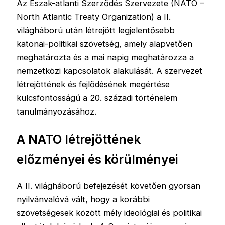
Az Észak-atlanti Szerződés Szervezete (NATO –
North Atlantic Treaty Organization) a II.
világháború után létrejött legjelentősebb
katonai-politikai szövetség, amely alapvetően
meghatározta és a mai napig meghatározza a
nemzetközi kapcsolatok alakulását. A szervezet
létrejöttének és fejlődésének megértése
kulcsfontosságú a 20. századi történelem
tanulmányozásához.
A NATO létrejöttének
előzményei és körülményei
A II. világháború befejezését követően gyorsan
nyilvánvalóvá vált, hogy a korábbi
szövetségesek között mély ideológiai és politikai