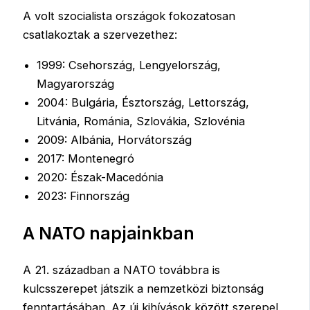
A volt szocialista országok fokozatosan
csatlakoztak a szervezethez:
1999: Csehország, Lengyelország,
Magyarország
2004: Bulgária, Észtország, Lettország,
Litvánia, Románia, Szlovákia, Szlovénia
2009: Albánia, Horvátország
2017: Montenegró
2020: Észak-Macedónia
2023: Finnország
A NATO napjainkban
A 21. században a NATO továbbra is
kulcsszerepet játszik a nemzetközi biztonság
fenntartásában. Az új kihívások között szerepel