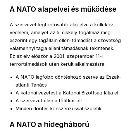
A NATO alapelvei és működése
A szervezet legfontosabb alapelve a kollektív
védelem, amelyet az 5. cikkely fogalmaz meg:
eszerint egy tagállam elleni támadást a szövetség
valamennyi tagja elleni támadásnak tekintenek.
Ez az elv először a 2001. szeptember 11-i
terrortámadások után került alkalmazásra.
A NATO legfőbb döntéshozó szerve az Észak-
atlanti Tanács
A katonai vezetést a Katonai Bizottság látja el
A szervezet élén a főtitkár áll
Minden döntés konszenzussal születik
A NATO a hidegháború