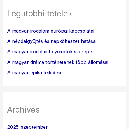
Legutóbbi tételek
A magyar irodalom európai kapcsolatai
A népdalgyűjtés és népköltészet hatása
A magyar irodalmi folyóiratok szerepe
A magyar dráma történetének főbb állomásai
A magyar epika fejlődése
Archives
2025. szeptember