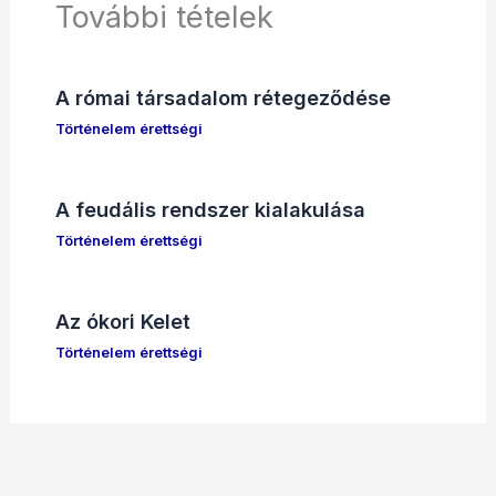
További tételek
A római társadalom rétegeződése
Történelem érettségi
A feudális rendszer kialakulása
Történelem érettségi
Az ókori Kelet
Történelem érettségi