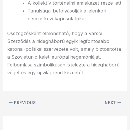
A kollektív történelmi emlékezet része lett
Tanulságai befolyásolják a jelenkori
nemzetközi kapcsolatokat
Összegzésként elmondható, hogy a Varsói
Szerződés a hidegháború egyik legfontosabb
katonai-politikai szervezete volt, amely biztosította
a Szovjetunió kelet-európai hegemóniáját.
Felbomlása szimbolikusan is jelezte a hidegháború
végét és egy új világrend kezdetét.
PREVIOUS
NEXT