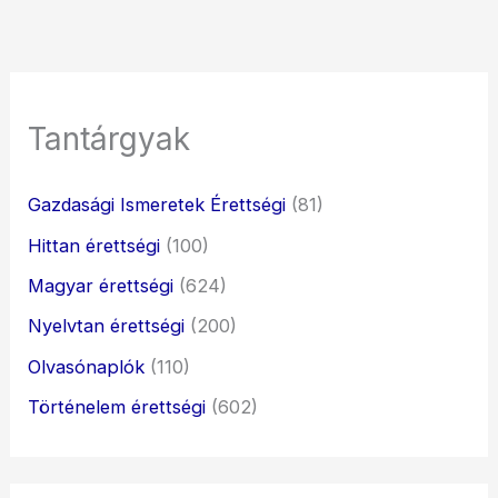
Tantárgyak
Gazdasági Ismeretek Érettségi
(81)
Hittan érettségi
(100)
Magyar érettségi
(624)
Nyelvtan érettségi
(200)
Olvasónaplók
(110)
Történelem érettségi
(602)