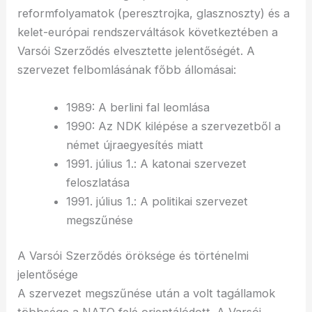
reformfolyamatok (peresztrojka, glasznoszty) és a
kelet-európai rendszerváltások következtében a
Varsói Szerződés elvesztette jelentőségét. A
szervezet felbomlásának főbb állomásai:
1989: A berlini fal leomlása
1990: Az NDK kilépése a szervezetből a
német újraegyesítés miatt
1991. július 1.: A katonai szervezet
feloszlatása
1991. július 1.: A politikai szervezet
megszűnése
A Varsói Szerződés öröksége és történelmi
jelentősége
A szervezet megszűnése után a volt tagállamok