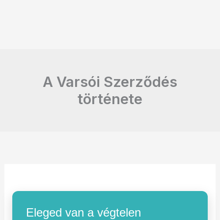
A Varsói Szerződés
története
Eleged van a végtelen