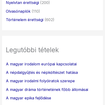
Nyelvtan érettségi
(200)
Olvasónaplók
(110)
Történelem érettségi
(602)
Legutóbbi tételek
A magyar irodalom európai kapcsolatai
A népdalgyűjtés és népköltészet hatása
A magyar irodalmi folyóiratok szerepe
A magyar dráma történetének főbb állomásai
A magyar epika fejlődése