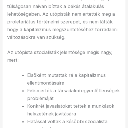
túlságosan naivan bíztak a békés átalakulás
lehetőségében. Az utópisták nem értették meg a
proletariátus történelmi szerepét, és nem látták,
hogy a kapitalizmus megszüntetéséhez forradalmi
változásokra van szükség.
Az utópista szocialisták jelentősége mégis nagy,
mert:
Elsőként mutattak rá a kapitalizmus
ellentmondásaira
Felismerték a társadalmi egyenlőtlenségek
problémáját
Konkrét javaslatokat tettek a munkások
helyzetének javítására
Hatással voltak a későbbi szocialista