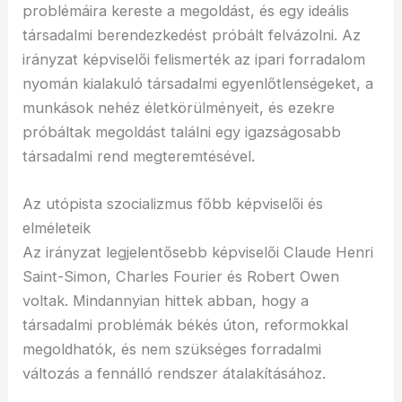
problémáira kereste a megoldást, és egy ideális
társadalmi berendezkedést próbált felvázolni. Az
irányzat képviselői felismerték az ipari forradalom
nyomán kialakuló társadalmi egyenlőtlenségeket, a
munkások nehéz életkörülményeit, és ezekre
próbáltak megoldást találni egy igazságosabb
társadalmi rend megteremtésével.
Az utópista szocializmus főbb képviselői és
elméleteik
Az irányzat legjelentősebb képviselői Claude Henri
Saint-Simon, Charles Fourier és Robert Owen
voltak. Mindannyian hittek abban, hogy a
társadalmi problémák békés úton, reformokkal
megoldhatók, és nem szükséges forradalmi
változás a fennálló rendszer átalakításához.