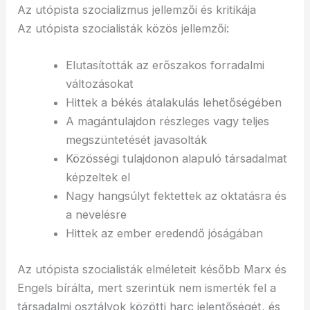
Az utópista szocializmus jellemzői és kritikája
Az utópista szocialisták közös jellemzői:
Elutasították az erőszakos forradalmi
változásokat
Hittek a békés átalakulás lehetőségében
A magántulajdon részleges vagy teljes
megszüntetését javasolták
Közösségi tulajdonon alapuló társadalmat
képzeltek el
Nagy hangsúlyt fektettek az oktatásra és
a nevelésre
Hittek az ember eredendő jóságában
Az utópista szocialisták elméleteit később Marx és
Engels bírálta, mert szerintük nem ismerték fel a
társadalmi osztályok közötti harc jelentőségét, és