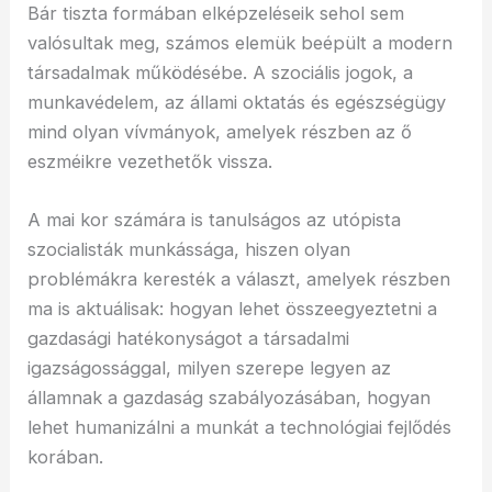
Bár tiszta formában elképzeléseik sehol sem
valósultak meg, számos elemük beépült a modern
társadalmak működésébe. A szociális jogok, a
munkavédelem, az állami oktatás és egészségügy
mind olyan vívmányok, amelyek részben az ő
eszméikre vezethetők vissza.
A mai kor számára is tanulságos az utópista
szocialisták munkássága, hiszen olyan
problémákra keresték a választ, amelyek részben
ma is aktuálisak: hogyan lehet összeegyeztetni a
gazdasági hatékonyságot a társadalmi
igazságossággal, milyen szerepe legyen az
államnak a gazdaság szabályozásában, hogyan
lehet humanizálni a munkát a technológiai fejlődés
korában.