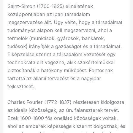
Saint-Simon (1760-1825) elméletének
középpontjában az ipari társadalom
megszervezése állt. Úgy vélte, hogy a társadalmat
tudományos alapon kell megszervezni, ahol a
termelők (munkások, gyárosok, bankárok,
tudósok) irányítják a gazdaságot és a társadalmat.
Elképzelése szerint a társadalom vezetését egy
technokrata elit végezné, akik szakértelmükkel
biztosítanák a hatékony működést. Fontosnak
tartotta az állami tervezést és a nagyipar
fejlesztését.
Charles Fourier (1772-1837) részletesen kidolgozta
az ideális közösségek, az ún. falanszterek tervét.
Ezek 1600-1800 fős önellátó közösségek voltak,
ahol az emberek képességeik szerint dolgoznak, és