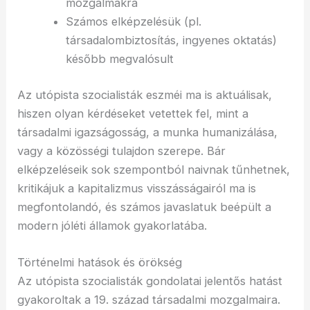
mozgalmakra
Számos elképzelésük (pl.
társadalombiztosítás, ingyenes oktatás)
később megvalósult
Az utópista szocialisták eszméi ma is aktuálisak,
hiszen olyan kérdéseket vetettek fel, mint a
társadalmi igazságosság, a munka humanizálása,
vagy a közösségi tulajdon szerepe. Bár
elképzeléseik sok szempontból naivnak tűnhetnek,
kritikájuk a kapitalizmus visszásságairól ma is
megfontolandó, és számos javaslatuk beépült a
modern jóléti államok gyakorlatába.
Történelmi hatások és örökség
Az utópista szocialisták gondolatai jelentős hatást
gyakoroltak a 19. század társadalmi mozgalmaira.