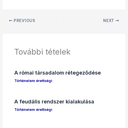
PREVIOUS
NEXT
További tételek
A római társadalom rétegeződése
Történelem érettségi
A feudális rendszer kialakulása
Történelem érettségi