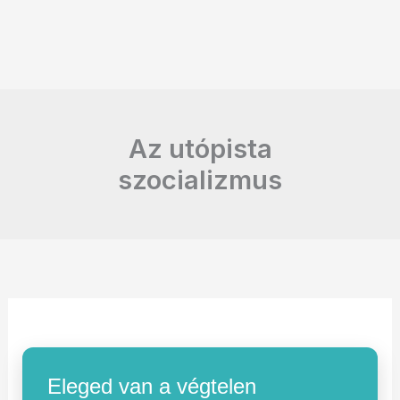
Az utópista
szocializmus
Eleged van a végtelen