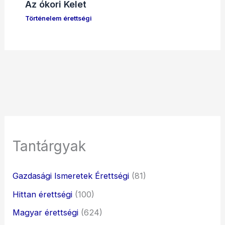
Az ókori Kelet
Történelem érettségi
Tantárgyak
Gazdasági Ismeretek Érettségi
(81)
Hittan érettségi
(100)
Magyar érettségi
(624)