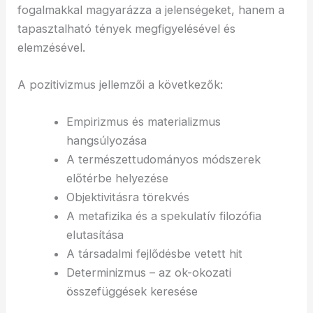
fogalmakkal magyarázza a jelenségeket, hanem a
tapasztalható tények megfigyelésével és
elemzésével.
A pozitivizmus jellemzői a következők:
Empirizmus és materializmus
hangsúlyozása
A természettudományos módszerek
előtérbe helyezése
Objektivitásra törekvés
A metafizika és a spekulatív filozófia
elutasítása
A társadalmi fejlődésbe vetett hit
Determinizmus – az ok-okozati
összefüggések keresése