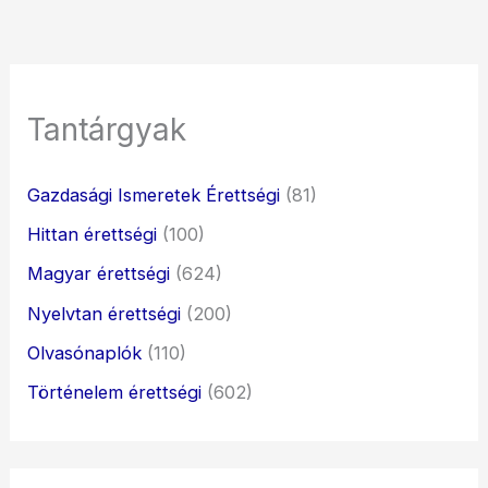
Tantárgyak
Gazdasági Ismeretek Érettségi
(81)
Hittan érettségi
(100)
Magyar érettségi
(624)
Nyelvtan érettségi
(200)
Olvasónaplók
(110)
Történelem érettségi
(602)