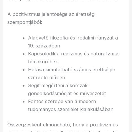
A pozitivizmus jelentősége az érettségi
szempontjából:
Alapvető filozófiai és irodalmi irányzat a
19. században
Kapcsolódik a realizmus és naturalizmus
témaköréhez
Hatása kimutatható számos érettségin
szereplő műben
Segít megérteni a korszak
gondolkodásmódját és művészetét
Fontos szerepe van a modern
tudományos szemlélet kialakulásában
Összegzésként elmondható, hogy a pozitivizmus