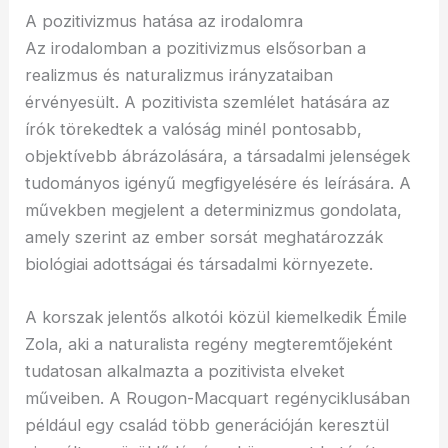
A pozitivizmus hatása az irodalomra
Az irodalomban a pozitivizmus elsősorban a
realizmus és naturalizmus irányzataiban
érvényesült. A pozitivista szemlélet hatására az
írók törekedtek a valóság minél pontosabb,
objektívebb ábrázolására, a társadalmi jelenségek
tudományos igényű megfigyelésére és leírására. A
művekben megjelent a determinizmus gondolata,
amely szerint az ember sorsát meghatározzák
biológiai adottságai és társadalmi környezete.
A korszak jelentős alkotói közül kiemelkedik Émile
Zola, aki a naturalista regény megteremtőjeként
tudatosan alkalmazta a pozitivista elveket
műveiben. A Rougon-Macquart regényciklusában
például egy család több generációján keresztül