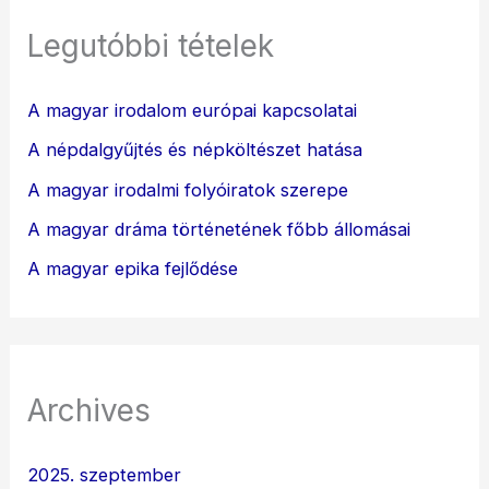
Legutóbbi tételek
A magyar irodalom európai kapcsolatai
A népdalgyűjtés és népköltészet hatása
A magyar irodalmi folyóiratok szerepe
A magyar dráma történetének főbb állomásai
A magyar epika fejlődése
Archives
2025. szeptember