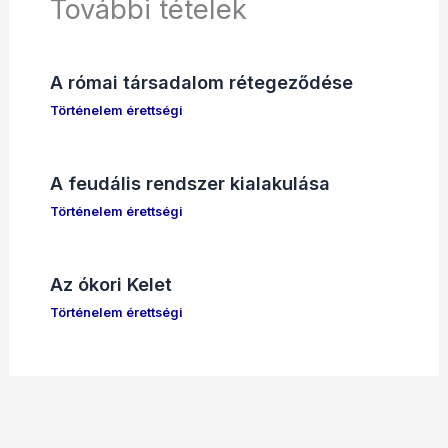
További tételek
A római társadalom rétegeződése
Történelem érettségi
A feudális rendszer kialakulása
Történelem érettségi
Az ókori Kelet
Történelem érettségi