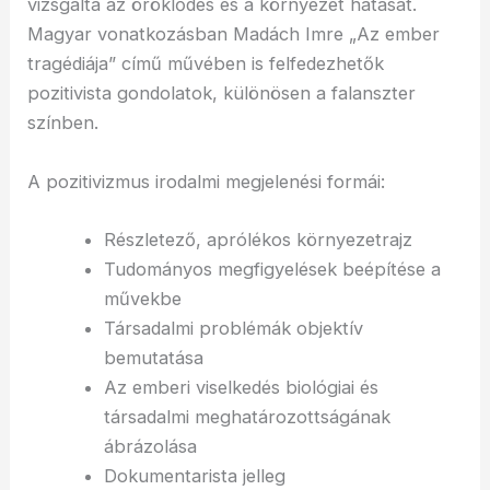
vizsgálta az öröklődés és a környezet hatását.
Magyar vonatkozásban Madách Imre „Az ember
tragédiája” című művében is felfedezhetők
pozitivista gondolatok, különösen a falanszter
színben.
A pozitivizmus irodalmi megjelenési formái:
Részletező, aprólékos környezetrajz
Tudományos megfigyelések beépítése a
művekbe
Társadalmi problémák objektív
bemutatása
Az emberi viselkedés biológiai és
társadalmi meghatározottságának
ábrázolása
Dokumentarista jelleg