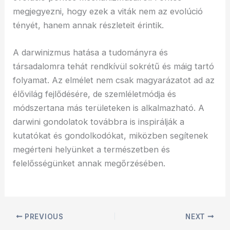
megjegyezni, hogy ezek a viták nem az evolúció
tényét, hanem annak részleteit érintik.
A darwinizmus hatása a tudományra és
társadalomra tehát rendkívül sokrétű és máig tartó
folyamat. Az elmélet nem csak magyarázatot ad az
élővilág fejlődésére, de szemléletmódja és
módszertana más területeken is alkalmazható. A
darwini gondolatok továbbra is inspirálják a
kutatókat és gondolkodókat, miközben segítenek
megérteni helyünket a természetben és
felelősségünket annak megőrzésében.
PREVIOUS
NEXT