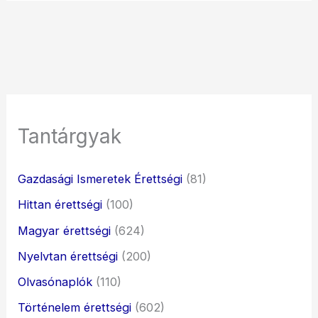
Tantárgyak
Gazdasági Ismeretek Érettségi
(81)
Hittan érettségi
(100)
Magyar érettségi
(624)
Nyelvtan érettségi
(200)
Olvasónaplók
(110)
Történelem érettségi
(602)