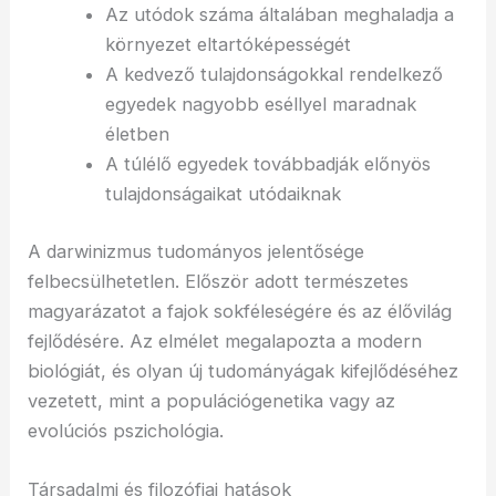
Az utódok száma általában meghaladja a
környezet eltartóképességét
A kedvező tulajdonságokkal rendelkező
egyedek nagyobb eséllyel maradnak
életben
A túlélő egyedek továbbadják előnyös
tulajdonságaikat utódaiknak
A darwinizmus tudományos jelentősége
felbecsülhetetlen. Először adott természetes
magyarázatot a fajok sokféleségére és az élővilág
fejlődésére. Az elmélet megalapozta a modern
biológiát, és olyan új tudományágak kifejlődéséhez
vezetett, mint a populációgenetika vagy az
evolúciós pszichológia.
Társadalmi és filozófiai hatások