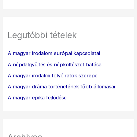
Legutóbbi tételek
A magyar irodalom európai kapcsolatai
A népdalgyűjtés és népköltészet hatása
A magyar irodalmi folyóiratok szerepe
A magyar dráma történetének főbb állomásai
A magyar epika fejlődése