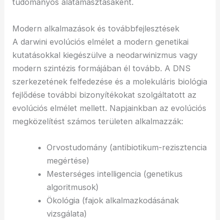
tudományos alátámasztásaként.
Modern alkalmazások és továbbfejlesztések
A darwini evolúciós elmélet a modern genetikai
kutatásokkal kiegészülve a neodarwinizmus vagy
modern szintézis formájában él tovább. A DNS
szerkezetének felfedezése és a molekuláris biológia
fejlődése további bizonyítékokat szolgáltatott az
evolúciós elmélet mellett. Napjainkban az evolúciós
megközelítést számos területen alkalmazzák:
Orvostudomány (antibiotikum-rezisztencia
megértése)
Mesterséges intelligencia (genetikus
algoritmusok)
Ökológia (fajok alkalmazkodásának
vizsgálata)