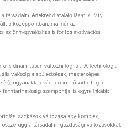
a társadalmi értékrend átalakulását is. Míg
 állt a középpontban, ma már az
 az önmegvalósítás is fontos motivációs
ra is dinamikusan változni fognak. A technológiai
rtuális valóság alapú edzések, mesterséges
vezés), ugyanakkor várhatóan erősödni fog a
 A fenntarthatóság szempontjai is egyre inkább
rtolási szokások változása egy komplex,
 összefügg a társadalmi-gazdasági változásokkal.