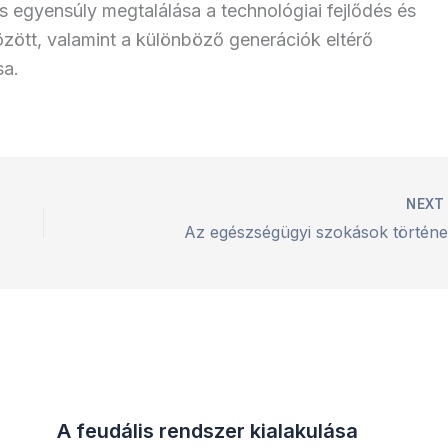
s egyensúly megtalálása a technológiai fejlődés és
ött, valamint a különböző generációk eltérő
sa.
NEX
Az egészségügyi szokások történe
A feudális rendszer kialakulása