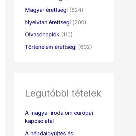
Magyar érettségi
(624)
Nyelvtan érettségi
(200)
Olvasónaplók
(110)
Történelem érettségi
(602)
Legutóbbi tételek
A magyar irodalom európai
kapcsolatai
A népdalgyűjtés és