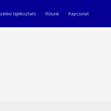
zelési tájékoztató
Rólunk
Kapcsolat