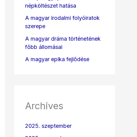
népköltészet hatása
A magyar irodalmi folyóiratok
szerepe
A magyar dráma történetének
főbb állomásai
A magyar epika fejlődése
Archives
2025. szeptember