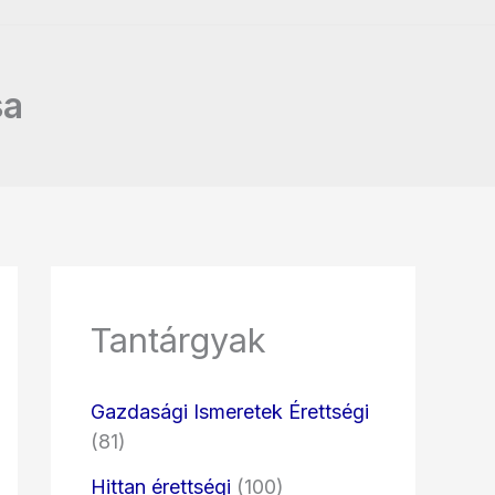
sa
Tantárgyak
Gazdasági Ismeretek Érettségi
(81)
Hittan érettségi
(100)