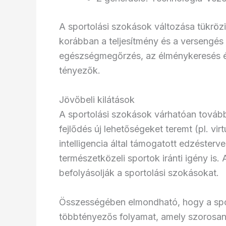
A sportolási szokások változása tükrözi 
korábban a teljesítmény és a versengés
egészségmegőrzés, az élménykeresés és
tényezők.
Jövőbeli kilátások
A sportolási szokások várhatóan tovább
fejlődés új lehetőségeket teremt (pl. vi
intelligencia által támogatott edzéster
természetközeli sportok iránti igény is.
befolyásolják a sportolási szokásokat.
Összességében elmondható, hogy a spo
többtényezős folyamat, amely szorosan