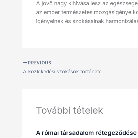
A jövő nagy kihívása lesz az egészsége
az ember természetes mozgásigénye köz
igényeinek és szokásainak harmonizálá
PREVIOUS
A közlekedési szokások története
További tételek
A római társadalom rétegeződése