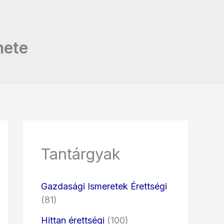
nete
Tantárgyak
Gazdasági Ismeretek Érettségi
(81)
Hittan érettségi
(100)