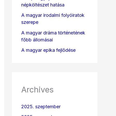
népköltészet hatása
A magyar irodalmi folyóiratok
szerepe
A magyar dráma történetének
főbb állomásai
A magyar epika fejlődése
Archives
2025. szeptember