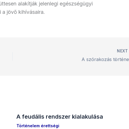
esen alakítják jelenlegi egészségügyi
 a jövő kihívásaira.
NEX
A szórakozás történe
A feudális rendszer kialakulása
Történelem érettségi