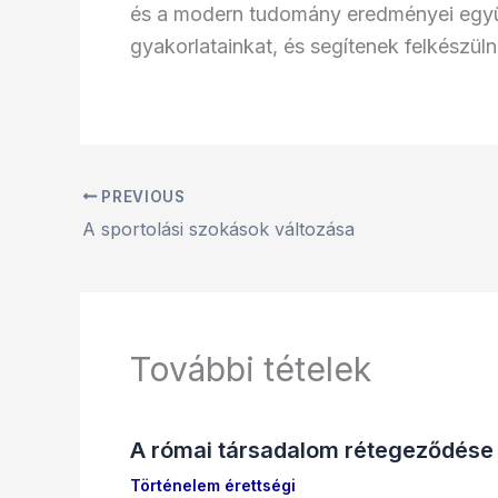
és a modern tudomány eredményei együtt
gyakorlatainkat, és segítenek felkészülni
PREVIOUS
A sportolási szokások változása
További tételek
A római társadalom rétegeződése
Történelem érettségi