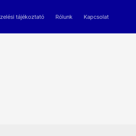
zelési tájékoztató
Rólunk
Kapcsolat