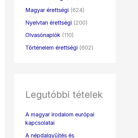
Magyar érettségi
(624)
Nyelvtan érettségi
(200)
Olvasónaplók
(110)
Történelem érettségi
(602)
Legutóbbi tételek
A magyar irodalom európai
kapcsolatai
A népdalgyűjtés és