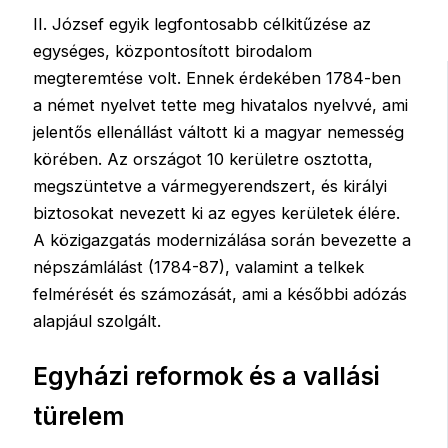
II. József egyik legfontosabb célkitűzése az
egységes, központosított birodalom
megteremtése volt. Ennek érdekében 1784-ben
a német nyelvet tette meg hivatalos nyelvvé, ami
jelentős ellenállást váltott ki a magyar nemesség
körében. Az országot 10 kerületre osztotta,
megszüntetve a vármegyerendszert, és királyi
biztosokat nevezett ki az egyes kerületek élére.
A közigazgatás modernizálása során bevezette a
népszámlálást (1784-87), valamint a telkek
felmérését és számozását, ami a későbbi adózás
alapjául szolgált.
Egyházi reformok és a vallási
türelem