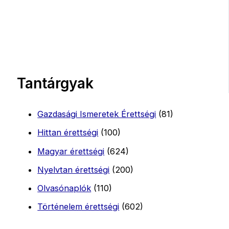
Tantárgyak
Gazdasági Ismeretek Érettségi
(81)
Hittan érettségi
(100)
Magyar érettségi
(624)
Nyelvtan érettségi
(200)
Olvasónaplók
(110)
Történelem érettségi
(602)