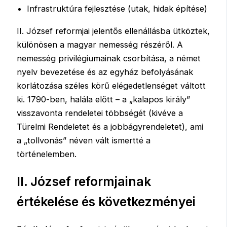
Infrastruktúra fejlesztése (utak, hidak építése)
II. József reformjai jelentős ellenállásba ütköztek,
különösen a magyar nemesség részéről. A
nemesség privilégiumainak csorbítása, a német
nyelv bevezetése és az egyház befolyásának
korlátozása széles körű elégedetlenséget váltott
ki. 1790-ben, halála előtt – a „kalapos király”
visszavonta rendeletei többségét (kivéve a
Türelmi Rendeletet és a jobbágyrendeletet), ami
a „tollvonás” néven vált ismertté a
történelemben.
II. József reformjainak
értékelése és következményei