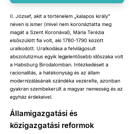
II. József, akit a történelem „kalapos király”
néven is ismer (mivel nem koronáztatta meg
magát a Szent Koronával), Mária Terézia
elsőszülött fia volt, aki 1780-1790 között
uralkodott. Uralkodása a felvilágosult
abszolutizmus egyik legjelentősebb időszaka volt
a Habsburg Birodalomban. Intézkedéseit a
racionalitás, a hatékonyság és az állam
modernizálásának szándéka vezérelte, azonban
gyakran szembekerült a magyar nemesség és az
egyház érdekeivel.
Államigazgatási és
közigazgatási reformok