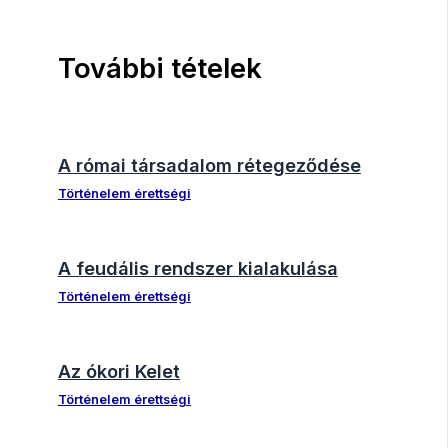
További tételek
A római társadalom rétegeződése
Történelem érettségi
A feudális rendszer kialakulása
Történelem érettségi
Az ókori Kelet
Történelem érettségi