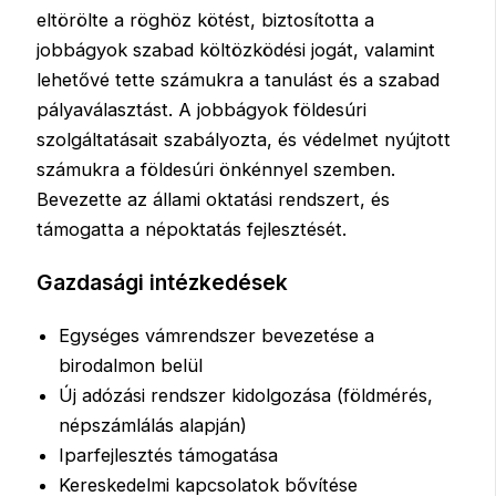
eltörölte a röghöz kötést, biztosította a
jobbágyok szabad költözködési jogát, valamint
lehetővé tette számukra a tanulást és a szabad
pályaválasztást. A jobbágyok földesúri
szolgáltatásait szabályozta, és védelmet nyújtott
számukra a földesúri önkénnyel szemben.
Bevezette az állami oktatási rendszert, és
támogatta a népoktatás fejlesztését.
Gazdasági intézkedések
Egységes vámrendszer bevezetése a
birodalmon belül
Új adózási rendszer kidolgozása (földmérés,
népszámlálás alapján)
Iparfejlesztés támogatása
Kereskedelmi kapcsolatok bővítése