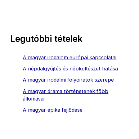
Legutóbbi tételek
A magyar irodalom európai kapcsolatai
A népdalgyűjtés és népköltészet hatása
A magyar irodalmi folyóiratok szerepe
A magyar dráma történetének főbb
állomásai
A magyar epika fejlődése