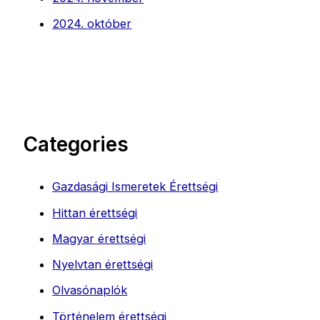
2024. október
Categories
Gazdasági Ismeretek Érettségi
Hittan érettségi
Magyar érettségi
Nyelvtan érettségi
Olvasónaplók
Történelem érettségi