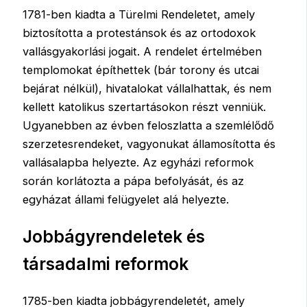
1781-ben kiadta a Türelmi Rendeletet, amely
biztosította a protestánsok és az ortodoxok
vallásgyakorlási jogait. A rendelet értelmében
templomokat építhettek (bár torony és utcai
bejárat nélkül), hivatalokat vállalhattak, és nem
kellett katolikus szertartásokon részt venniük.
Ugyanebben az évben feloszlatta a szemlélődő
szerzetesrendeket, vagyonukat államosította és
vallásalapba helyezte. Az egyházi reformok
során korlátozta a pápa befolyását, és az
egyházat állami felügyelet alá helyezte.
Jobbágyrendeletek és
társadalmi reformok
1785-ben kiadta jobbágyrendeletét, amely