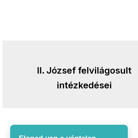
II. József felvilágosult
intézkedései