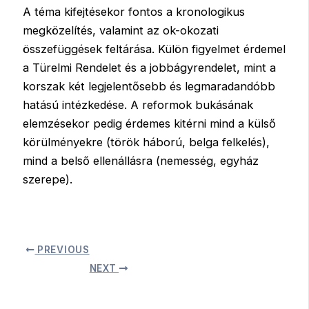
A téma kifejtésekor fontos a kronologikus
megközelítés, valamint az ok-okozati
összefüggések feltárása. Külön figyelmet érdemel
a Türelmi Rendelet és a jobbágyrendelet, mint a
korszak két legjelentősebb és legmaradandóbb
hatású intézkedése. A reformok bukásának
elemzésekor pedig érdemes kitérni mind a külső
körülményekre (török háború, belga felkelés),
mind a belső ellenállásra (nemesség, egyház
szerepe).
PREVIOUS
NEXT