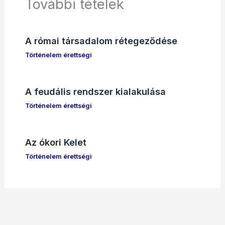
További tételek
A római társadalom rétegeződése
Történelem érettségi
A feudális rendszer kialakulása
Történelem érettségi
Az ókori Kelet
Történelem érettségi