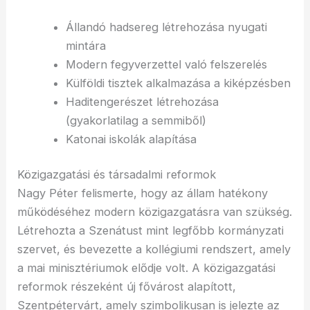
Állandó hadsereg létrehozása nyugati
mintára
Modern fegyverzettel való felszerelés
Külföldi tisztek alkalmazása a kiképzésben
Haditengerészet létrehozása
(gyakorlatilag a semmiből)
Katonai iskolák alapítása
Közigazgatási és társadalmi reformok
Nagy Péter felismerte, hogy az állam hatékony
működéséhez modern közigazgatásra van szükség.
Létrehozta a Szenátust mint legfőbb kormányzati
szervet, és bevezette a kollégiumi rendszert, amely
a mai minisztériumok elődje volt. A közigazgatási
reformok részeként új fővárost alapított,
Szentpétervárt, amely szimbolikusan is jelezte az