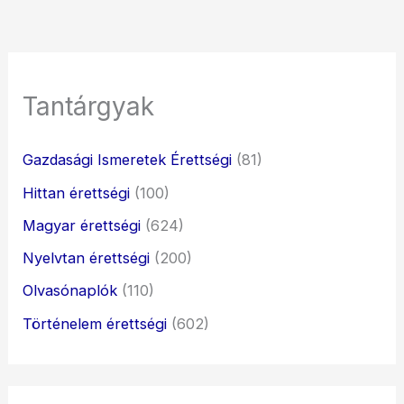
Tantárgyak
Gazdasági Ismeretek Érettségi
(81)
Hittan érettségi
(100)
Magyar érettségi
(624)
Nyelvtan érettségi
(200)
Olvasónaplók
(110)
Történelem érettségi
(602)