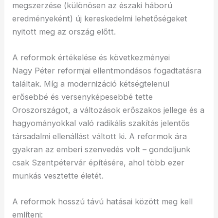
megszerzése (különösen az északi háború
eredményeként) új kereskedelmi lehetőségeket
nyitott meg az ország előtt.
A reformok értékelése és következményei
Nagy Péter reformjai ellentmondásos fogadtatásra
találtak. Míg a modernizáció kétségtelenül
erősebbé és versenyképesebbé tette
Oroszországot, a változások erőszakos jellege és a
hagyományokkal való radikális szakítás jelentős
társadalmi ellenállást váltott ki. A reformok ára
gyakran az emberi szenvedés volt – gondoljunk
csak Szentpétervár építésére, ahol több ezer
munkás vesztette életét.
A reformok hosszú távú hatásai között meg kell
említeni: