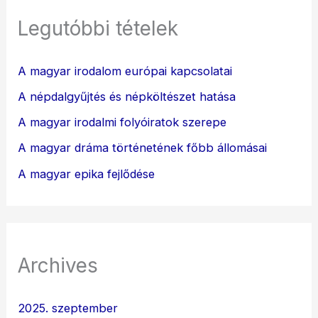
Legutóbbi tételek
A magyar irodalom európai kapcsolatai
A népdalgyűjtés és népköltészet hatása
A magyar irodalmi folyóiratok szerepe
A magyar dráma történetének főbb állomásai
A magyar epika fejlődése
Archives
2025. szeptember