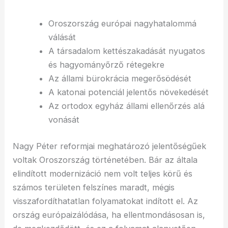
Oroszország európai nagyhatalommá
válását
A társadalom kettészakadását nyugatos
és hagyományőrző rétegekre
Az állami bürokrácia megerősödését
A katonai potenciál jelentős növekedését
Az ortodox egyház állami ellenőrzés alá
vonását
Nagy Péter reformjai meghatározó jelentőségűek
voltak Oroszország történetében. Bár az általa
elindított modernizáció nem volt teljes körű és
számos területen felszínes maradt, mégis
visszafordíthatatlan folyamatokat indított el. Az
ország európaizálódása, ha ellentmondásosan is,