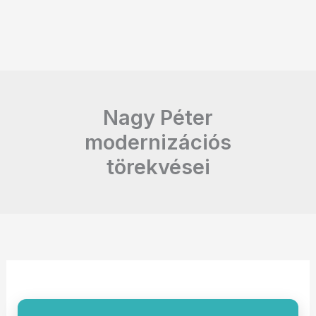
Nagy Péter
modernizációs
törekvései