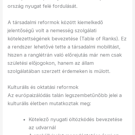
ország nyugat felé fordulását.
A társadalmi reformok között kiemelkedő
jelentőségű volt a nemesség szolgálati
kötelezettségének bevezetése (Table of Ranks). Ez
a rendszer lehetővé tette a társadalmi mobilitást,
hiszen a ranglétrán való előrejutás már nem csak
születési előjogokon, hanem az állam
szolgálatában szerzett érdemeken is múlott.
Kulturális és oktatási reformok
Az európaizálódás talán legszembetűnőbb jelei a
kulturális életben mutatkoztak meg:
Kötelező nyugati öltözködés bevezetése
az udvarnál