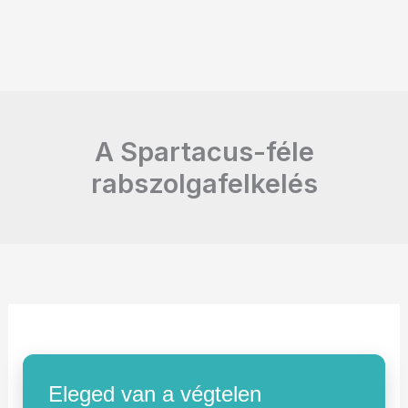
A Spartacus-féle
rabszolgafelkelés
Eleged van a végtelen