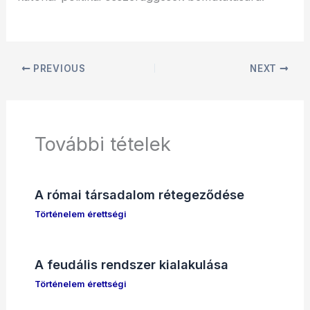
PREVIOUS
NEXT
További tételek
A római társadalom rétegeződése
Történelem érettségi
A feudális rendszer kialakulása
Történelem érettségi