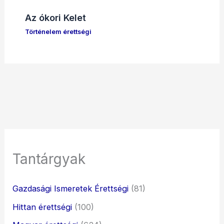
Az ókori Kelet
Történelem érettségi
Tantárgyak
Gazdasági Ismeretek Érettségi
(81)
Hittan érettségi
(100)