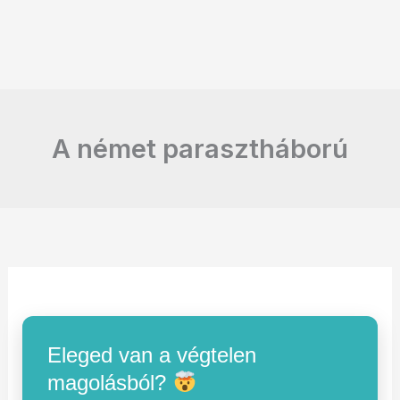
A német parasztháború
Eleged van a végtelen
magolásból?