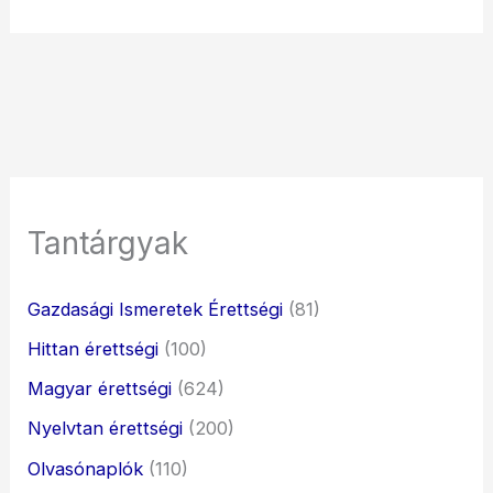
Tantárgyak
Gazdasági Ismeretek Érettségi
(81)
Hittan érettségi
(100)
Magyar érettségi
(624)
Nyelvtan érettségi
(200)
Olvasónaplók
(110)