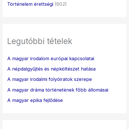
Történelem érettségi
(602)
Legutóbbi tételek
A magyar irodalom európai kapcsolatai
A népdalgyűjtés és népköltészet hatása
A magyar irodalmi folyóiratok szerepe
A magyar dráma történetének főbb állomásai
A magyar epika fejlődése