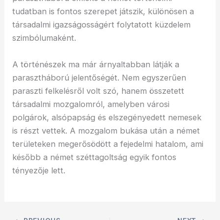
tudatban is fontos szerepet játszik, különösen a
társadalmi igazságosságért folytatott küzdelem
szimbólumaként.
A történészek ma már árnyaltabban látják a
parasztháború jelentőségét. Nem egyszerűen
paraszti felkelésről volt szó, hanem összetett
társadalmi mozgalomról, amelyben városi
polgárok, alsópapság és elszegényedett nemesek
is részt vettek. A mozgalom bukása után a német
területeken megerősödött a fejedelmi hatalom, ami
később a német széttagoltság egyik fontos
tényezője lett.