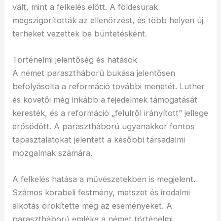
vált, mint a felkelés előtt. A földesurak
megszigorították az ellenőrzést, és több helyen új
terheket vezettek be büntetésként.
Történelmi jelentőség és hatások
A német parasztháború bukása jelentősen
befolyásolta a reformáció további menetét. Luther
és követői még inkább a fejedelmek támogatását
keresték, és a reformáció „felülről irányított” jellege
erősödött. A parasztháború ugyanakkor fontos
tapasztalatokat jelentett a későbbi társadalmi
mozgalmak számára.
A felkelés hatása a művészetekben is megjelent.
Számos korabeli festmény, metszet és irodalmi
alkotás örökítette meg az eseményeket. A
parasztháború emléke a német történelmi