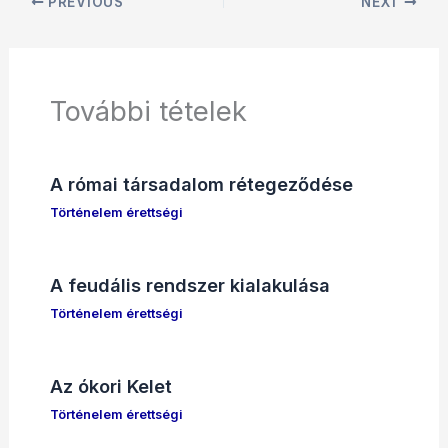
PREVIOUS
NEXT
További tételek
A római társadalom rétegeződése
Történelem érettségi
A feudális rendszer kialakulása
Történelem érettségi
Az ókori Kelet
Történelem érettségi