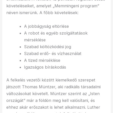
követeléseiket, amelyet „Memmingeni program”
néven ismerünk. A főbb követelések:
A jobbágyság eltörlése
A robot és egyéb szolgáltatások
mérséklése
Szabad költözködési jog
Szabad erdő- és vízhasználat
A tized mérséklése
Igazságos bíráskodás
A felkelés vezetői között kiemelkedő szerepet
játszott Thomas Müntzer, aki radikális társadalmi
változásokat követelt. Müntzer szerint az „Isten
országát” már a földön meg kell valósítani, és
ehhez akár erőszakot is lehet alkalmazni. Luther