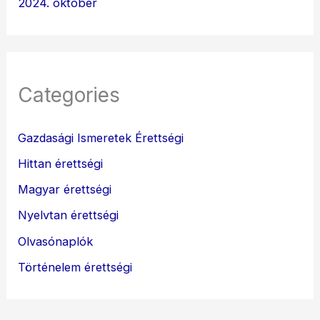
2024. október
Categories
Gazdasági Ismeretek Érettségi
Hittan érettségi
Magyar érettségi
Nyelvtan érettségi
Olvasónaplók
Történelem érettségi