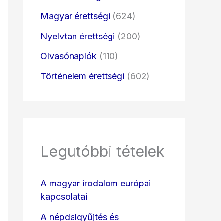
Magyar érettségi
(624)
Nyelvtan érettségi
(200)
Olvasónaplók
(110)
Történelem érettségi
(602)
Legutóbbi tételek
A magyar irodalom európai
kapcsolatai
A népdalgyűjtés és