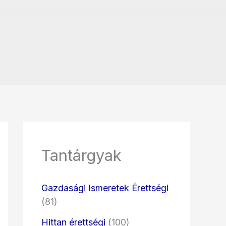
Tantárgyak
Gazdasági Ismeretek Érettségi
(81)
Hittan érettségi
(100)