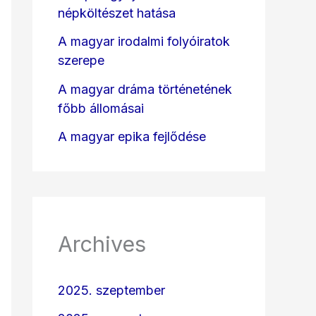
népköltészet hatása
A magyar irodalmi folyóiratok
szerepe
A magyar dráma történetének
főbb állomásai
A magyar epika fejlődése
Archives
2025. szeptember