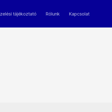
zelési tájékoztató
Rólunk
Kapcsolat