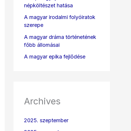
népköltészet hatása
A magyar irodalmi folyóiratok
szerepe
A magyar dráma történetének
főbb állomásai
A magyar epika fejlődése
Archives
2025. szeptember