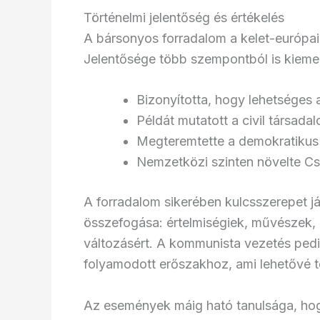
Történelmi jelentőség és értékelés
A bársonyos forradalom a kelet-európai 
Jelentősége több szempontból is kieme
Bizonyította, hogy lehetséges
Példát mutatott a civil társada
Megteremtette a demokratikus á
Nemzetközi szinten növelte Cs
A forradalom sikerében kulcsszerepet já
összefogása: értelmiségiek, művészek, 
változásért. A kommunista vezetés pedig
folyamodott erőszakhoz, ami lehetővé t
Az események máig ható tanulsága, hogy