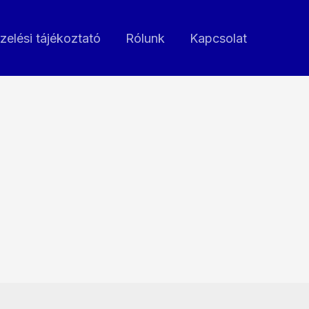
zelési tájékoztató
Rólunk
Kapcsolat