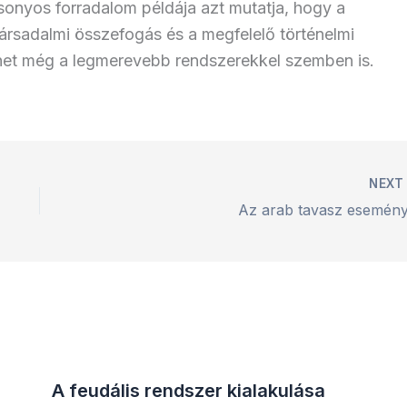
sonyos forradalom példája azt mutatja, hogy a
 társadalmi összefogás és a megfelelő történelmi
thet még a legmerevebb rendszerekkel szemben is.
NEX
Az arab tavasz esemény
A feudális rendszer kialakulása