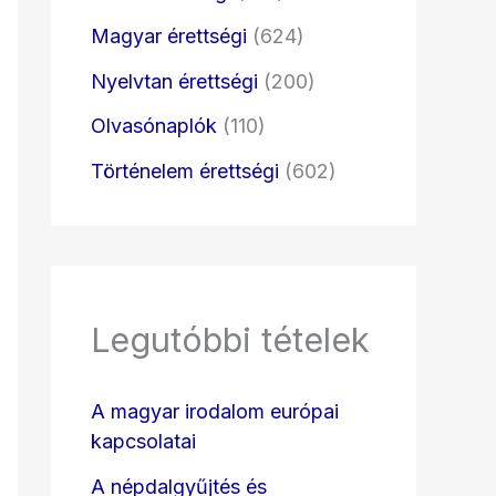
Magyar érettségi
(624)
Nyelvtan érettségi
(200)
Olvasónaplók
(110)
Történelem érettségi
(602)
Legutóbbi tételek
A magyar irodalom európai
kapcsolatai
A népdalgyűjtés és