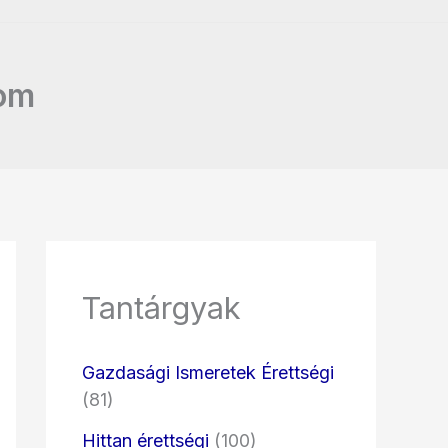
lom
Tantárgyak
Gazdasági Ismeretek Érettségi
(81)
Hittan érettségi
(100)