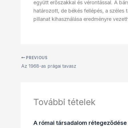
együtt erőszakkal és vérontással. A bár
határozott, de békés fellépés, a széles
pillanat kihasználása eredményre veze
PREVIOUS
Az 1968-as prágai tavasz
További tételek
A római társadalom rétegeződése