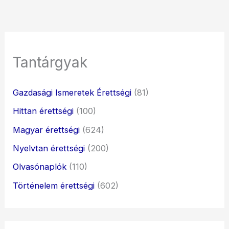
Tantárgyak
Gazdasági Ismeretek Érettségi
(81)
Hittan érettségi
(100)
Magyar érettségi
(624)
Nyelvtan érettségi
(200)
Olvasónaplók
(110)
Történelem érettségi
(602)