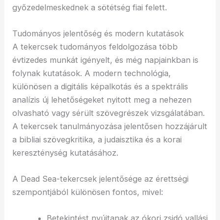
győzedelmeskednek a sötétség fiai felett.
Tudományos jelentőség és modern kutatások
A tekercsek tudományos feldolgozása több
évtizedes munkát igényelt, és még napjainkban is
folynak kutatások. A modern technológia,
különösen a digitális képalkotás és a spektrális
analízis új lehetőségeket nyitott meg a nehezen
olvasható vagy sérült szövegrészek vizsgálatában.
A tekercsek tanulmányozása jelentősen hozzájárult
a bibliai szövegkritika, a judaisztika és a korai
kereszténység kutatásához.
A Dead Sea-tekercsek jelentősége az érettségi
szempontjából különösen fontos, mivel:
Betekintést nyújtanak az ókori zsidó vallási