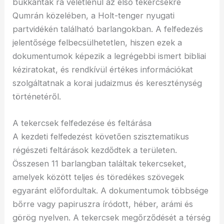
bukkantak rá véletlenül az első tekercsekre
Qumrán közelében, a Holt-tenger nyugati
partvidékén található barlangokban. A felfedezés
jelentősége felbecsülhetetlen, hiszen ezek a
dokumentumok képezik a legrégebbi ismert bibliai
kéziratokat, és rendkívül értékes információkat
szolgáltatnak a korai judaizmus és kereszténység
történetéről.
A tekercsek felfedezése és feltárása
A kezdeti felfedezést követően szisztematikus
régészeti feltárások kezdődtek a területen.
Összesen 11 barlangban találtak tekercseket,
amelyek között teljes és töredékes szövegek
egyaránt előfordultak. A dokumentumok többsége
bőrre vagy papiruszra íródott, héber, arámi és
görög nyelven. A tekercsek megőrződését a térség