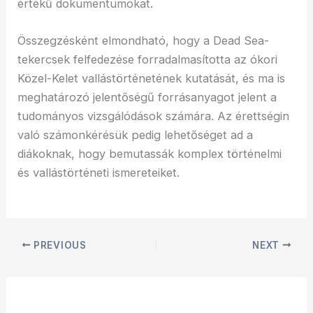
értékű dokumentumokat.
Összegzésként elmondható, hogy a Dead Sea-
tekercsek felfedezése forradalmasította az ókori
Közel-Kelet vallástörténetének kutatását, és ma is
meghatározó jelentőségű forrásanyagot jelent a
tudományos vizsgálódások számára. Az érettségin
való számonkérésük pedig lehetőséget ad a
diákoknak, hogy bemutassák komplex történelmi
és vallástörténeti ismereteiket.
PREVIOUS
NEXT