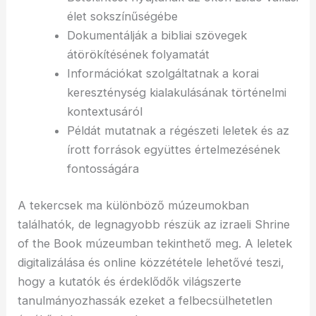
élet sokszínűségébe
Dokumentálják a bibliai szövegek
átörökítésének folyamatát
Információkat szolgáltatnak a korai
kereszténység kialakulásának történelmi
kontextusáról
Példát mutatnak a régészeti leletek és az
írott források együttes értelmezésének
fontosságára
A tekercsek ma különböző múzeumokban
találhatók, de legnagyobb részük az izraeli Shrine
of the Book múzeumban tekinthető meg. A leletek
digitalizálása és online közzététele lehetővé teszi,
hogy a kutatók és érdeklődők világszerte
tanulmányozhassák ezeket a felbecsülhetetlen