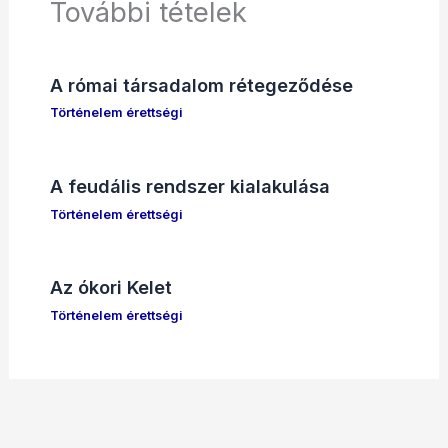
További tételek
A római társadalom rétegeződése
Történelem érettségi
A feudális rendszer kialakulása
Történelem érettségi
Az ókori Kelet
Történelem érettségi