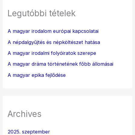
Legutóbbi tételek
A magyar irodalom európai kapcsolatai
A népdalgyűjtés és népköltészet hatása
A magyar irodalmi folyóiratok szerepe
A magyar dráma történetének főbb állomásai
A magyar epika fejlődése
Archives
2025. szeptember