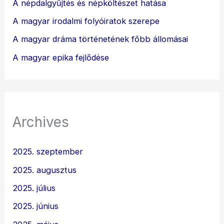
A népdalgyűjtés és népköltészet hatása
A magyar irodalmi folyóiratok szerepe
A magyar dráma történetének főbb állomásai
A magyar epika fejlődése
Archives
2025. szeptember
2025. augusztus
2025. július
2025. június