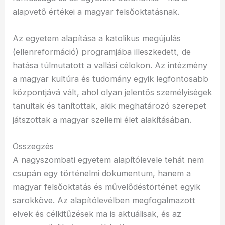
alapvető értékei a magyar felsőoktatásnak.
Az egyetem alapítása a katolikus megújulás
(ellenreformáció) programjába illeszkedett, de
hatása túlmutatott a vallási célokon. Az intézmény
a magyar kultúra és tudomány egyik legfontosabb
központjává vált, ahol olyan jelentős személyiségek
tanultak és tanítottak, akik meghatározó szerepet
játszottak a magyar szellemi élet alakításában.
Összegzés
A nagyszombati egyetem alapítólevele tehát nem
csupán egy történelmi dokumentum, hanem a
magyar felsőoktatás és művelődéstörténet egyik
sarokköve. Az alapítólevélben megfogalmazott
elvek és célkitűzések ma is aktuálisak, és az