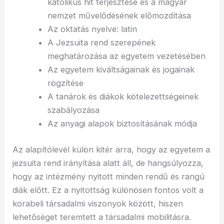
katolikus hit terjesztése és a magyar
nemzet művelődésének előmozdítása
Az oktatás nyelve: latin
A Jezsuita rend szerepének
meghatározása az egyetem vezetésében
Az egyetem kiváltságainak és jogainak
rögzítése
A tanárok és diákok kötelezettségeinek
szabályozása
Az anyagi alapok biztosításának módja
Az alapítólevél külön kitér arra, hogy az egyetem a
jezsuita rend irányítása alatt áll, de hangsúlyozza,
hogy az intézmény nyitott minden rendű és rangú
diák előtt. Ez a nyitottság különösen fontos volt a
korabeli társadalmi viszonyok között, hiszen
lehetőséget teremtett a társadalmi mobilitásra.