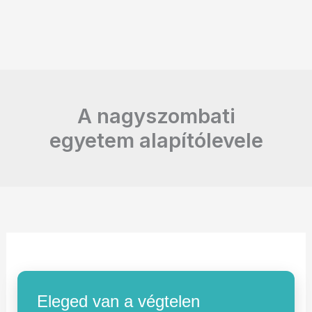
A nagyszombati
egyetem alapítólevele
Eleged van a végtelen