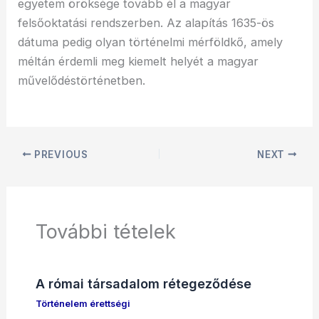
egyetem öröksége tovább él a magyar
felsőoktatási rendszerben. Az alapítás 1635-ös
dátuma pedig olyan történelmi mérföldkő, amely
méltán érdemli meg kiemelt helyét a magyar
művelődéstörténetben.
PREVIOUS
NEXT
További tételek
A római társadalom rétegeződése
Történelem érettségi