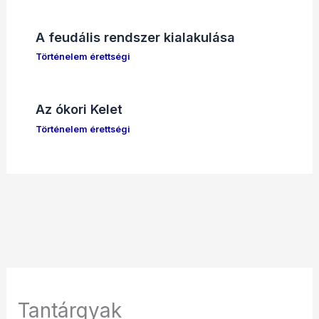
A feudális rendszer kialakulása
Történelem érettségi
Az ókori Kelet
Történelem érettségi
Tantárgyak