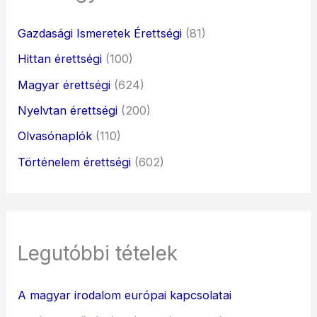
Gazdasági Ismeretek Érettségi
(81)
Hittan érettségi
(100)
Magyar érettségi
(624)
Nyelvtan érettségi
(200)
Olvasónaplók
(110)
Történelem érettségi
(602)
Legutóbbi tételek
A magyar irodalom európai kapcsolatai