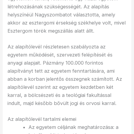
létrehozásának szükségességét. Az alapítás
helyszínéül Nagyszombatot választotta, amely
akkor az esztergomi érsekség székhelye volt, mivel
Esztergom török megszállás alatt állt.
Az alapítólevél részletesen szabályozta az
egyetem működését, szervezeti felépítését és
anyagi alapjait. Pázmány 100.000 forintos
alapítványt tett az egyetem fenntartására, ami
abban a korban jelentős összegnek számított. Az
alapítólevél szerint az egyetem kezdetben két
karral, a bölcsészeti és a teológiai fakultással
indult, majd később bővült jogi és orvosi karral.
Az alapítólevél tartalmi elemei
Az egyetem céljának meghatározása: a