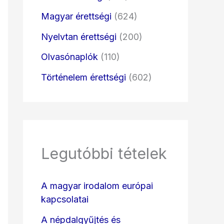
Magyar érettségi
(624)
Nyelvtan érettségi
(200)
Olvasónaplók
(110)
Történelem érettségi
(602)
Legutóbbi tételek
A magyar irodalom európai
kapcsolatai
A népdalgyűjtés és