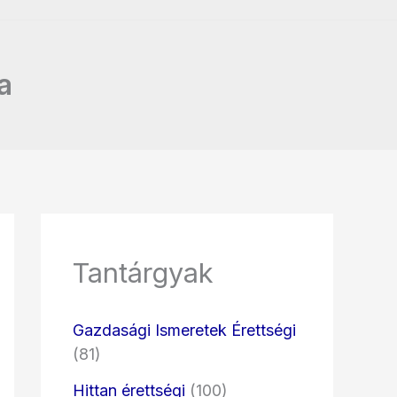
a
Tantárgyak
Gazdasági Ismeretek Érettségi
(81)
Hittan érettségi
(100)