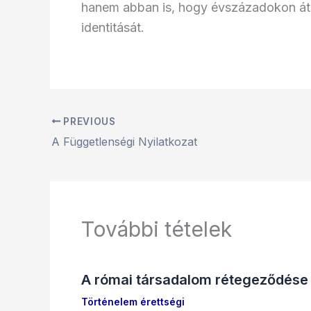
hanem abban is, hogy évszázadokon át f
identitását.
PREVIOUS
A Függetlenségi Nyilatkozat
További tételek
A római társadalom rétegeződése
Történelem érettségi