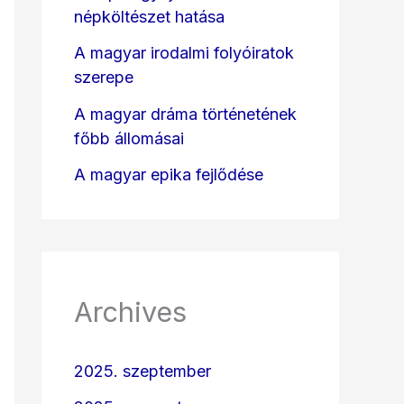
népköltészet hatása
A magyar irodalmi folyóiratok
szerepe
A magyar dráma történetének
főbb állomásai
A magyar epika fejlődése
Archives
2025. szeptember