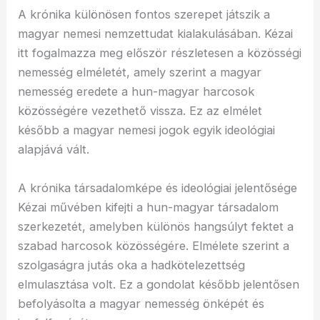
A krónika különösen fontos szerepet játszik a
magyar nemesi nemzettudat kialakulásában. Kézai
itt fogalmazza meg először részletesen a közösségi
nemesség elméletét, amely szerint a magyar
nemesség eredete a hun-magyar harcosok
közösségére vezethető vissza. Ez az elmélet
később a magyar nemesi jogok egyik ideológiai
alapjává vált.
A krónika társadalomképe és ideológiai jelentősége
Kézai művében kifejti a hun-magyar társadalom
szerkezetét, amelyben különös hangsúlyt fektet a
szabad harcosok közösségére. Elmélete szerint a
szolgaságra jutás oka a hadkötelezettség
elmulasztása volt. Ez a gondolat később jelentősen
befolyásolta a magyar nemesség önképét és