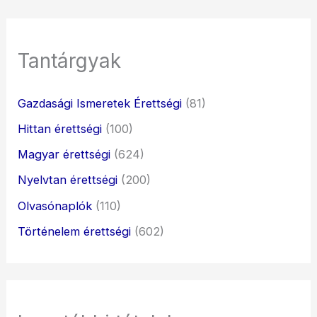
Tantárgyak
Gazdasági Ismeretek Érettségi
(81)
Hittan érettségi
(100)
Magyar érettségi
(624)
Nyelvtan érettségi
(200)
Olvasónaplók
(110)
Történelem érettségi
(602)