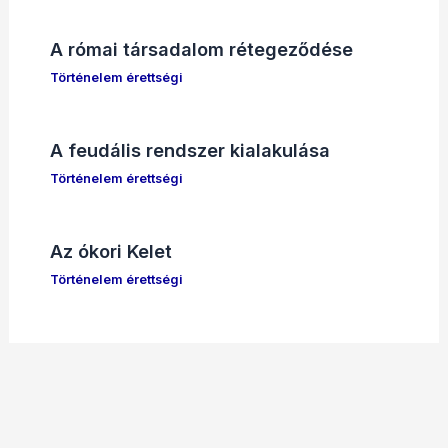
A római társadalom rétegeződése
Történelem érettségi
A feudális rendszer kialakulása
Történelem érettségi
Az ókori Kelet
Történelem érettségi