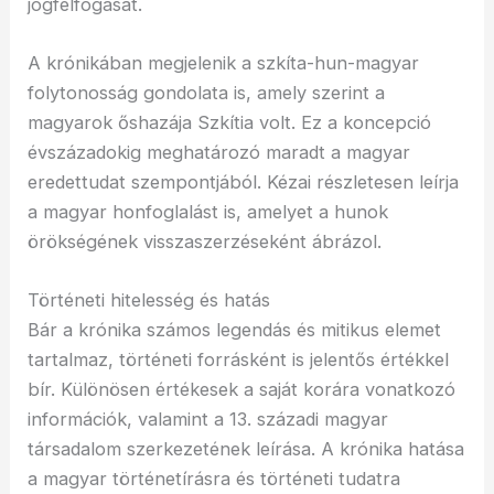
jogfelfogását.
A krónikában megjelenik a szkíta-hun-magyar
folytonosság gondolata is, amely szerint a
magyarok őshazája Szkítia volt. Ez a koncepció
évszázadokig meghatározó maradt a magyar
eredettudat szempontjából. Kézai részletesen leírja
a magyar honfoglalást is, amelyet a hunok
örökségének visszaszerzéseként ábrázol.
Történeti hitelesség és hatás
Bár a krónika számos legendás és mitikus elemet
tartalmaz, történeti forrásként is jelentős értékkel
bír. Különösen értékesek a saját korára vonatkozó
információk, valamint a 13. századi magyar
társadalom szerkezetének leírása. A krónika hatása
a magyar történetírásra és történeti tudatra