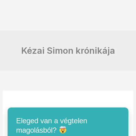
Kézai Simon krónikája
Eleged van a végtelen
magolásból?