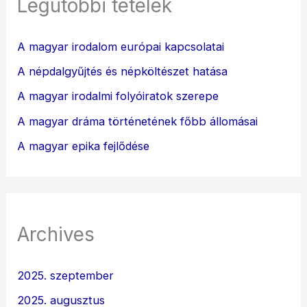
Legutóbbi tételek
A magyar irodalom európai kapcsolatai
A népdalgyűjtés és népköltészet hatása
A magyar irodalmi folyóiratok szerepe
A magyar dráma történetének főbb állomásai
A magyar epika fejlődése
Archives
2025. szeptember
2025. augusztus