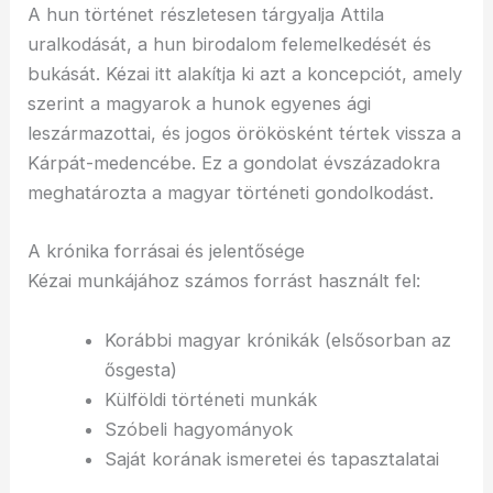
A hun történet részletesen tárgyalja Attila
uralkodását, a hun birodalom felemelkedését és
bukását. Kézai itt alakítja ki azt a koncepciót, amely
szerint a magyarok a hunok egyenes ági
leszármazottai, és jogos örökösként tértek vissza a
Kárpát-medencébe. Ez a gondolat évszázadokra
meghatározta a magyar történeti gondolkodást.
A krónika forrásai és jelentősége
Kézai munkájához számos forrást használt fel:
Korábbi magyar krónikák (elsősorban az
ősgesta)
Külföldi történeti munkák
Szóbeli hagyományok
Saját korának ismeretei és tapasztalatai