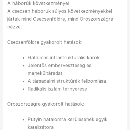
A háborúk következményei
A csecsen háborúk súlyos következményekkel
jártak mind Csecsenföldre, mind Oroszországra
nézve:
Csecsenföldre gyakorolt hatások:
Hatalmas infrastrukturális károk
Jelentős emberveszteség és
menekültáradat
A társadalmi struktúrák felbomlása
Radikális iszlám térnyerése
Oroszországra gyakorolt hatások:
Putyin hatalomra kerülésének egyik
katalizátora