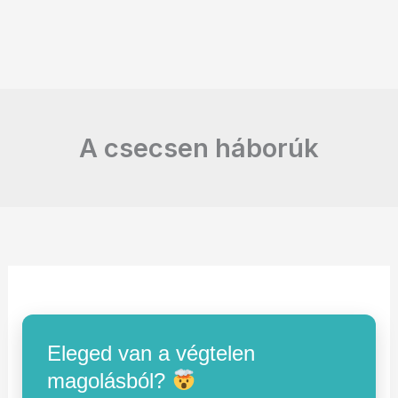
A csecsen háborúk
Eleged van a végtelen
magolásból?