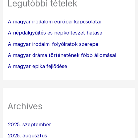
Legutóbbi tételek
A magyar irodalom európai kapcsolatai
A népdalgyűjtés és népköltészet hatása
A magyar irodalmi folyóiratok szerepe
A magyar dráma történetének főbb állomásai
A magyar epika fejlődése
Archives
2025. szeptember
2025. augusztus