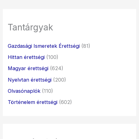
Tantárgyak
Gazdasági Ismeretek Érettségi
(81)
Hittan érettségi
(100)
Magyar érettségi
(624)
Nyelvtan érettségi
(200)
Olvasónaplók
(110)
Történelem érettségi
(602)