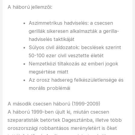
A háború jellemzői:
Aszimmetrikus hadviselés: a csecsen
gerillák sikeresen alkalmazták a gerilla-
hadviselés taktikáját
Súlyos civil áldozatok: becslések szerint
50-100 ezer civil vesztette életét
Nemzetközi tiltakozás az emberi jogok
megsértése miatt
Az orosz hadsereg felkészületlensége és
morális problémái
A második csecsen háború (1999-2009)
A háború 1999-ben újult ki, miután csecsen
szeparatisták betörtek Dagesztánba, illetve több
oroszországi robbantásos merényletért is őket