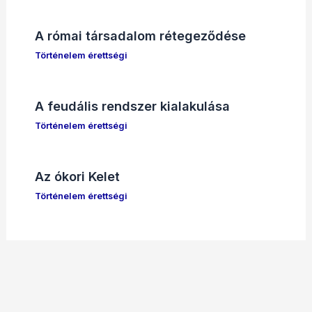
A római társadalom rétegeződése
Történelem érettségi
A feudális rendszer kialakulása
Történelem érettségi
Az ókori Kelet
Történelem érettségi