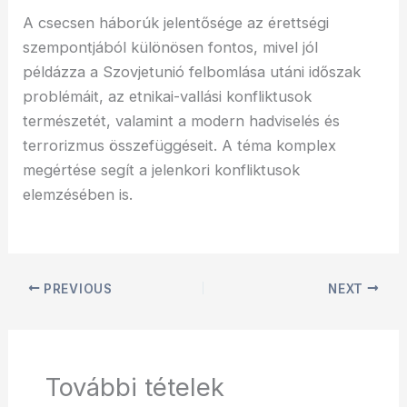
A csecsen háborúk jelentősége az érettségi
szempontjából különösen fontos, mivel jól
példázza a Szovjetunió felbomlása utáni időszak
problémáit, az etnikai-vallási konfliktusok
természetét, valamint a modern hadviselés és
terrorizmus összefüggéseit. A téma komplex
megértése segít a jelenkori konfliktusok
elemzésében is.
PREVIOUS
NEXT
További tételek