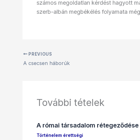
számos megoldatlan kérdést hagyott maga
szerb-albán megbékélés folyamata még 
PREVIOUS
A csecsen háborúk
További tételek
A római társadalom rétegeződése
Történelem érettségi