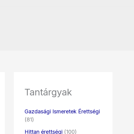
Tantárgyak
Gazdasági Ismeretek Érettségi
(81)
Hittan érettségi
(100)