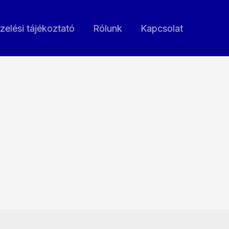
zelési tájékoztató
Rólunk
Kapcsolat