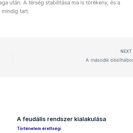
 után. A térség stabilitása ma is törékeny, és a
mindig tart.
NEX
A második öbölhábo
A feudális rendszer kialakulása
Történelem érettségi