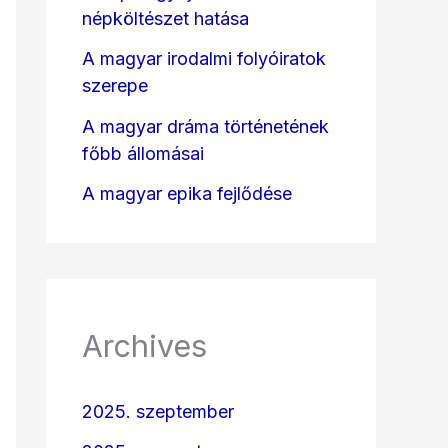
népköltészet hatása
A magyar irodalmi folyóiratok
szerepe
A magyar dráma történetének
főbb állomásai
A magyar epika fejlődése
Archives
2025. szeptember