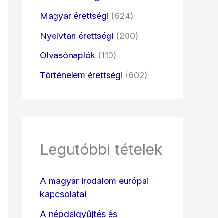
Magyar érettségi
(624)
Nyelvtan érettségi
(200)
Olvasónaplók
(110)
Történelem érettségi
(602)
Legutóbbi tételek
A magyar irodalom európai
kapcsolatai
A népdalgyűjtés és