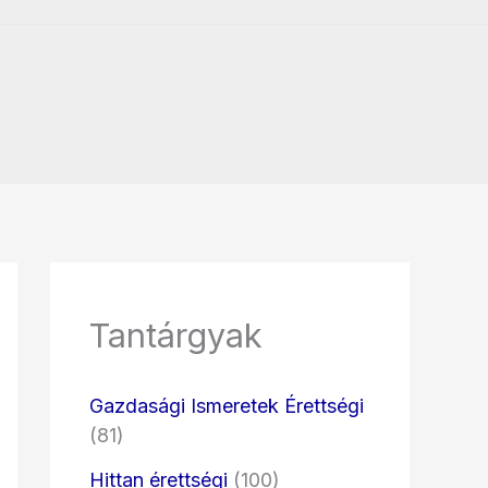
Tantárgyak
Gazdasági Ismeretek Érettségi
(81)
Hittan érettségi
(100)