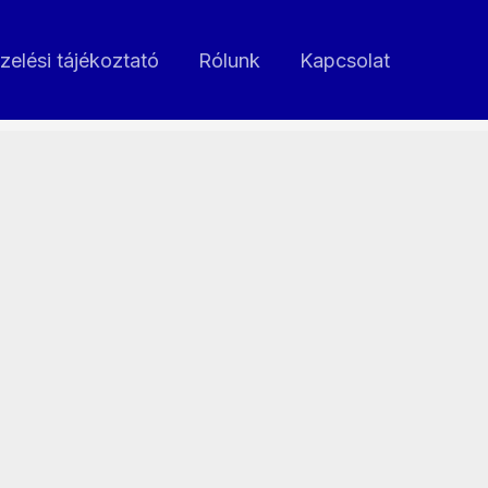
zelési tájékoztató
Rólunk
Kapcsolat