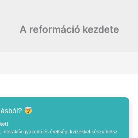
A reformáció kezdete
lásból?
ket!
interaktív gyakorló és érettségi kvízekkel készülhetsz