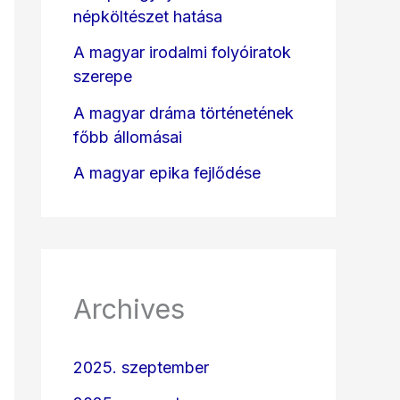
népköltészet hatása
A magyar irodalmi folyóiratok
szerepe
A magyar dráma történetének
főbb állomásai
A magyar epika fejlődése
Archives
2025. szeptember