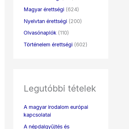
Magyar érettségi
(624)
Nyelvtan érettségi
(200)
Olvasónaplók
(110)
Történelem érettségi
(602)
Legutóbbi tételek
A magyar irodalom európai
kapcsolatai
A népdalgyűjtés és