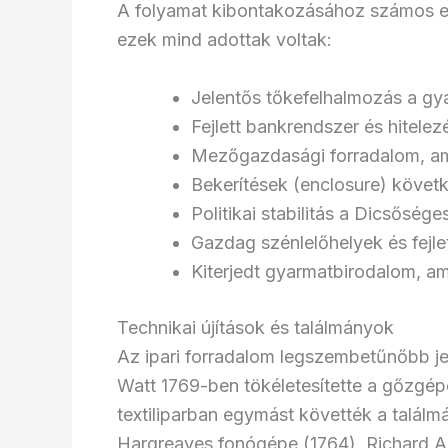
A folyamat kibontakozásához számos előf
ezek mind adottak voltak:
Jelentős tőkefelhalmozás a gy
Fejlett bankrendszer és hitelez
Mezőgazdasági forradalom, am
Bekerítések (enclosure) követk
Politikai stabilitás a Dicsőség
Gazdag szénlelőhelyek és fejle
Kiterjedt gyarmatbirodalom, am
Technikai újítások és találmányok
Az ipari forradalom legszembetűnőbb jel
Watt 1769-ben tökéletesítette a gőzgépe
textiliparban egymást követték a talál
Hargreaves fonógépe (1764), Richard Ar