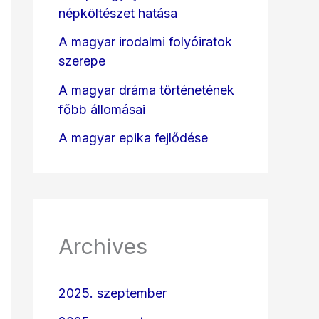
népköltészet hatása
A magyar irodalmi folyóiratok
szerepe
A magyar dráma történetének
főbb állomásai
A magyar epika fejlődése
Archives
2025. szeptember