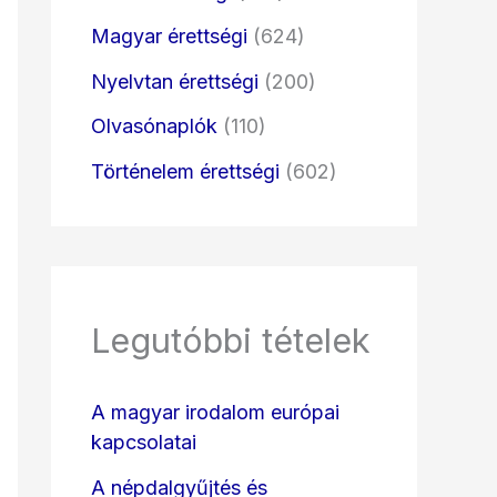
Magyar érettségi
(624)
Nyelvtan érettségi
(200)
Olvasónaplók
(110)
Történelem érettségi
(602)
Legutóbbi tételek
A magyar irodalom európai
kapcsolatai
A népdalgyűjtés és