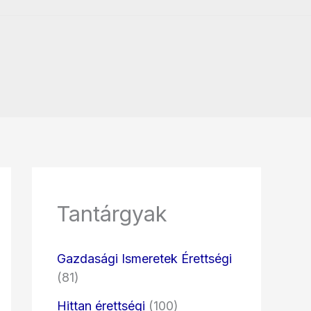
Tantárgyak
Gazdasági Ismeretek Érettségi
(81)
Hittan érettségi
(100)