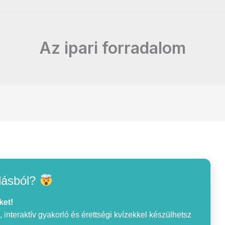
Az ipari forradalom
lásból?
ket!
interaktív gyakorló és érettségi kvízekkel készülhetsz