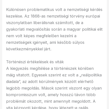
Különösen problematikus volt a nemzetiségi kérdés
kezelése. Az 1868-as nemzetiségi törvény európai
viszonylatban liberálisnak számított, de a
gyakorlati megvalósítás során a magyar politikai elit
nem volt képes megfelelően kezelni a
nemzetiségek igényeit, ami később súlyos
következményekkel járt.
Történészi értékelések és viták
A kiegyezés megítélése a történészek körében
máig vitatott. Egyesek szerint ez volt a „reálpolitika
diadala”, az adott körülmények között elérhető
legjobb megoldás. Mások szerint viszont egy olyan
kompromisszum volt, amely hosszú távon több
problémát okozott, mint amennyit megoldott. A
vita központi kérdése, hogy létezett-e reális