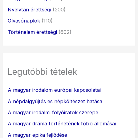
Nyelvtan érettségi
(200)
Olvasónaplók
(110)
Történelem érettségi
(602)
Legutóbbi tételek
A magyar irodalom európai kapcsolatai
A népdalgyűjtés és népköltészet hatása
A magyar irodalmi folyóiratok szerepe
A magyar dráma történetének főbb állomásai
A magyar epika fejlődése