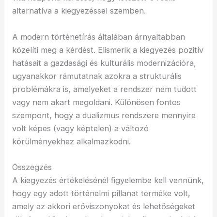
alternatíva a kiegyezéssel szemben.
A modern történetírás általában árnyaltabban
közelíti meg a kérdést. Elismerik a kiegyezés pozitív
hatásait a gazdasági és kulturális modernizációra,
ugyanakkor rámutatnak azokra a strukturális
problémákra is, amelyeket a rendszer nem tudott
vagy nem akart megoldani. Különösen fontos
szempont, hogy a dualizmus rendszere mennyire
volt képes (vagy képtelen) a változó
körülményekhez alkalmazkodni.
Összegzés
A kiegyezés értékelésénél figyelembe kell vennünk,
hogy egy adott történelmi pillanat terméke volt,
amely az akkori erőviszonyokat és lehetőségeket