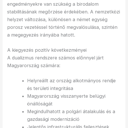
engedményekre van szükség a birodalom
stabilitásának megőrzése érdekében. A nemzetközi
helyzet változása, különösen a német egység
porosz vezetéssel történő megvalósulása, szintén
a megegyezés irányába hatott.
A kiegyezés pozitív következményei
A dualizmus rendszere számos előnnyel járt
Magyarország számára:
Helyreállt az ország alkotmányos rendje
és területi integritása
Magyarország visszanyerte belügyi
önállóságát
Megindulhatott a polgári átalakulás és a
gazdasági modernizáció
Jelentős infrastrukturális fejlesztések