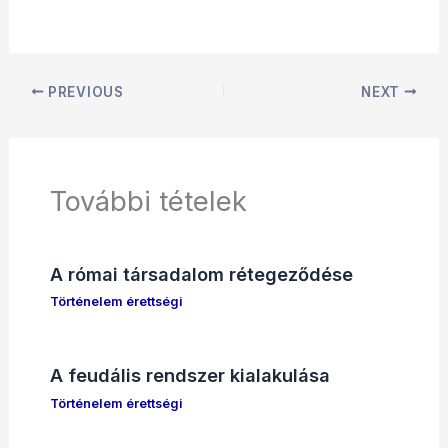
PREVIOUS
NEXT
További tételek
A római társadalom rétegeződése
Történelem érettségi
A feudális rendszer kialakulása
Történelem érettségi