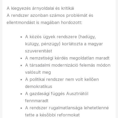
A kiegyezés árnyoldalai és kritikái
A rendszer azonban számos problémát és
ellentmondást is magában hordozott:
A közös ügyek rendszere (hadügy,
külügy, pénzügy) korlátozta a magyar
szuverenitást
A nemzetiségi kérdés megoldatlan maradt
A társadalmi modernizáció felemás módon
valósult meg
A politikai rendszer nem volt kellően
demokratikus
A gazdasági függés Ausztriától
fennmaradt
A rendszer rugalmatlansága lehetetlenné
tette a későbbi reformokat