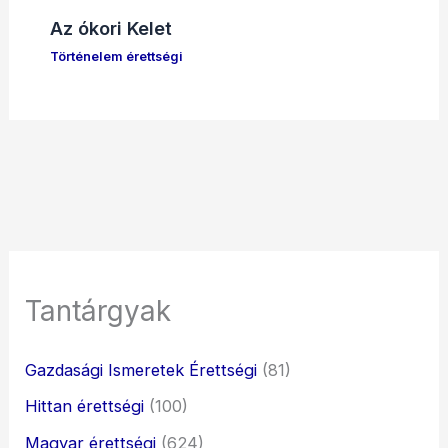
Az ókori Kelet
Történelem érettségi
Tantárgyak
Gazdasági Ismeretek Érettségi
(81)
Hittan érettségi
(100)
Magyar érettségi
(624)