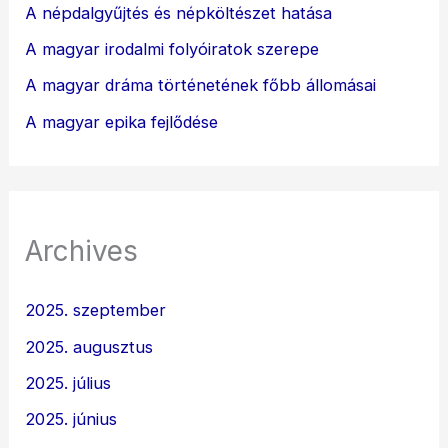
A népdalgyűjtés és népköltészet hatása
A magyar irodalmi folyóiratok szerepe
A magyar dráma történetének főbb állomásai
A magyar epika fejlődése
Archives
2025. szeptember
2025. augusztus
2025. július
2025. június