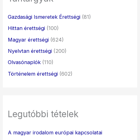
Gazdasági Ismeretek Érettségi
(81)
Hittan érettségi
(100)
Magyar érettségi
(624)
Nyelvtan érettségi
(200)
Olvasónaplók
(110)
Történelem érettségi
(602)
Legutóbbi tételek
A magyar irodalom európai kapcsolatai