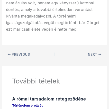
nem árulás volt, hanem egy kényszerű katonai
döntés, amely a további értelmetlen vérontást
kívánta megakadályozni. A történelmi
igazságszolgáltatás végül megtörtént, bár Görgei
ezt már csak élete végén élhette meg.
PREVIOUS
NEXT
További tételek
A római társadalom rétegeződése
Történelem érettségi