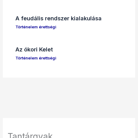
A feudális rendszer kialakulása
Történelem érettségi
Az ókori Kelet
Történelem érettségi
Tantárgyak