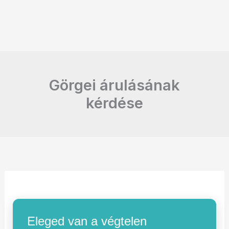
Görgei árulásának
kérdése
Eleged van a végtelen