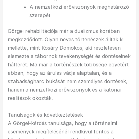
A nemzetközi erőviszonyok meghatározó
szerepét
Görgei rehabilitációja már a dualizmus korában
megkezdődött. Olyan neves történészek álltak ki
mellette, mint Kosáry Domokos, aki részletesen
elemezte a tábornok tevékenységét és döntéseinek
hátterét. Ma már a történészek többsége egyetért
abban, hogy az árulás vádja alaptalan, és a
szabadságharc bukását nem személyes döntések,
hanem a nemzetközi erőviszonyok és a katonai
realitások okozták.
Tanulságok és következtetések
A Görgei-kérdés tanulsága, hogy a történelmi
események megítélésénél rendkívül fontos a