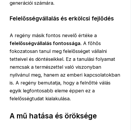
generációi számára.
Felelősségvállalás és erkölcsi fejlődés
A regény másik fontos nevelő értéke a
felelősségvállalás fontossága
. A főhős
fokozatosan tanul meg felelősséget vállalni
tetteivel és döntéseikkel. Ez a tanulási folyamat
nemcsak a természettel való viszonyban
nyilvánul meg, hanem az emberi kapcsolatokban
is. A regény bemutatja, hogy a felnőtté válás
egyik legfontosabb eleme éppen ez a
felelősségtudat kialakulása.
A mű hatása és öröksége