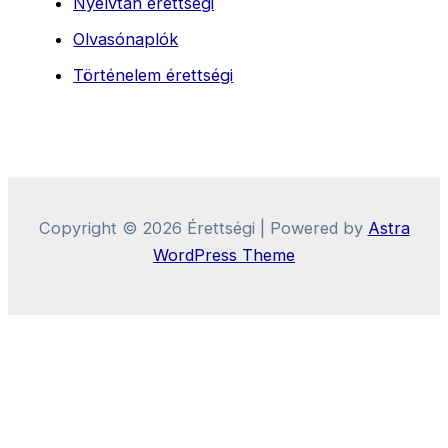
Nyelvtan érettségi
Olvasónaplók
Történelem érettségi
Copyright © 2026 Érettségi | Powered by
Astra
WordPress Theme