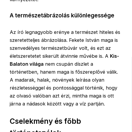
A természetábrázolás különlegessége
Az író legnagyobb erénye a természet hiteles és
szeretetteljes ábrázolása. Fekete István maga is
szenvedélyes természetbúvár volt, és ezt az
életszeretetet sikerült átvinnie művébe is. A
Kis-
Balaton világa
nem csupán díszlet a
történetben, hanem maga is főszereplővé válik.
A madarak, halak, növények leírása olyan
részletességgel és pontossággal történik, hogy
az olvasó valóban azt érzi, mintha maga is ott
járna a nádasok között vagy a víz partján.
Cselekmény és főbb