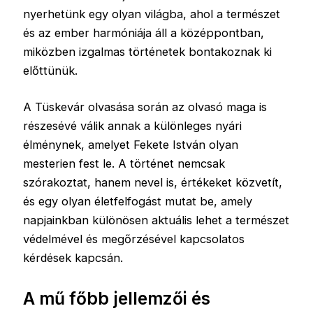
nyerhetünk egy olyan világba, ahol a természet
és az ember harmóniája áll a középpontban,
miközben izgalmas történetek bontakoznak ki
előttünük.
A Tüskevár olvasása során az olvasó maga is
részesévé válik annak a különleges nyári
élménynek, amelyet Fekete István olyan
mesterien fest le. A történet nemcsak
szórakoztat, hanem nevel is, értékeket közvetít,
és egy olyan életfelfogást mutat be, amely
napjainkban különösen aktuális lehet a természet
védelmével és megőrzésével kapcsolatos
kérdések kapcsán.
A mű főbb jellemzői és