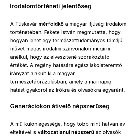
Irodalomtörténeti jelentőség
A Tüskevár
mérföldkő
a magyar ifjúsági irodalom
történetében. Fekete István megmutatta, hogy
hogyan lehet egy természettudományos témájú
művet magas irodalmi színvonalon megírni
anélkül, hogy az elveszítené szórakoztató
értékét. A regény hatására egész iskolateremtő
irányzat alakult ki a magyar
természetábrázolásban, amely a mai napig
hatást gyakorol az írókra és olvasókra egyaránt.
Generációkon átívelő népszerűség
A mű különlegessége, hogy több mint hatvan év
elteltével is
változatlanul népszerű
az olvasók