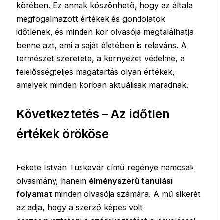
körében. Ez annak köszönhető, hogy az általa
megfogalmazott értékek és gondolatok
időtlenek, és minden kor olvasója megtalálhatja
benne azt, ami a saját életében is releváns. A
természet szeretete, a környezet védelme, a
felelősségteljes magatartás olyan értékek,
amelyek minden korban aktuálisak maradnak.
Következtetés – Az időtlen
értékek örököse
Fekete István Tüskevár című regénye nemcsak
olvasmány, hanem
élményszerű tanulási
folyamat
minden olvasója számára. A mű sikerét
az adja, hogy a szerző képes volt