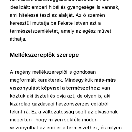
idealizált: emberi hibái és gyengeségei is vannak,
ami hitelessé teszi az alakját. Az ő szemén
keresztül mutatja be Fekete István azt a
természetszemléletet, amely az egész művet
áthatja.
Mellékszereplők szerepe
A regény mellékszereplői is gondosan
megformált karakterek. Mindegyikük
más-más
viszonyulást képvisel a természethez
: van
köztük aki tiszteli és óvja azt, de olyan is, aki
kizárólag gazdasági haszonszerzés céljából
tekint rá. Ez a változatosság segít az olvasónak
megérteni, hogy milyen sokféle módon
viszonyulhat az ember a természethez, és milyen