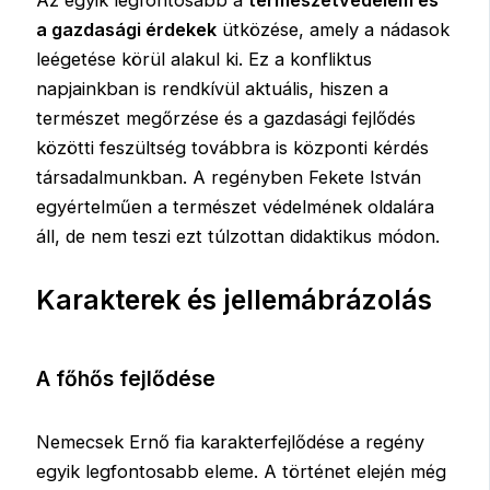
a gazdasági érdekek
ütközése, amely a nádasok
leégetése körül alakul ki. Ez a konfliktus
napjainkban is rendkívül aktuális, hiszen a
természet megőrzése és a gazdasági fejlődés
közötti feszültség továbbra is központi kérdés
társadalmunkban. A regényben Fekete István
egyértelműen a természet védelmének oldalára
áll, de nem teszi ezt túlzottan didaktikus módon.
Karakterek és jellemábrázolás
A főhős fejlődése
Nemecsek Ernő fia karakterfejlődése a regény
egyik legfontosabb eleme. A történet elején még