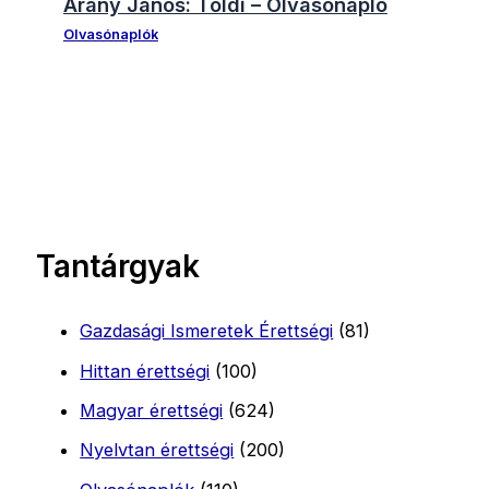
Arany János: Toldi – Olvasónapló
Olvasónaplók
Tantárgyak
Gazdasági Ismeretek Érettségi
(81)
Hittan érettségi
(100)
Magyar érettségi
(624)
Nyelvtan érettségi
(200)