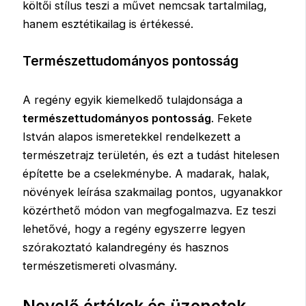
költői stílus teszi a művet nemcsak tartalmilag,
hanem esztétikailag is értékessé.
Természettudományos pontosság
A regény egyik kiemelkedő tulajdonsága a
természettudományos pontosság
. Fekete
István alapos ismeretekkel rendelkezett a
természetrajz területén, és ezt a tudást hitelesen
építette be a cselekménybe. A madarak, halak,
növények leírása szakmailag pontos, ugyanakkor
közérthető módon van megfogalmazva. Ez teszi
lehetővé, hogy a regény egyszerre legyen
szórakoztató kalandregény és hasznos
természetismereti olvasmány.