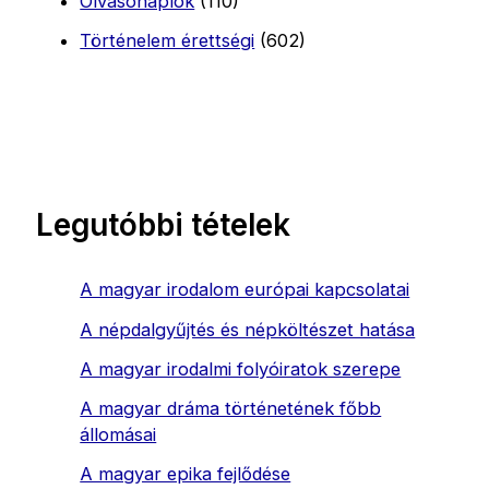
Olvasónaplók
(110)
Történelem érettségi
(602)
Legutóbbi tételek
A magyar irodalom európai kapcsolatai
A népdalgyűjtés és népköltészet hatása
A magyar irodalmi folyóiratok szerepe
A magyar dráma történetének főbb
állomásai
A magyar epika fejlődése