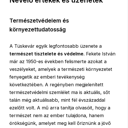
Nevelő értékek és üzenetek
Természetvédelem és
környezettudatosság
A Tüskevár egyik legfontosabb üzenete a
természet tisztelete és védelme
. Fekete István
már az 1950-es években felismerte azokat a
veszélyeket, amelyek a természeti környezetet
fenyegetik az emberi tevékenység
következtében. A regényben megjelenített
természetvédelmi szemlélet ma is aktuális, sőt
talán még aktuálisabb, mint fél évszázaddal
ezelőtt volt. A mű arra tanítja olvasóit, hogy a
természet nem az ember tulajdona, hanem
örökségünk, amelyet meg kell őriznünk a jövő