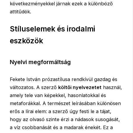
következményekkel járnak ezek a különböző
attitűdök.
Stíluselemek és irodalmi
eszközök
Nyelvi megformáltság
Fekete István prózastílusa rendkívül gazdag és
változatos. A szerző
költői nyelvezetet
használ,
amely tele van képekkel, hasonlatokkal és
metaforákkal. A természet leírásában különösen
erős a lírai elem: a szerző úgy festi le a tájat,
hogy az olvasó szinte érzi a nádasok susogását,
a víz csobbanását és a madarak énekét. Ez a