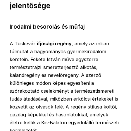
jelentősége
Irodalmi besorolás és műfaj
A Tüskevár
ifjúsági regény
, amely azonban
túlmutat a hagyományos gyermekirodalom
keretein. Fekete István műve egyszerre
természetrajzi ismeretterjesztő alkotás,
kalandregény és nevelőregény. A szerző
különleges módon képes egyesíteni a
szórakoztató cselekményt a természetismereti
tudás átadásával, miközben erkölcsi értékeket is
közvetít az olvasók felé. A regény stílusa költői,
gazdag képekkel és hasonlatokkal, amelyek
életre keltik a Kis-Balaton egyedülálló természeti
környezetét.