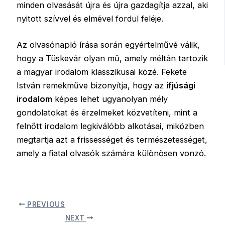
minden olvasását újra és újra gazdagítja azzal, aki
nyitott szívvel és elmével fordul feléje.
Az olvasónapló írása során egyértelművé válik,
hogy a Tüskevár olyan mű, amely méltán tartozik
a magyar irodalom klasszikusai közé. Fekete
István remekműve bizonyítja, hogy az
ifjúsági
irodalom
képes lehet ugyanolyan mély
gondolatokat és érzelmeket közvetíteni, mint a
felnőtt irodalom legkiválóbb alkotásai, miközben
megtartja azt a frissességet és természetességet,
amely a fiatal olvasók számára különösen vonzó.
PREVIOUS
NEXT