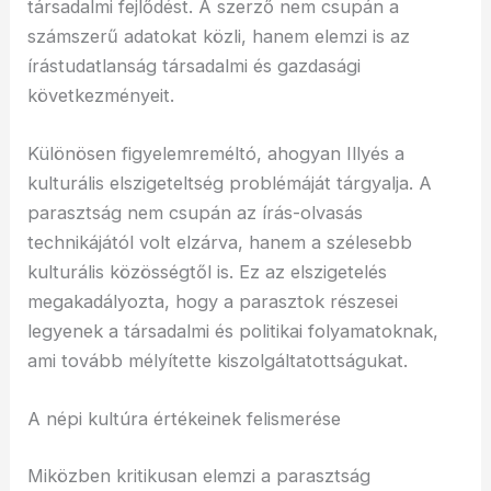
társadalmi fejlődést. A szerző nem csupán a
számszerű adatokat közli, hanem elemzi is az
írástudatlanság társadalmi és gazdasági
következményeit.
Különösen figyelemreméltó, ahogyan Illyés a
kulturális elszigeteltség problémáját tárgyalja. A
parasztság nem csupán az írás-olvasás
technikájától volt elzárva, hanem a szélesebb
kulturális közösségtől is. Ez az elszigetelés
megakadályozta, hogy a parasztok részesei
legyenek a társadalmi és politikai folyamatoknak,
ami tovább mélyítette kiszolgáltatottságukat.
A népi kultúra értékeinek felismerése
Miközben kritikusan elemzi a parasztság