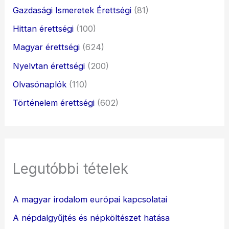
Gazdasági Ismeretek Érettségi
(81)
Hittan érettségi
(100)
Magyar érettségi
(624)
Nyelvtan érettségi
(200)
Olvasónaplók
(110)
Történelem érettségi
(602)
Legutóbbi tételek
A magyar irodalom európai kapcsolatai
A népdalgyűjtés és népköltészet hatása