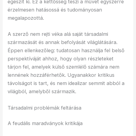
egészít ki. Ez a kettősség teszi a művet egyszerre
érzelmesen hatásossá és tudományosan
megalapozottá.
A szerző nem rejti véka alá saját társadalmi
származását és annak befolyását világlátására.
Éppen ellenkezőleg: tudatosan használja fel belső
perspektíváját ahhoz, hogy olyan részleteket
tárjon fel, amelyek külső szemlélő számára nem
lennének hozzáférhetők. Ugyanakkor kritikus
távolságot is tart, és nem idealizar semmit abból a
világból, amelyből származik.
Társadalmi problémák feltárása
A feudális maradványok kritikája