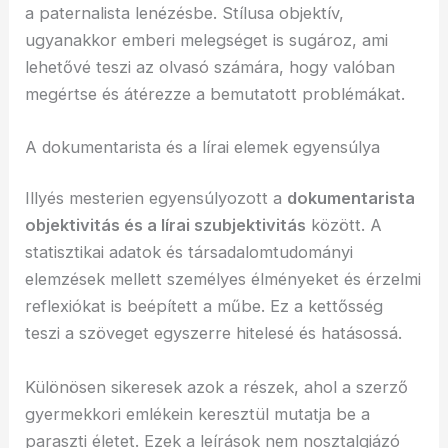
a paternalista lenézésbe. Stílusa objektív,
ugyanakkor emberi melegséget is sugároz, ami
lehetővé teszi az olvasó számára, hogy valóban
megértse és átérezze a bemutatott problémákat.
A dokumentarista és a lírai elemek egyensúlya
Illyés mesterien egyensúlyozott a
dokumentarista
objektivitás és a lírai szubjektivitás
között. A
statisztikai adatok és társadalomtudományi
elemzések mellett személyes élményeket és érzelmi
reflexiókat is beépített a műbe. Ez a kettősség
teszi a szöveget egyszerre hitelesé és hatásossá.
Különösen sikeresek azok a részek, ahol a szerző
gyermekkori emlékein keresztül mutatja be a
paraszti életet. Ezek a leírások nem nosztalgiázó