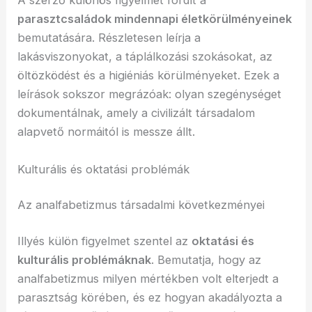
A szerző különös figyelmet fordít a
parasztcsaládok mindennapi életkörülményeinek
bemutatására. Részletesen leírja a
lakásviszonyokat, a táplálkozási szokásokat, az
öltözködést és a higiéniás körülményeket. Ezek a
leírások sokszor megrázóak: olyan szegénységet
dokumentálnak, amely a civilizált társadalom
alapvető normáitól is messze állt.
Kulturális és oktatási problémák
Az analfabetizmus társadalmi következményei
Illyés külön figyelmet szentel az
oktatási és
kulturális problémáknak
. Bemutatja, hogy az
analfabetizmus milyen mértékben volt elterjedt a
parasztság körében, és ez hogyan akadályozta a