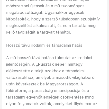
módszertani újításait és a mű tudományos
megalapozottságát. Ugyanakkor egyesek
kifogásolták, hogy a szerző túlságosan szubjektív
megközelítést alkalmazott, és nem tartotta meg
kellő távolságát a tárgyalt témától.
Hosszú távú irodalmi és társadalmi hatás
A mű hosszú távú hatása túlmutat az irodalmi
jelentőségén. A
„Puszták népe”
mintegy
előkészítette a talajt azokhoz a társadalmi
változásokhoz, amelyek a második világháború
után következtek be Magyarországon. A
földreform, a parasztság emancipációja és a
társadalmi egyenlőtlenségek csökkentése mind
olyan folyamatok voltak, amelyeket Illyés már az