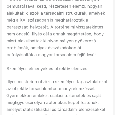
bemutatásával kezd, részletesen elemzi, hogyan
alakultak ki azok a társadalmi struktúrák, amelyek
még a XX. században is meghatározták a
parasztság helyzetét. A történelmi visszatekintés
nem öncélú: Illyés célja annak megértetése, hogy
miért alakulhattak ki olyan mélyen gyökerező
problémák, amelyek évszázadokon át
befolyásolták a magyar társadalom fejlődését.
Személyes élmények és objektív elemzés
Illyés mesterien ötvözi a személyes tapasztalatokat
az objektív társadalomtudományi elemzéssel.
Gyermekkori emlékei, családi történetek és saját
megfigyelései olyan autentikus képet festenek,
amelyet statisztikákkal és társadalmi elemzésekkel