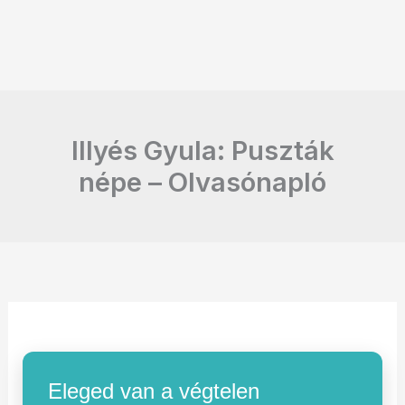
Illyés Gyula: Puszták
népe – Olvasónapló
Eleged van a végtelen