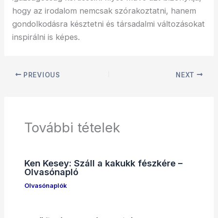
hogy az irodalom nemcsak szórakoztatni, hanem
gondolkodásra késztetni és társadalmi változásokat
inspirálni is képes.
PREVIOUS
NEXT
További tételek
Ken Kesey: Száll a kakukk fészkére –
Olvasónapló
Olvasónaplók