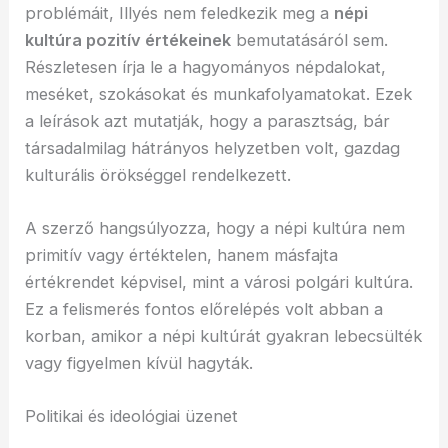
problémáit, Illyés nem feledkezik meg a
népi
kultúra pozitív értékeinek
bemutatásáról sem.
Részletesen írja le a hagyományos népdalokat,
meséket, szokásokat és munkafolyamatokat. Ezek
a leírások azt mutatják, hogy a parasztság, bár
társadalmilag hátrányos helyzetben volt, gazdag
kulturális örökséggel rendelkezett.
A szerző hangsúlyozza, hogy a népi kultúra nem
primitív vagy értéktelen, hanem másfajta
értékrendet képvisel, mint a városi polgári kultúra.
Ez a felismerés fontos előrelépés volt abban a
korban, amikor a népi kultúrát gyakran lebecsülték
vagy figyelmen kívül hagyták.
Politikai és ideológiai üzenet