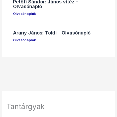
Petőfi Sándor: János vitéz –
Olvasónapló
Olvasónaplók
Arany János: Toldi – Olvasónapló
Olvasónaplók
Tantárgyak