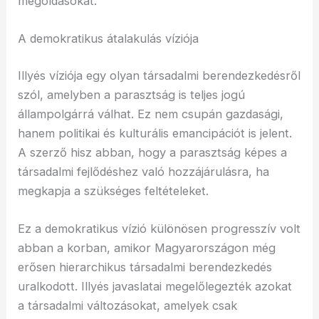
megoldásokat.
A demokratikus átalakulás víziója
Illyés víziója egy olyan társadalmi berendezkedésről
szól, amelyben a parasztság is teljes jogú
állampolgárrá válhat. Ez nem csupán gazdasági,
hanem politikai és kulturális emancipációt is jelent.
A szerző hisz abban, hogy a parasztság képes a
társadalmi fejlődéshez való hozzájárulásra, ha
megkapja a szükséges feltételeket.
Ez a demokratikus vízió különösen progresszív volt
abban a korban, amikor Magyarországon még
erősen hierarchikus társadalmi berendezkedés
uralkodott. Illyés javaslatai megelőlegezték azokat
a társadalmi változásokat, amelyek csak