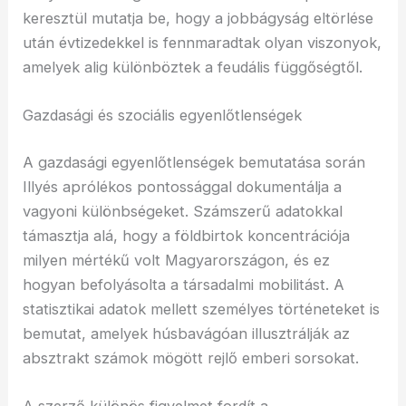
keresztül mutatja be, hogy a jobbágyság eltörlése
után évtizedekkel is fennmaradtak olyan viszonyok,
amelyek alig különböztek a feudális függőségtől.
Gazdasági és szociális egyenlőtlenségek
A gazdasági egyenlőtlenségek bemutatása során
Illyés aprólékos pontossággal dokumentálja a
vagyoni különbségeket. Számszerű adatokkal
támasztja alá, hogy a földbirtok koncentrációja
milyen mértékű volt Magyarországon, és ez
hogyan befolyásolta a társadalmi mobilitást. A
statisztikai adatok mellett személyes történeteket is
bemutat, amelyek húsbavágóan illusztrálják az
absztrakt számok mögött rejlő emberi sorsokat.