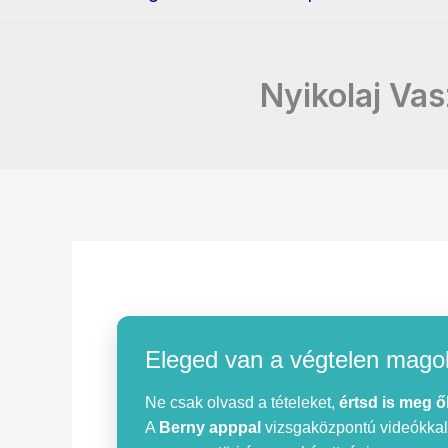
Nyikolaj Vas
Eleged van a végtelen mago
Ne csak olvasd a tételeket,
értsd is meg ő
A
Berny apppal
vizsgaközpontú videókkal, 