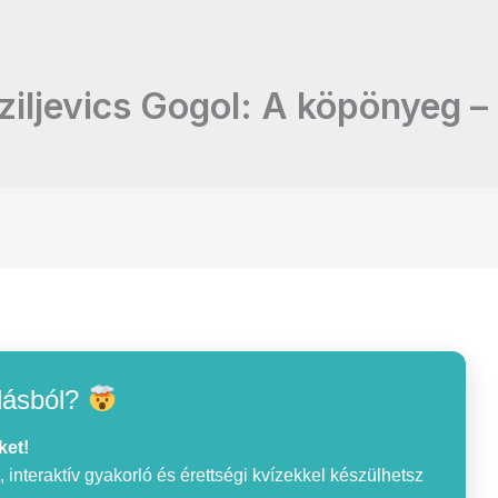
ziljevics Gogol: A köpönyeg 
lásból?
ket!
interaktív gyakorló és érettségi kvízekkel készülhetsz