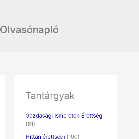
– Olvasónapló
Tantárgyak
Gazdasági Ismeretek Érettségi
(81)
Hittan érettségi
(100)