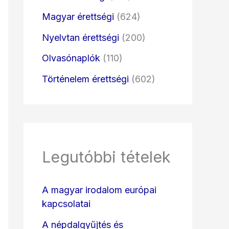
Magyar érettségi
(624)
Nyelvtan érettségi
(200)
Olvasónaplók
(110)
Történelem érettségi
(602)
Legutóbbi tételek
A magyar irodalom európai
kapcsolatai
A népdalgyűjtés és