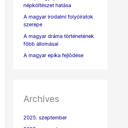
népköltészet hatása
A magyar irodalmi folyóiratok
szerepe
A magyar dráma történetének
főbb állomásai
A magyar epika fejlődése
Archives
2025. szeptember