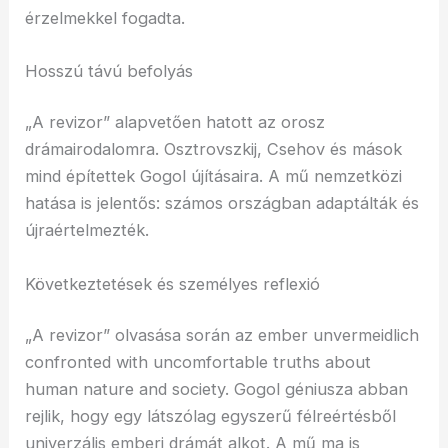
érzelmekkel fogadta.
Hosszú távú befolyás
„A revizor” alapvetően hatott az orosz
drámairodalomra. Osztrovszkij, Csehov és mások
mind építettek Gogol újításaira. A mű nemzetközi
hatása is jelentős: számos országban adaptálták és
újraértelmezték.
Következtetések és személyes reflexió
„A revizor” olvasása során az ember unvermeidlich
confronted with uncomfortable truths about
human nature and society. Gogol géniusza abban
rejlik, hogy egy látszólag egyszerű félreértésből
univerzális emberi drámát alkot. A mű ma is