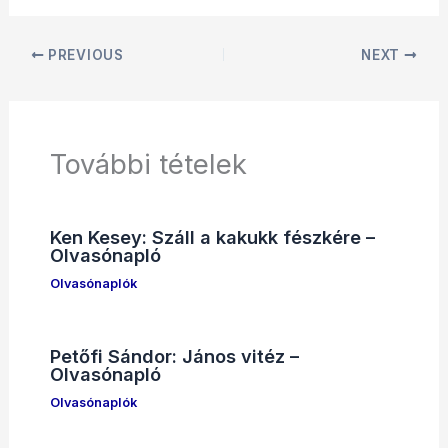
PREVIOUS
NEXT
További tételek
Ken Kesey: Száll a kakukk fészkére –
Olvasónapló
Olvasónaplók
Petőfi Sándor: János vitéz –
Olvasónapló
Olvasónaplók