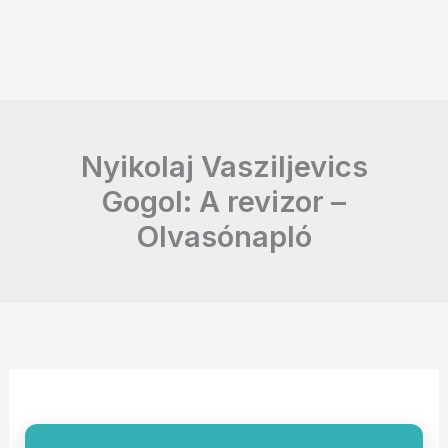
Nyikolaj Vasziljevics
Gogol: A revizor –
Olvasónapló