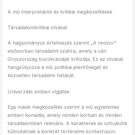
A mű interpretációi és kritikai megközelítések
Társadalomkritikai olvasat
A hagyományos értelmezés szerint „A revizor”
elsősorban társadalmi szatíra, amely a cári
Oroszország bürokráciáját kritizálja. Ez az olvasat
hangsúlyozza a mű politikai jelentőségét és
közvetlen társadalmi hatását.
Univerzális emberi vígjáték
Egy másik megközelítés szerint a mű egyetemes
emberi komédia, amely minden korban és minden
társadalomban releváns. A karakterek és szituációk
túlmutatnak a konkrét történelmi kontextuson.