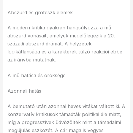
Abszurd és groteszk elemek
A modern kritika gyakran hangsúlyozza a mű
abszurd vonásait, amelyek megelőlegezik a 20.
századi abszurd drámát. A helyzetek
logikátlansága és a karakterek túlzó reakciói ebbe
az irányba mutatnak.
A mű hatása és öröksége
Azonnali hatás
A bemutató után azonnal heves vitákat váltott ki. A
konzervatív kritikusok támadták politikai éle miatt,
míg a progresszívek üdvözölték mint a társadalmi
megújulás eszközét. A cár maga is vegyes