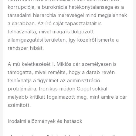
korrupciója, a bürokrácia hatékonytalansága és a
társadalmi hierarchia merevségei mind megjelennek
a darabban. Az író saját tapasztalatait is
felhasználta, mivel maga is dolgozott
államigazgatási területen, így közelről ismerte a
rendszer hibáit.
A mű keletkezését I. Miklós cár személyesen is
támogatta, mivel remélte, hogy a darab révén
felhívhatja a figyelmet az adminisztráció
problémáira. Ironikus módon Gogol sokkal
mélyebb kritikát fogalmazott meg, mint amire a cár
számított.
Irodalmi előzmények és hatások