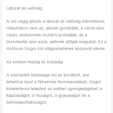
Látszat és valóság
A mű végig játszik a látszat és valóság ellentétével.
Hlesztakov nem az, akinek gondolják, a város sem
olyan, amilyennek mutatni próbálják, és a
tisztviselők sem azok, akiknek állítják magukat. Ez a
motívum Gogol írói világnézetének központi eleme.
Az emberi hiúság és butaság
A szereplők többsége hiú és korlátolt, ami
lehetővé teszi a félreértés fennmaradását. Gogol
kíméletlenül leleplezi az emberi gyengeségeket: a
kapzsiságot, a hiúságot, a gyávaságot és a
befolyásolhatóságot.