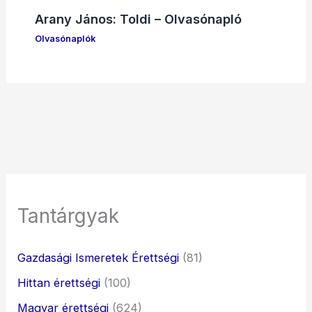
Arany János: Toldi – Olvasónapló
Olvasónaplók
Tantárgyak
Gazdasági Ismeretek Érettségi
(81)
Hittan érettségi
(100)
Magyar érettségi
(624)