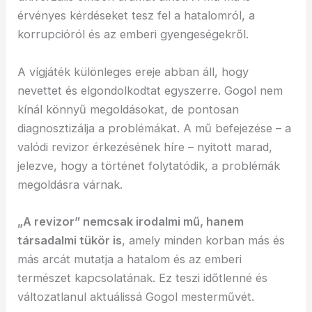
érvényes kérdéseket tesz fel a hatalomról, a
korrupcióról és az emberi gyengeségekről.
A vígjáték különleges ereje abban áll, hogy
nevettet és elgondolkodtat egyszerre. Gogol nem
kínál könnyű megoldásokat, de pontosan
diagnosztizálja a problémákat. A mű befejezése – a
valódi revizor érkezésének híre – nyitott marad,
jelezve, hogy a történet folytatódik, a problémák
megoldásra várnak.
„A revizor” nemcsak irodalmi mű, hanem
társadalmi tükör is
, amely minden korban más és
más arcát mutatja a hatalom és az emberi
természet kapcsolatának. Ez teszi időtlenné és
változatlanul aktuálissá Gogol mesterművét.