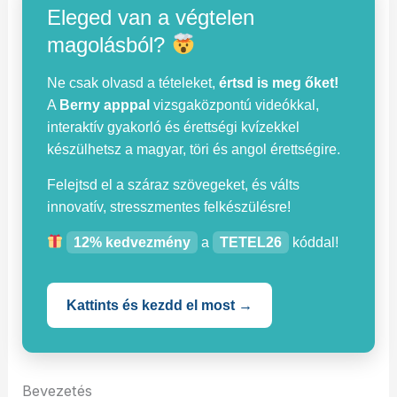
Eleged van a végtelen
magolásból?
Ne csak olvasd a tételeket,
értsd is meg őket!
A
Berny apppal
vizsgaközpontú videókkal,
interaktív gyakorló és érettségi kvízekkel
készülhetsz a magyar, töri és angol érettségire.
Felejtsd el a száraz szövegeket, és válts
innovatív, stresszmentes felkészülésre!
12% kedvezmény
a
TETEL26
kóddal!
Kattints és kezdd el most →
Bevezetés