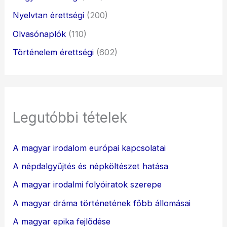
Nyelvtan érettségi
(200)
Olvasónaplók
(110)
Történelem érettségi
(602)
Legutóbbi tételek
A magyar irodalom európai kapcsolatai
A népdalgyűjtés és népköltészet hatása
A magyar irodalmi folyóiratok szerepe
A magyar dráma történetének főbb állomásai
A magyar epika fejlődése