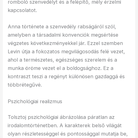
romboló szenvedélyt és a felépítő, mély érzelmi
kapcsolatot.
Anna története a szenvedély rabságáról szól,
amelyben a társadalmi konvenciók megsértése
végzetes következményekkel jár. Ezzel szemben
Levin útja a fokozatos megvilágosodás felé vezet,
ahol a természetes, egészséges szerelem és a
munka öröme vezet el a boldogsághoz. Ez a
kontraszt teszi a regényt különösen gazdaggá és
többrétegűvé.
Pszichológiai realizmus
Tolsztoj pszichológiai ábrázolása páratlan az
irodalomtörténetben. A karakterek belső világát
olyan részletességgel és pontossággal mutatja be,