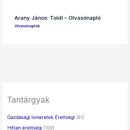
Arany János: Toldi – Olvasónapló
Olvasónaplók
Tantárgyak
Gazdasági Ismeretek Érettségi
(81)
Hittan érettségi
(100)