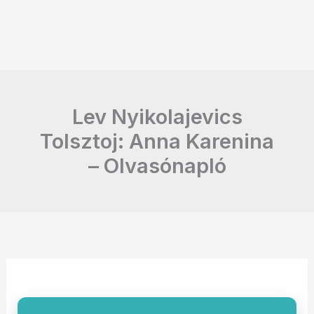
Lev Nyikolajevics
Tolsztoj: Anna Karenina
– Olvasónapló