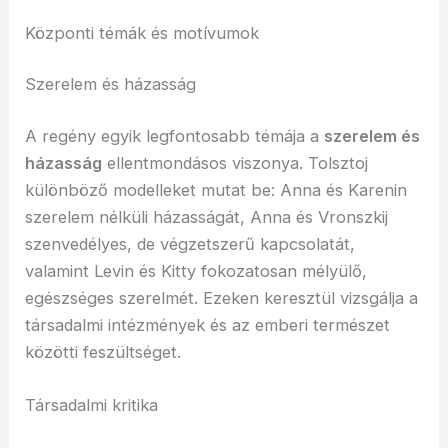
Központi témák és motívumok
Szerelem és házasság
A regény egyik legfontosabb témája a
szerelem és
házasság
ellentmondásos viszonya. Tolsztoj
különböző modelleket mutat be: Anna és Karenin
szerelem nélküli házasságát, Anna és Vronszkij
szenvedélyes, de végzetszerű kapcsolatát,
valamint Levin és Kitty fokozatosan mélyülő,
egészséges szerelmét. Ezeken keresztül vizsgálja a
társadalmi intézmények és az emberi természet
közötti feszültséget.
Társadalmi kritika