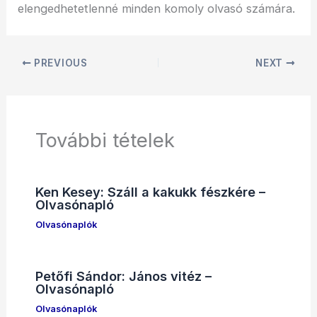
elengedhetetlenné minden komoly olvasó számára.
PREVIOUS
NEXT
További tételek
Ken Kesey: Száll a kakukk fészkére –
Olvasónapló
Olvasónaplók
Petőfi Sándor: János vitéz –
Olvasónapló
Olvasónaplók