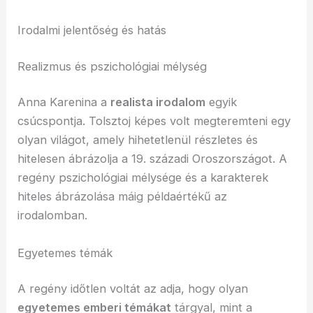
Irodalmi jelentőség és hatás
Realizmus és pszichológiai mélység
Anna Karenina a
realista irodalom
egyik
csúcspontja. Tolsztoj képes volt megteremteni egy
olyan világot, amely hihetetlenül részletes és
hitelesen ábrázolja a 19. századi Oroszországot. A
regény pszichológiai mélysége és a karakterek
hiteles ábrázolása máig példaértékű az
irodalomban.
Egyetemes témák
A regény időtlen voltát az adja, hogy olyan
egyetemes emberi témákat
tárgyal, mint a