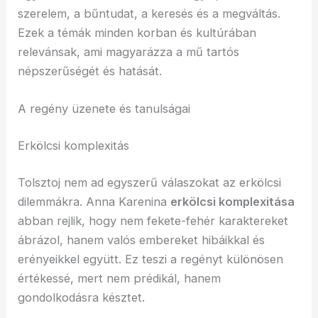
szerelem, a bűntudat, a keresés és a megváltás.
Ezek a témák minden korban és kultúrában
relevánsak, ami magyarázza a mű tartós
népszerűségét és hatását.
A regény üzenete és tanulságai
Erkölcsi komplexitás
Tolsztoj nem ad egyszerű válaszokat az erkölcsi
dilemmákra. Anna Karenina
erkölcsi komplexitása
abban rejlik, hogy nem fekete-fehér karaktereket
ábrázol, hanem valós embereket hibáikkal és
erényeikkel együtt. Ez teszi a regényt különösen
értékessé, mert nem prédikál, hanem
gondolkodásra késztet.