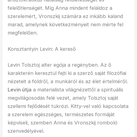
felelőtlenségét. Míg Anna mindent feláldoz a
szerelemért, Vronszkij számára ez inkább kaland
marad, amelynek következményeit nem mérte fel
megfelelően.
Konsztantyin Levin: A kereső
Levin Tolsztoj alter egója a regényben. Az ő
karakterén keresztül fejti ki a szerző saját filozófiai
nézeteit a földről, a munkáról és az élet értelméről.
Levin útja
a materialista világnézettől a spirituális
megvilágosodás felé vezet, amely Tolsztoj saját
szellemi fejlődését tükrözi. Kitty-vel való kapcsolata
a szerelem egészséges, természetes formáját
képviseli, szemben Anna és Vronszkij romboló
szenvedélyével.