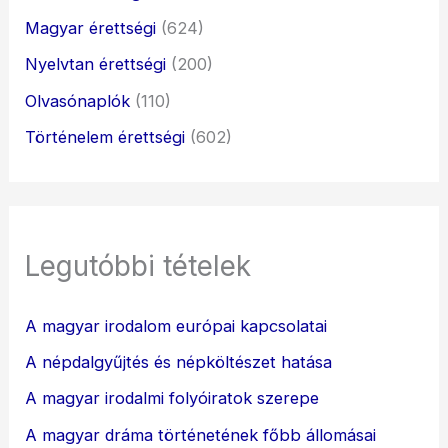
Magyar érettségi
(624)
Nyelvtan érettségi
(200)
Olvasónaplók
(110)
Történelem érettségi
(602)
Legutóbbi tételek
A magyar irodalom európai kapcsolatai
A népdalgyűjtés és népköltészet hatása
A magyar irodalmi folyóiratok szerepe
A magyar dráma történetének főbb állomásai