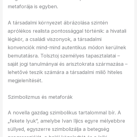
metaforája is egyben.
A társadalmi környezet ábrázolása szintén
aprólékos realista pontossággal történik: a hivatali
légkör, a családi viszonyok, a társadalmi
konvenciók mind-mind autentikus módon kerülnek
bemutatásra. Tolsztoj személyes tapasztalatai –
saját jogi tanulmányai és arisztokrata származása –
lehetővé teszik számára a társadalmi miliő hiteles
megjelenítését.
Szimbolizmus és metaforák
A novella gazdag szimbolikus tartalommal bír. A
„fekete lyuk”, amelybe Ivan Iljics egyre mélyebbre
süllyed, egyszerre szimbolizálja a betegség