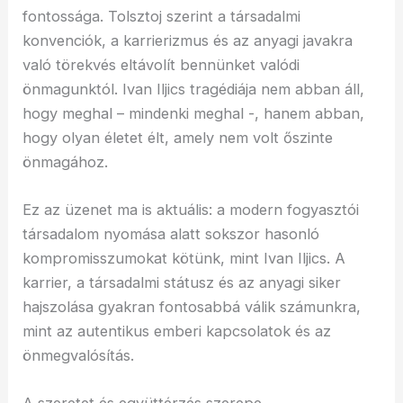
fontossága. Tolsztoj szerint a társadalmi
konvenciók, a karrierizmus és az anyagi javakra
való törekvés eltávolít bennünket valódi
önmagunktól. Ivan Iljics tragédiája nem abban áll,
hogy meghal – mindenki meghal -, hanem abban,
hogy olyan életet élt, amely nem volt őszinte
önmagához.
Ez az üzenet ma is aktuális: a modern fogyasztói
társadalom nyomása alatt sokszor hasonló
kompromisszumokat kötünk, mint Ivan Iljics. A
karrier, a társadalmi státusz és az anyagi siker
hajszolása gyakran fontosabbá válik számunkra,
mint az autentikus emberi kapcsolatok és az
önmegvalósítás.