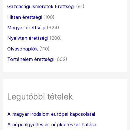
Gazdasági Ismeretek Érettségi
(81)
Hittan érettségi
(100)
Magyar érettségi
(624)
Nyelvtan érettségi
(200)
Olvasónaplók
(110)
Történelem érettségi
(602)
Legutóbbi tételek
A magyar irodalom európai kapcsolatai
A népdalgyűjtés és népköltészet hatása