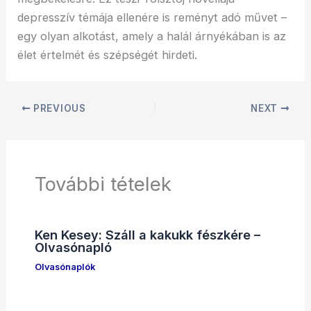
depresszív témája ellenére is reményt adó művet –
egy olyan alkotást, amely a halál árnyékában is az
élet értelmét és szépségét hirdeti.
PREVIOUS
NEXT
További tételek
Ken Kesey: Száll a kakukk fészkére –
Olvasónapló
Olvasónaplók