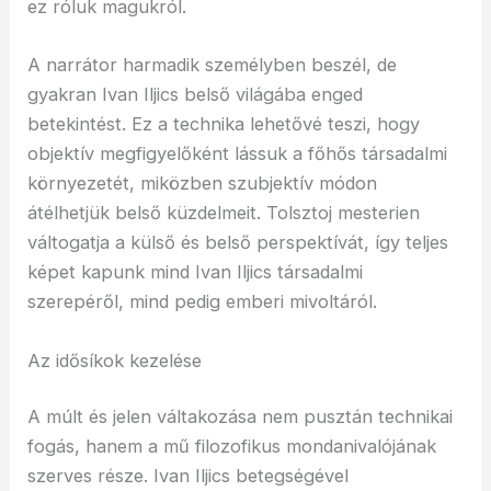
ez róluk magukról.
A narrátor harmadik személyben beszél, de
gyakran Ivan Iljics belső világába enged
betekintést. Ez a technika lehetővé teszi, hogy
objektív megfigyelőként lássuk a főhős társadalmi
környezetét, miközben szubjektív módon
átélhetjük belső küzdelmeit. Tolsztoj mesterien
váltogatja a külső és belső perspektívát, így teljes
képet kapunk mind Ivan Iljics társadalmi
szerepéről, mind pedig emberi mivoltáról.
Az idősíkok kezelése
A múlt és jelen váltakozása nem pusztán technikai
fogás, hanem a mű filozofikus mondanivalójának
szerves része. Ivan Iljics betegségével