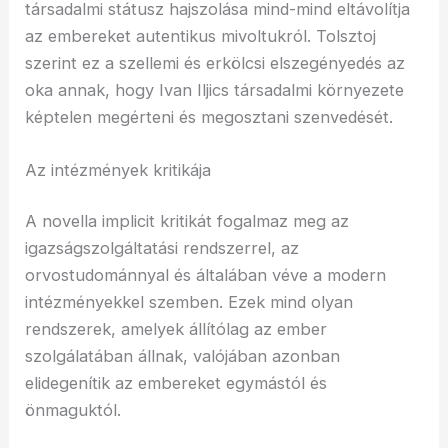
társadalmi státusz hajszolása mind-mind eltávolítja
az embereket autentikus mivoltukról. Tolsztoj
szerint ez a szellemi és erkölcsi elszegényedés az
oka annak, hogy Ivan Iljics társadalmi környezete
képtelen megérteni és megosztani szenvedését.
Az intézmények kritikája
A novella implicit kritikát fogalmaz meg az
igazságszolgáltatási rendszerrel, az
orvostudománnyal és általában véve a modern
intézményekkel szemben. Ezek mind olyan
rendszerek, amelyek állítólag az ember
szolgálatában állnak, valójában azonban
elidegenítik az embereket egymástól és
önmaguktól.