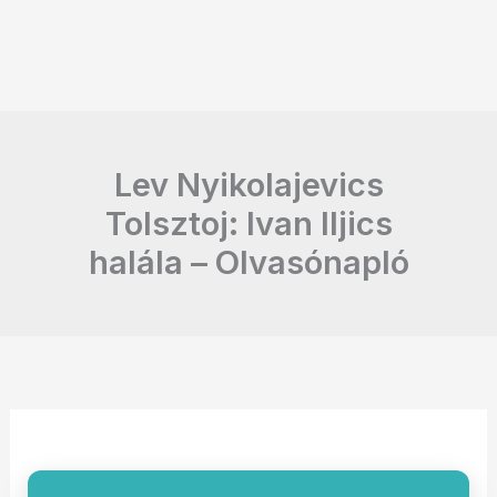
Lev Nyikolajevics
Tolsztoj: Ivan Iljics
halála – Olvasónapló