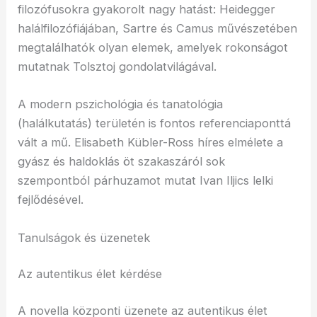
filozófusokra gyakorolt nagy hatást: Heidegger
halálfilozófiájában, Sartre és Camus művészetében
megtalálhatók olyan elemek, amelyek rokonságot
mutatnak Tolsztoj gondolatvilágával.
A modern pszichológia és tanatológia
(halálkutatás) területén is fontos referenciaponttá
vált a mű. Elisabeth Kübler-Ross híres elmélete a
gyász és haldoklás öt szakaszáról sok
szempontból párhuzamot mutat Ivan Iljics lelki
fejlődésével.
Tanulságok és üzenetek
Az autentikus élet kérdése
A novella központi üzenete az autentikus élet