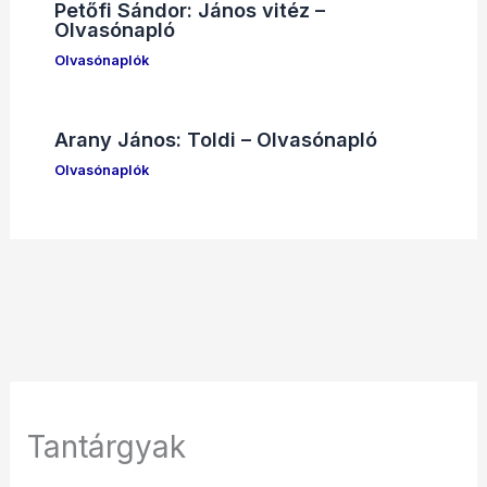
Petőfi Sándor: János vitéz –
Olvasónapló
Olvasónaplók
Arany János: Toldi – Olvasónapló
Olvasónaplók
Tantárgyak