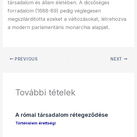
társadalom és állam életében. A dicsőséges
forradalom (1688-89) pedig véglegesen
megszilárdította ezeket a változásokat, létrehozva
a modern parlamentáris monarchia alapjait.
PREVIOUS
NEXT
További tételek
A római társadalom rétegeződése
Történelem érettségi