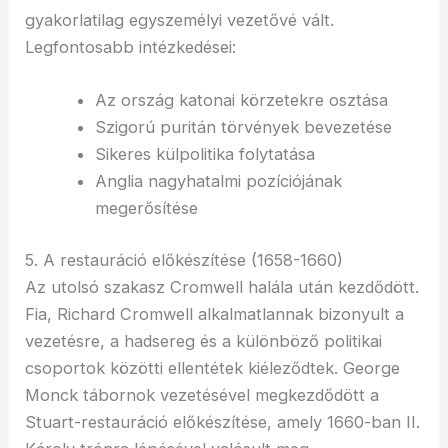
gyakorlatilag egyszemélyi vezetővé vált.
Legfontosabb intézkedései:
Az ország katonai körzetekre osztása
Szigorú puritán törvények bevezetése
Sikeres külpolitika folytatása
Anglia nagyhatalmi pozíciójának
megerősítése
5. A restauráció előkészítése (1658-1660)
Az utolsó szakasz Cromwell halála után kezdődött.
Fia, Richard Cromwell alkalmatlannak bizonyult a
vezetésre, a hadsereg és a különböző politikai
csoportok közötti ellentétek kiéleződtek. George
Monck tábornok vezetésével megkezdődött a
Stuart-restauráció előkészítése, amely 1660-ban II.