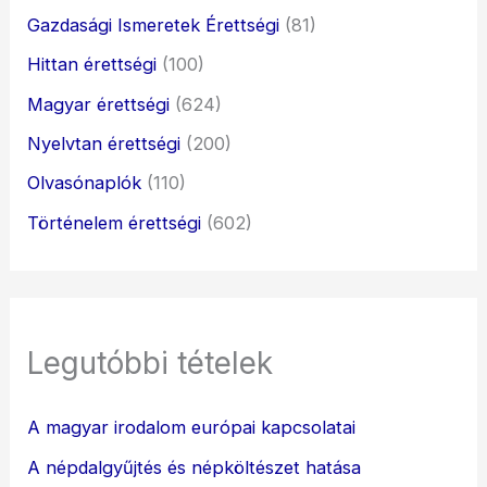
Gazdasági Ismeretek Érettségi
(81)
Hittan érettségi
(100)
Magyar érettségi
(624)
Nyelvtan érettségi
(200)
Olvasónaplók
(110)
Történelem érettségi
(602)
Legutóbbi tételek
A magyar irodalom európai kapcsolatai
A népdalgyűjtés és népköltészet hatása