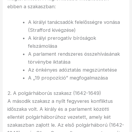
ebben a szakaszban:
A királyi tanácsadók felelősségre vonása
(Strafford kivégzése)
A királyi prerogatív bíróságok
felszámolása
A parlament rendszeres összehívásának
törvénybe iktatása
Az önkényes adóztatás megszüntetése
A „19 propozíció” megfogalmazása
2. A polgárháborús szakasz (1642-1649)
A második szakasz a nyílt fegyveres konfliktus
időszaka volt. A király és a parlament közötti
ellentét polgárháborúhoz vezetett, amely két
szakaszban zajlott le. Az első polgárháború (1642-